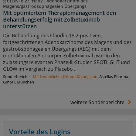
CLDN18.2+, HER2− Adenokarzinom des
Magens/gastroösophagealen Übergangs
Mit optimiertem Therapiemanagement den
Behandlungserfolg mit Zolbetuximab
unterstützen
Die Behandlung des Claudin-18.2-positiven,
fortgeschrittenen Adenokarzinoms des Magens und des
gastroösophagealen Übergangs (AEG) mit dem
monoklonalen Antikörper Zolbetuximab war in den
zulassungsrelevanten Phase-III-Studien SPOTLIGHT und
GLOW im Vergleich zu Placebo ...
Sonderbericht
|
Mit freundlicher Unterstützung von:
Astellas Pharma
GmbH, München
weitere Sonderberichte
Vorteile des Logins