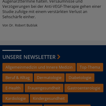
Augenarzttermine halten. Versäumnisse und
Verzögerungen bei der Anti-VEGF-Therapie gehen einer
Studie zufolge mit einem verstärkten Verlust an
Sehschärfe einher.
Von Dr. Robert Bublak
UNSERE NEWSLETTER
Allgemeinmedizin und Innere Medizin
Top-Thema
Beruf & Alltag
Dermatologie
Diabetologie
E-Health
Frauengesundheit
Gastroenterologie
Kardiologie
Kindergesundheit