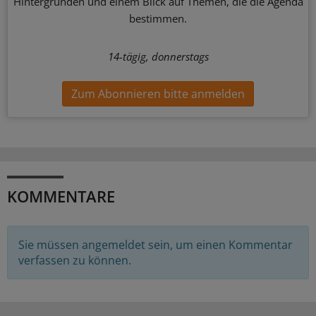
Hintergründen und einem Blick auf Themen, die die Agenda
bestimmen.
14-tägig, donnerstags
Zum Abonnieren bitte anmelden
KOMMENTARE
Sie müssen angemeldet sein, um einen Kommentar
verfassen zu können.