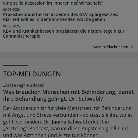
eine stille Rezession im Inneren der Wirtschaft“
06.08.2026
Praxisbesonderheiten in Zeiten des GKV-Spargesetzes:
Klarheit soll es in der kommenden Woche geben
06.08.2026
KBV und Krankenkassen präzisieren die neuen Regeln zur
Cannabistherapie
weitere Nachrichten
TOP-MELDUNGEN
„ÄrzteTag“-Podcast
Was brauchen Menschen mit Behinderung, damit
ihre Behandlung gelingt, Dr. Schwabl?
Der Arztbesuch ist für viele Menschen mit Behinderung
mit Angst und Stress verbunden – so dass sie ihn, wo es
geht, vermeiden.
Dr. Janina Schwabl
erklärt im
„ÄrzteTag“-Podcast, warum diese Ängste so groß sind
und was Ärztinnen und Ärzte tun können.