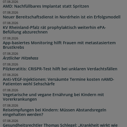
07.08.2026
AMD: Nachfüllbares Implantat statt Spritzen
07.08.2026
Neuer Bereitschaftsdienst in Nordrhein ist ein Erfolgsmodell
07.08.2026
KV Rheinland-Pfalz rät prophylaktisch weiterhin ePA-
Befüllung abzurechnen
07.08.2026
App-basiertes Monitoring hilft Frauen mit metastasiertem
Brustkrebs
07.08.2026
Ärztlicher Hitzehass
07.08.2026
Pilzkeratitis: CRISPR-Test hilft bei unklaren Verdachtsfällen
07.08.2026
Anti-VEGF-Injektionen: Versäumte Termine kosten nAMD-
Patienten wohl Sehschärfe
07.08.2026
Vegetarische und vegane Ernährung bei Kindern mit
Vorerkrankungen
07.08.2026
Reiseimpfungen bei Kindern: Müssen Abstandsregeln
eingehalten werden?
07.08.2026
Gesundheitsrechtler Thomas Schlegel: „Krankheit wirkt wie