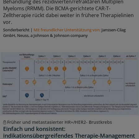
Behandlung des rezidivierten/refraktären Multiplen
Myeloms (RRMM). Die BCMA-gerichtete CAR-T-
Zelltherapie rückt dabei weiter in frühere Therapielinien
vor.
Sonderbericht
|
Mit freundlicher Unterstützung von:
Janssen-Cilag
GmbH, Neuss, a Johnson & Johnson company
Früher und metastasierter HR+/HER2- Brustkrebs
Einfach und konsistent:
indikationsübergreifendes Therapie-Management