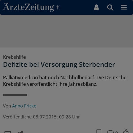
Direkt zum Inhaltsbereich
Krebshilfe
Defizite bei Versorgung Sterbender
Palliativmedizin hat noch Nachholbedarf. Die Deutsche
Krebshilfe veröffentlicht ihre Jahresbilanz.
Von
Anno Fricke
Veröffentlicht:
08.07.2015, 09:28 Uhr