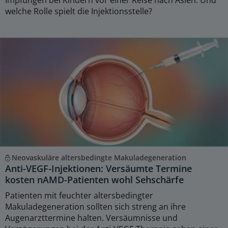
welche Rolle spielt die Injektionsstelle?
Neovaskuläre altersbedingte Makuladegeneration
Anti-VEGF-Injektionen: Versäumte Termine
kosten nAMD-Patienten wohl Sehschärfe
Patienten mit feuchter altersbedingter
Makuladegeneration sollten sich streng an ihre
Augenarzttermine halten. Versäumnisse und