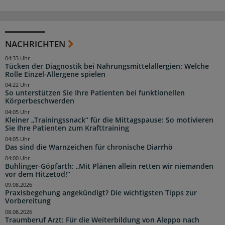
NACHRICHTEN
04:33 Uhr
Tücken der Diagnostik bei Nahrungsmittelallergien: Welche
Rolle Einzel-Allergene spielen
04:22 Uhr
So unterstützen Sie Ihre Patienten bei funktionellen
Körperbeschwerden
04:05 Uhr
Kleiner „Trainingssnack“ für die Mittagspause: So motivieren
Sie Ihre Patienten zum Krafttraining
04:05 Uhr
Das sind die Warnzeichen für chronische Diarrhö
04:00 Uhr
Buhlinger-Göpfarth: „Mit Plänen allein retten wir niemanden
vor dem Hitzetod!“
09.08.2026
Praxisbegehung angekündigt? Die wichtigsten Tipps zur
Vorbereitung
08.08.2026
Traumberuf Arzt: Für die Weiterbildung von Aleppo nach