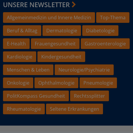
UNSERE NEWSLETTER
Allgemeinmedizin und Innere Medizin
Top-Thema
Beruf & Alltag
Dermatologie
Diabetologie
E-Health
Frauengesundheit
Gastroenterologie
Kardiologie
Kindergesundheit
Menschen & Leben
Neurologie/Psychiatrie
Onkologie
Ophthalmologie
Pneumologie
PolitKompass Gesundheit
Rechtssplitter
Rheumatologie
Seltene Erkrankungen