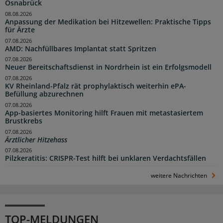
Osnabrück
08.08.2026
Anpassung der Medikation bei Hitzewellen: Praktische Tipps
für Ärzte
07.08.2026
AMD: Nachfüllbares Implantat statt Spritzen
07.08.2026
Neuer Bereitschaftsdienst in Nordrhein ist ein Erfolgsmodell
07.08.2026
KV Rheinland-Pfalz rät prophylaktisch weiterhin ePA-
Befüllung abzurechnen
07.08.2026
App-basiertes Monitoring hilft Frauen mit metastasiertem
Brustkrebs
07.08.2026
Ärztlicher Hitzehass
07.08.2026
Pilzkeratitis: CRISPR-Test hilft bei unklaren Verdachtsfällen
weitere Nachrichten
TOP-MELDUNGEN