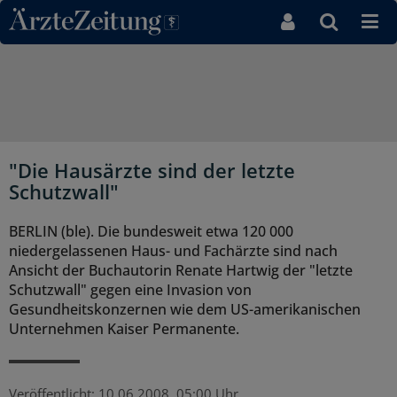
Direkt zum Inhaltsbereich
"Die Hausärzte sind der letzte
Schutzwall"
BERLIN (ble). Die bundesweit etwa 120 000
niedergelassenen Haus- und Fachärzte sind nach
Ansicht der Buchautorin Renate Hartwig der "letzte
Schutzwall" gegen eine Invasion von
Gesundheitskonzernen wie dem US-amerikanischen
Unternehmen Kaiser Permanente.
Veröffentlicht:
10.06.2008, 05:00 Uhr