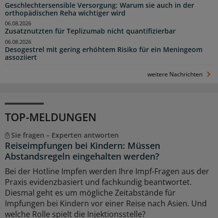
Geschlechtersensible Versorgung: Warum sie auch in der
orthopädischen Reha wichtiger wird
06.08.2026
Zusatznutzten für Teplizumab nicht quantifizierbar
06.08.2026
Desogestrel mit gering erhöhtem Risiko für ein Meningeom
assoziiert
weitere Nachrichten
TOP-MELDUNGEN
Sie fragen – Experten antworten
Reiseimpfungen bei Kindern: Müssen
Abstandsregeln eingehalten werden?
Bei der Hotline Impfen werden Ihre Impf-Fragen aus der
Praxis evidenzbasiert und fachkundig beantwortet.
Diesmal geht es um mögliche Zeitabstände für
Impfungen bei Kindern vor einer Reise nach Asien. Und
welche Rolle spielt die Injektionsstelle?