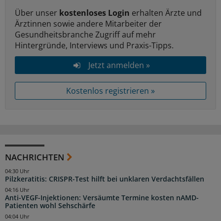
Über unser
kostenloses Login
erhalten Ärzte und
Ärztinnen sowie andere Mitarbeiter der
Gesundheitsbranche Zugriff auf mehr
Hintergründe, Interviews und Praxis-Tipps.
Jetzt anmelden »
Kostenlos registrieren »
NACHRICHTEN
04:30 Uhr
Pilzkeratitis: CRISPR-Test hilft bei unklaren Verdachtsfällen
04:16 Uhr
Anti-VEGF-Injektionen: Versäumte Termine kosten nAMD-
Patienten wohl Sehschärfe
04:04 Uhr