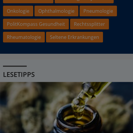
Onkologie
Ophthalmologie
Pneumologie
PolitKompass Gesundheit
Rechtssplitter
Rheumatologie
Seltene Erkrankungen
LESETIPPS