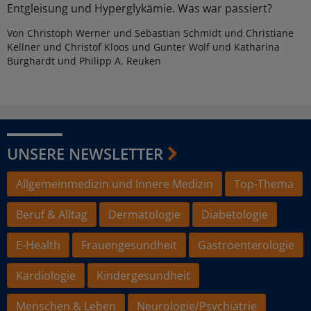
Entgleisung und Hyperglykämie. Was war passiert?
Von Christoph Werner und Sebastian Schmidt und Christiane
Kellner und Christof Kloos und Gunter Wolf und Katharina
Burghardt und Philipp A. Reuken
UNSERE NEWSLETTER
Allgemeinmedizin und Innere Medizin
Top-Thema
Beruf & Alltag
Dermatologie
Diabetologie
E-Health
Frauengesundheit
Gastroenterologie
Kardiologie
Kindergesundheit
Menschen & Leben
Neurologie/Psychiatrie