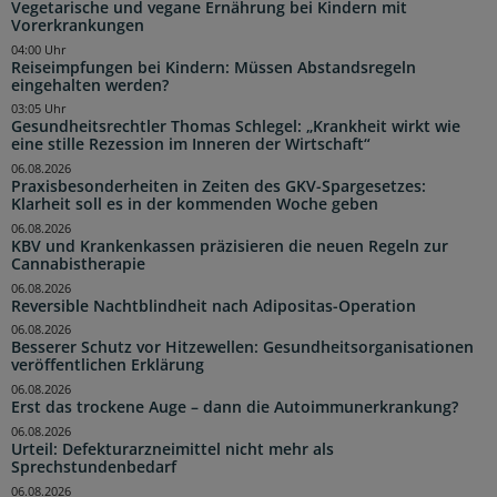
Vegetarische und vegane Ernährung bei Kindern mit
Vorerkrankungen
04:00 Uhr
Reiseimpfungen bei Kindern: Müssen Abstandsregeln
eingehalten werden?
03:05 Uhr
Gesundheitsrechtler Thomas Schlegel: „Krankheit wirkt wie
eine stille Rezession im Inneren der Wirtschaft“
06.08.2026
Praxisbesonderheiten in Zeiten des GKV-Spargesetzes:
Klarheit soll es in der kommenden Woche geben
06.08.2026
KBV und Krankenkassen präzisieren die neuen Regeln zur
Cannabistherapie
06.08.2026
Reversible Nachtblindheit nach Adipositas-Operation
06.08.2026
Besserer Schutz vor Hitzewellen: Gesundheitsorganisationen
veröffentlichen Erklärung
06.08.2026
Erst das trockene Auge – dann die Autoimmunerkrankung?
06.08.2026
Urteil: Defekturarzneimittel nicht mehr als
Sprechstundenbedarf
06.08.2026