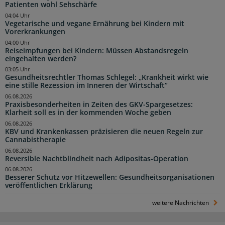
Patienten wohl Sehschärfe
04:04 Uhr
Vegetarische und vegane Ernährung bei Kindern mit
Vorerkrankungen
04:00 Uhr
Reiseimpfungen bei Kindern: Müssen Abstandsregeln
eingehalten werden?
03:05 Uhr
Gesundheitsrechtler Thomas Schlegel: „Krankheit wirkt wie
eine stille Rezession im Inneren der Wirtschaft“
06.08.2026
Praxisbesonderheiten in Zeiten des GKV-Spargesetzes:
Klarheit soll es in der kommenden Woche geben
06.08.2026
KBV und Krankenkassen präzisieren die neuen Regeln zur
Cannabistherapie
06.08.2026
Reversible Nachtblindheit nach Adipositas-Operation
06.08.2026
Besserer Schutz vor Hitzewellen: Gesundheitsorganisationen
veröffentlichen Erklärung
weitere Nachrichten