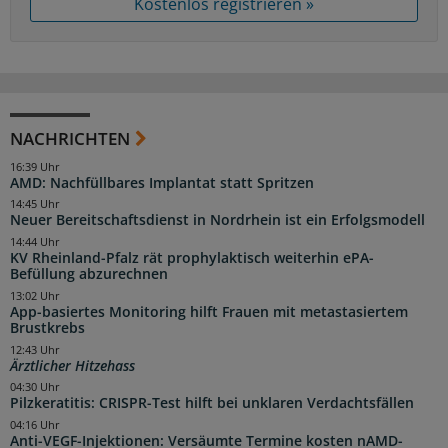
Kostenlos registrieren »
NACHRICHTEN
16:39 Uhr
AMD: Nachfüllbares Implantat statt Spritzen
14:45 Uhr
Neuer Bereitschaftsdienst in Nordrhein ist ein Erfolgsmodell
14:44 Uhr
KV Rheinland-Pfalz rät prophylaktisch weiterhin ePA-
Befüllung abzurechnen
13:02 Uhr
App-basiertes Monitoring hilft Frauen mit metastasiertem
Brustkrebs
12:43 Uhr
Ärztlicher Hitzehass
04:30 Uhr
Pilzkeratitis: CRISPR-Test hilft bei unklaren Verdachtsfällen
04:16 Uhr
Anti-VEGF-Injektionen: Versäumte Termine kosten nAMD-