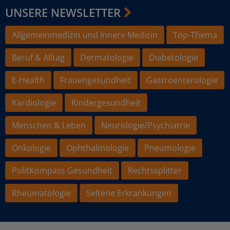
UNSERE NEWSLETTER
Allgemeinmedizin und Innere Medizin
Top-Thema
Beruf & Alltag
Dermatologie
Diabetologie
E-Health
Frauengesundheit
Gastroenterologie
Kardiologie
Kindergesundheit
Menschen & Leben
Neurologie/Psychiatrie
Onkologie
Ophthalmologie
Pneumologie
PolitKompass Gesundheit
Rechtssplitter
Rheumatologie
Seltene Erkrankungen