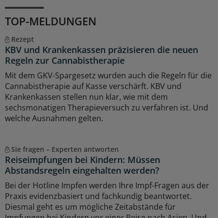
TOP-MELDUNGEN
Rezept
KBV und Krankenkassen präzisieren die neuen
Regeln zur Cannabistherapie
Mit dem GKV-Spargesetz wurden auch die Regeln für die
Cannabistherapie auf Kasse verschärft. KBV und
Krankenkassen stellen nun klar, wie mit dem
sechsmonatigen Therapieversuch zu verfahren ist. Und
welche Ausnahmen gelten.
Sie fragen – Experten antworten
Reiseimpfungen bei Kindern: Müssen
Abstandsregeln eingehalten werden?
Bei der Hotline Impfen werden Ihre Impf-Fragen aus der
Praxis evidenzbasiert und fachkundig beantwortet.
Diesmal geht es um mögliche Zeitabstände für
Impfungen bei Kindern vor einer Reise nach Asien. Und