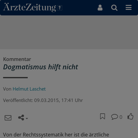
Direkt zum Inhaltsbereich
Kommentar
Dogmatismus hilft nicht
Von
Helmut Laschet
Veröffentlicht:
09.03.2015, 17:41 Uhr
0
Von der Rechtssystematik her ist die ärztliche