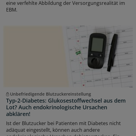
eine verfehlte Abbildung der Versorgungsrealität im
EBM.
Unbefriedigende Blutzuckereinstellung
Typ-2-Diabetes: Glukosestoffwechsel aus dem
Lot? Auch endokrinologische Ursachen
abklären!
Ist der Blutzucker bei Patienten mit Diabetes nicht
adäquat eingestellt, können auch andere