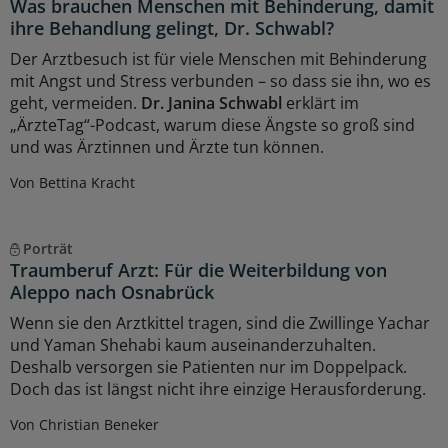
Was brauchen Menschen mit Behinderung, damit
ihre Behandlung gelingt, Dr. Schwabl?
Der Arztbesuch ist für viele Menschen mit Behinderung
mit Angst und Stress verbunden – so dass sie ihn, wo es
geht, vermeiden.
Dr. Janina Schwabl
erklärt im
„ÄrzteTag“-Podcast, warum diese Ängste so groß sind
und was Ärztinnen und Ärzte tun können.
Von Bettina Kracht
Porträt
Traumberuf Arzt: Für die Weiterbildung von
Aleppo nach Osnabrück
Wenn sie den Arztkittel tragen, sind die Zwillinge Yachar
und Yaman Shehabi kaum auseinanderzuhalten.
Deshalb versorgen sie Patienten nur im Doppelpack.
Doch das ist längst nicht ihre einzige Herausforderung.
Von Christian Beneker