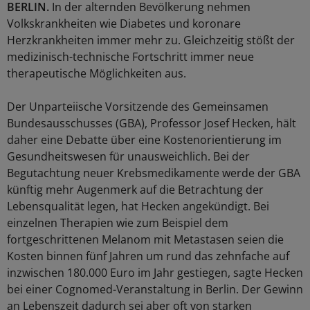
BERLIN.
In der alternden Bevölkerung nehmen
Volkskrankheiten wie Diabetes und koronare
Herzkrankheiten immer mehr zu. Gleichzeitig stößt der
medizinisch-technische Fortschritt immer neue
therapeutische Möglichkeiten aus.
Der Unparteiische Vorsitzende des Gemeinsamen
Bundesausschusses (GBA), Professor Josef Hecken, hält
daher eine Debatte über eine Kostenorientierung im
Gesundheitswesen für unausweichlich. Bei der
Begutachtung neuer Krebsmedikamente werde der GBA
künftig mehr Augenmerk auf die Betrachtung der
Lebensqualität legen, hat Hecken angekündigt. Bei
einzelnen Therapien wie zum Beispiel dem
fortgeschrittenen Melanom mit Metastasen seien die
Kosten binnen fünf Jahren um rund das zehnfache auf
inzwischen 180.000 Euro im Jahr gestiegen, sagte Hecken
bei einer Cognomed-Veranstaltung in Berlin. Der Gewinn
an Lebenszeit dadurch sei aber oft von starken