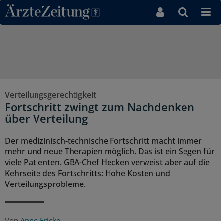
Direkt zum Inhaltsbereich
Verteilungsgerechtigkeit
Fortschritt zwingt zum Nachdenken
über Verteilung
Der medizinisch-technische Fortschritt macht immer
mehr und neue Therapien möglich. Das ist ein Segen für
viele Patienten. GBA-Chef Hecken verweist aber auf die
Kehrseite des Fortschritts: Hohe Kosten und
Verteilungsprobleme.
Von
Anno Fricke