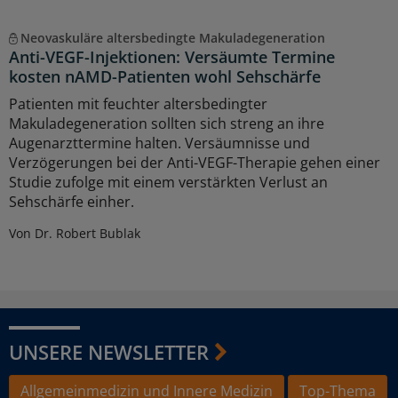
Neovaskuläre altersbedingte Makuladegeneration
Anti-VEGF-Injektionen: Versäumte Termine
kosten nAMD-Patienten wohl Sehschärfe
Patienten mit feuchter altersbedingter
Makuladegeneration sollten sich streng an ihre
Augenarzttermine halten. Versäumnisse und
Verzögerungen bei der Anti-VEGF-Therapie gehen einer
Studie zufolge mit einem verstärkten Verlust an
Sehschärfe einher.
Von Dr. Robert Bublak
UNSERE NEWSLETTER
Allgemeinmedizin und Innere Medizin
Top-Thema