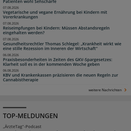
Patienten wohl Sehschärfe
07.08.2026
Vegetarische und vegane Ernährung bei Kindern mit
Vorerkrankungen
07.08.2026
Reiseimpfungen bei Kindern: Müssen Abstandsregeln
eingehalten werden?
07.08.2026
Gesundheitsrechtler Thomas Schlegel: „Krankheit wirkt wie
eine stille Rezession im Inneren der Wirtschaft“
06.08.2026
Praxisbesonderheiten in Zeiten des GKV-Spargesetzes:
Klarheit soll es in der kommenden Woche geben
06.08.2026
KBV und Krankenkassen präzisieren die neuen Regeln zur
Cannabistherapie
weitere Nachrichten
TOP-MELDUNGEN
„ÄrzteTag“-Podcast