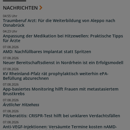
NACHRICHTEN
04:55 Uhr
Traumberuf Arzt: Für die Weiterbildung von Aleppo nach
Osnabrück
04:23 Uhr
Anpassung der Medikation bei Hitzewellen: Praktische Tipps
für Ärzte
07.08.2026
AMD: Nachfüllbares Implantat statt Spritzen
07.08.2026
Neuer Bereitschaftsdienst in Nordrhein ist ein Erfolgsmodell
07.08.2026
KV Rheinland-Pfalz rät prophylaktisch weiterhin ePA-
Befüllung abzurechnen
07.08.2026
App-basiertes Monitoring hilft Frauen mit metastasiertem
Brustkrebs
07.08.2026
Ärztlicher Hitzehass
07.08.2026
Pilzkeratitis: CRISPR-Test hilft bei unklaren Verdachtsfällen
07.08.2026
Anti-VEGF-Injektionen: Versäumte Termine kosten nAMD-