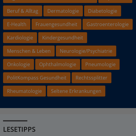
Beruf & Alltag
Dermatologie
Diabetologie
E-Health
Frauengesundheit
Gastroenterologie
Kardiologie
Kindergesundheit
Menschen & Leben
Neurologie/Psychiatrie
Onkologie
Ophthalmologie
Pneumologie
PolitKompass Gesundheit
Rechtssplitter
Rheumatologie
Seltene Erkrankungen
LESETIPPS