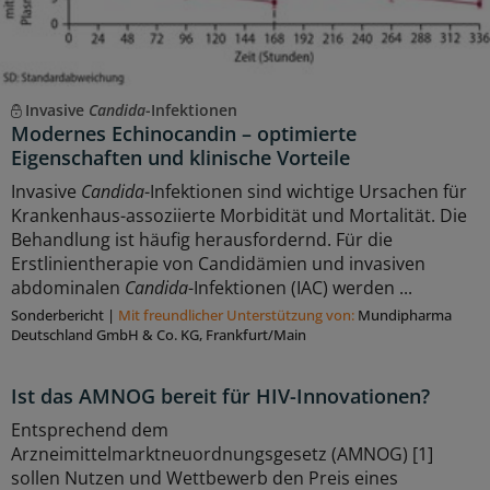
Invasive
Candida
-Infektionen
Modernes Echinocandin – optimierte
Eigenschaften und klinische Vorteile
Invasive
Candida
-Infektionen sind wichtige Ursachen für
Krankenhaus-assoziierte Morbidität und Mortalität. Die
Behandlung ist häufig herausfordernd. Für die
Erstlinientherapie von Candidämien und invasiven
abdominalen
Candida
-Infektionen (IAC) werden ...
Sonderbericht
|
Mit freundlicher Unterstützung von:
Mundipharma
Deutschland GmbH & Co. KG, Frankfurt/Main
Ist das AMNOG bereit für HIV-Innovationen?
Entsprechend dem
Arzneimittelmarktneuordnungsgesetz (AMNOG) [1]
sollen Nutzen und Wettbewerb den Preis eines