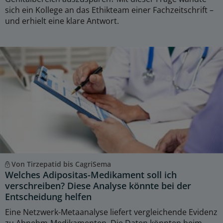
sich ein Kollege an das Ethikteam einer Fachzeitschrift –
und erhielt eine klare Antwort.
Von Tirzepatid bis CagriSema
Welches Adipositas-Medikament soll ich
verschreiben? Diese Analyse könnte bei der
Entscheidung helfen
Eine Netzwerk-Metaanalyse liefert vergleichende Evidenz
zu Abnehm-Medikamenten. Die Daten könnten beim