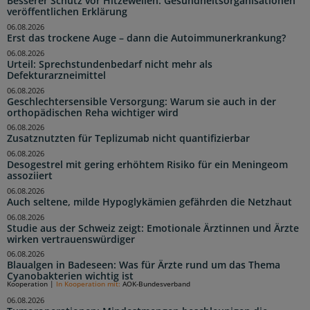
Besserer Schutz vor Hitzewellen: Gesundheitsorganisationen
veröffentlichen Erklärung
06.08.2026
Erst das trockene Auge – dann die Autoimmunerkrankung?
06.08.2026
Urteil: Sprechstundenbedarf nicht mehr als
Defekturarzneimittel
06.08.2026
Geschlechtersensible Versorgung: Warum sie auch in der
orthopädischen Reha wichtiger wird
06.08.2026
Zusatznutzten für Teplizumab nicht quantifizierbar
06.08.2026
Desogestrel mit gering erhöhtem Risiko für ein Meningeom
assoziiert
06.08.2026
Auch seltene, milde Hypoglykämien gefährden die Netzhaut
06.08.2026
Studie aus der Schweiz zeigt: Emotionale Ärztinnen und Ärzte
wirken vertrauenswürdiger
06.08.2026
Blaualgen in Badeseen: Was für Ärzte rund um das Thema
Cyanobakterien wichtig ist
Kooperation
|
In Kooperation mit:
AOK-Bundesverband
06.08.2026