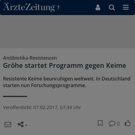
Direkt zum Inhaltsbereich
Antibiotika-Resistenzen
Gröhe startet Programm gegen Keime
Resistente Keime beunruhigen weltweit. In Deutschland
starten nun Forschungsprogramme.
Veröffentlicht:
07.02.2017, 07:34 Uhr
0