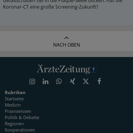
Gefäßschäden tief in die Plaque-Seele blicken. Hat die
Koronar-CT eine große Screening-Zukunft?
NACH OBEN
Rubriken
Startseite
Medizin
Praxiswissen
Politik & Debatte
Regionen
Kooperationen