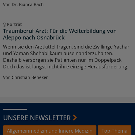
Von Dr. Bianca Bach
Porträt
Traumberuf Arzt: Für die Weiterbildung von
Aleppo nach Osnabrück
Wenn sie den Arztkittel tragen, sind die Zwillinge Yachar
und Yaman Shehabi kaum auseinanderzuhalten.
Deshalb versorgen sie Patienten nur im Doppelpack.
Doch das ist längst nicht ihre einzige Herausforderung.
Von Christian Beneker
UNSERE NEWSLETTER
Allgemeinmedizin und Innere Medizin
Top-Thema