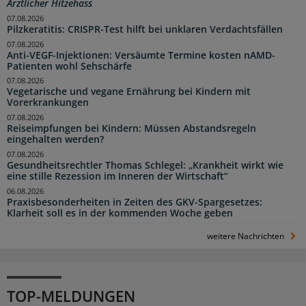
Ärztlicher Hitzehass
07.08.2026
Pilzkeratitis: CRISPR-Test hilft bei unklaren Verdachtsfällen
07.08.2026
Anti-VEGF-Injektionen: Versäumte Termine kosten nAMD-
Patienten wohl Sehschärfe
07.08.2026
Vegetarische und vegane Ernährung bei Kindern mit
Vorerkrankungen
07.08.2026
Reiseimpfungen bei Kindern: Müssen Abstandsregeln
eingehalten werden?
07.08.2026
Gesundheitsrechtler Thomas Schlegel: „Krankheit wirkt wie
eine stille Rezession im Inneren der Wirtschaft“
06.08.2026
Praxisbesonderheiten in Zeiten des GKV-Spargesetzes:
Klarheit soll es in der kommenden Woche geben
weitere Nachrichten
TOP-MELDUNGEN