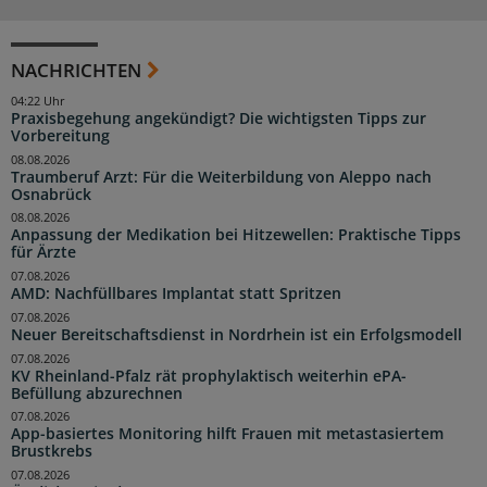
NACHRICHTEN
04:22 Uhr
Praxisbegehung angekündigt? Die wichtigsten Tipps zur
Vorbereitung
08.08.2026
Traumberuf Arzt: Für die Weiterbildung von Aleppo nach
Osnabrück
08.08.2026
Anpassung der Medikation bei Hitzewellen: Praktische Tipps
für Ärzte
07.08.2026
AMD: Nachfüllbares Implantat statt Spritzen
07.08.2026
Neuer Bereitschaftsdienst in Nordrhein ist ein Erfolgsmodell
07.08.2026
KV Rheinland-Pfalz rät prophylaktisch weiterhin ePA-
Befüllung abzurechnen
07.08.2026
App-basiertes Monitoring hilft Frauen mit metastasiertem
Brustkrebs
07.08.2026