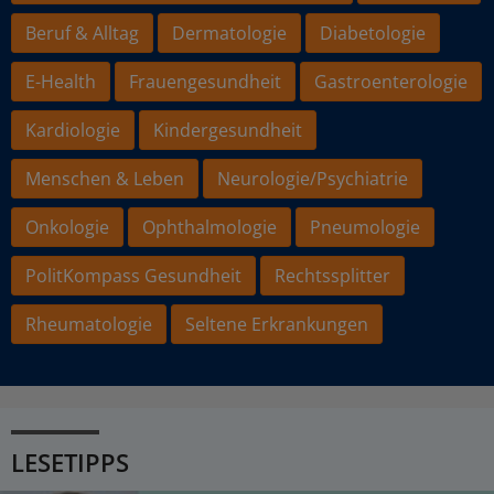
Beruf & Alltag
Dermatologie
Diabetologie
E-Health
Frauengesundheit
Gastroenterologie
Kardiologie
Kindergesundheit
Menschen & Leben
Neurologie/Psychiatrie
Onkologie
Ophthalmologie
Pneumologie
PolitKompass Gesundheit
Rechtssplitter
Rheumatologie
Seltene Erkrankungen
LESETIPPS