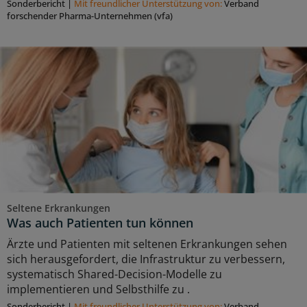
Sonderbericht
|
Mit freundlicher Unterstützung von:
Verband
forschender Pharma-Unternehmen (vfa)
Seltene Erkrankungen
Was auch Patienten tun können
Ärzte und Patienten mit seltenen Erkrankungen sehen
sich herausgefordert, die Infrastruktur zu verbessern,
systematisch Shared-Decision-Modelle zu
implementieren und Selbsthilfe zu .
Sonderbericht
|
Mit freundlicher Unterstützung von:
Verband