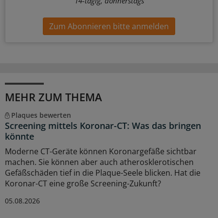
14-tägig, donnerstags
Zum Abonnieren bitte anmelden
MEHR ZUM THEMA
Plaques bewerten
Screening mittels Koronar-CT: Was das bringen
könnte
Moderne CT-Geräte können Koronargefäße sichtbar
machen. Sie können aber auch atherosklerotischen
Gefäßschäden tief in die Plaque-Seele blicken. Hat die
Koronar-CT eine große Screening-Zukunft?
05.08.2026