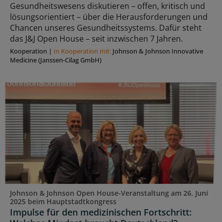
Gesundheitswesens diskutieren – offen, kritisch und
lösungsorientiert – über die Herausforderungen und
Chancen unseres Gesundheitssystems. Dafür steht
das J&J Open House – seit inzwischen 7 Jahren.
Kooperation
|
In Kooperation mit:
Johnson & Johnson Innovative
Medicine (Janssen-Cilag GmbH)
Johnson & Johnson Open House-Veranstaltung am 26. Juni
2025 beim Hauptstadtkongress
Impulse für den medizinischen Fortschritt: