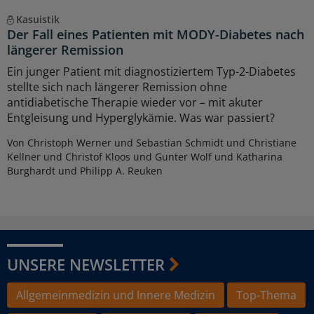
Kasuistik
Der Fall eines Patienten mit MODY-Diabetes nach
längerer Remission
Ein junger Patient mit diagnostiziertem Typ-2-Diabetes
stellte sich nach längerer Remission ohne
antidiabetische Therapie wieder vor – mit akuter
Entgleisung und Hyperglykämie. Was war passiert?
Von Christoph Werner und Sebastian Schmidt und Christiane
Kellner und Christof Kloos und Gunter Wolf und Katharina
Burghardt und Philipp A. Reuken
UNSERE NEWSLETTER
Allgemeinmedizin und Innere Medizin
Top-Thema