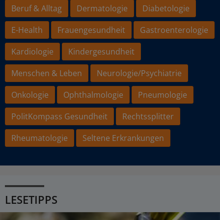
Beruf & Alltag
Dermatologie
Diabetologie
E-Health
Frauengesundheit
Gastroenterologie
Kardiologie
Kindergesundheit
Menschen & Leben
Neurologie/Psychiatrie
Onkologie
Ophthalmologie
Pneumologie
PolitKompass Gesundheit
Rechtssplitter
Rheumatologie
Seltene Erkrankungen
LESETIPPS