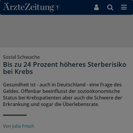
Direkt zum Inhaltsbereich
Sozial Schwache
Bis zu 24 Prozent höheres Sterberisiko
bei Krebs
Gesundheit ist - auch in Deutschland - eine Frage des
Geldes. Offenbar beeinflusst der sozioökonomische
Status bei Krebspatienten aber auch die Schwere der
Erkrankung und sogar die Überlebensrate.
Von
Julia Frisch