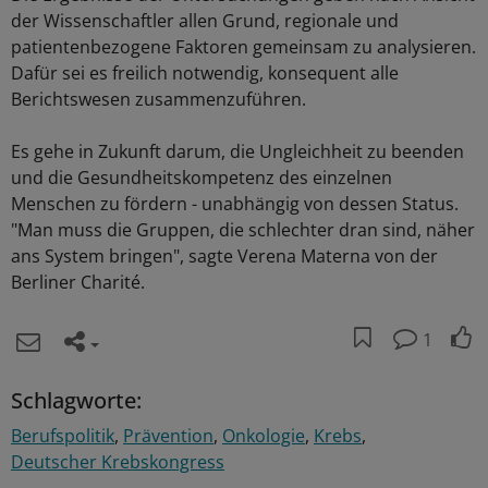
der Wissenschaftler allen Grund, regionale und
patientenbezogene Faktoren gemeinsam zu analysieren.
Dafür sei es freilich notwendig, konsequent alle
Berichtswesen zusammenzuführen.
Es gehe in Zukunft darum, die Ungleichheit zu beenden
und die Gesundheitskompetenz des einzelnen
Menschen zu fördern - unabhängig von dessen Status.
"Man muss die Gruppen, die schlechter dran sind, näher
ans System bringen", sagte Verena Materna von der
Berliner Charité.
1
Schlagworte:
Berufspolitik
Prävention
Onkologie
Krebs
Deutscher Krebskongress