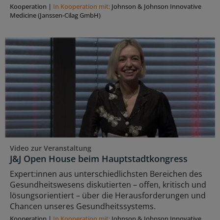
Kooperation
|
In Kooperation mit:
Johnson & Johnson Innovative
Medicine (Janssen-Cilag GmbH)
Video zur Veranstaltung
J&J Open House beim Hauptstadtkongress
Expert:innen aus unterschiedlichsten Bereichen des
Gesundheitswesens diskutierten – offen, kritisch und
lösungsorientiert – über die Herausforderungen und
Chancen unseres Gesundheitssystems.
Kooperation
|
In Kooperation mit:
Johnson & Johnson Innovative