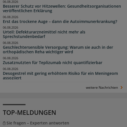
06.08.2026
Besserer Schutz vor Hitzewellen: Gesundheitsorganisationen
veröffentlichen Erklärung
06.08.2026
Erst das trockene Auge – dann die Autoimmunerkrankung?
06.08.2026
Urteil: Defekturarzneimittel nicht mehr als
Sprechstundenbedarf
06.08.2026
Geschlechtersensible Versorgung: Warum sie auch in der
orthopädischen Reha wichtiger wird
06.08.2026
Zusatznutzten für Teplizumab nicht quantifizierbar
06.08.2026
Desogestrel mit gering erhöhtem Risiko für ein Meningeom
assoziiert
weitere Nachrichten
TOP-MELDUNGEN
Sie fragen – Experten antworten