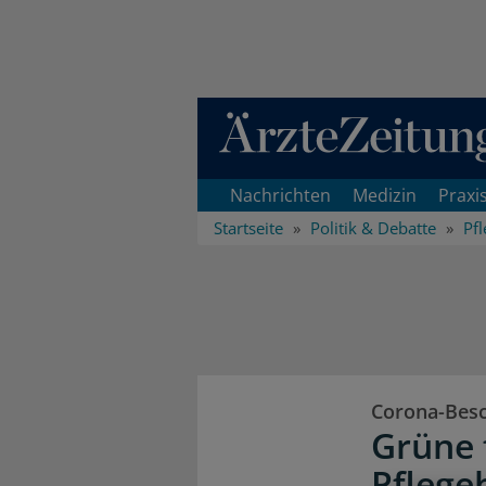
Direkt zum Inhaltsbereich
Nachrichten
Medizin
Praxi
Startseite
Politik & Debatte
Pfl
Corona-Bes
Grüne 
Pflege