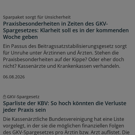
Sparpaket sorgt für Unsicherheit
Praxisbesonderheiten in Zeiten des GKV-
Spargesetzes: Klarheit soll es in der kommenden
Woche geben
Ein Passus des Beitragssatzstabilisierungsgesetz sorgt
für Unruhe unter Ärztinnen und Ärzten. Stehen die
Praxisbesonderheiten auf der Kippe? Oder eher doch
nicht? Kassenärzte und Krankenkassen verhandeln.
06.08.2026
GKV-Spargesetz
Sparliste der KBV: So hoch könnten die Verluste
jeder Praxis sein
Die Kassenärztliche Bundesvereinigung hat eine Liste
vorgelegt, in der sie die möglichen finanziellen Folgen
des GKV-Spargesetzes pro Ärztin bzw. Arzt auflistet. Die