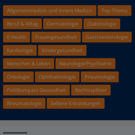
Allgemeinmedizin und Innere Medizin
Top-Thema
Beruf & Alltag
Dermatologie
Diabetologie
E-Health
Frauengesundheit
Gastroenterologie
Kardiologie
Kindergesundheit
Menschen & Leben
Neurologie/Psychiatrie
Onkologie
Ophthalmologie
Pneumologie
PolitKompass Gesundheit
Rechtssplitter
Rheumatologie
Seltene Erkrankungen