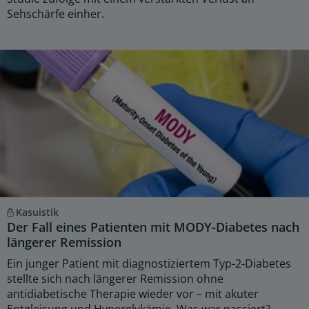
Sehschärfe einher.
Kasuistik
Der Fall eines Patienten mit MODY-Diabetes nach
längerer Remission
Ein junger Patient mit diagnostiziertem Typ-2-Diabetes
stellte sich nach längerer Remission ohne
antidiabetische Therapie wieder vor – mit akuter
Entgleisung und Hyperglykämie. Was war passiert?