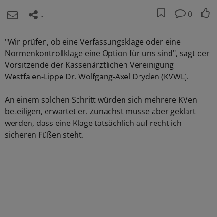
0
"Wir prüfen, ob eine Verfassungsklage oder eine
Normenkontrollklage eine Option für uns sind", sagt der
Vorsitzende der Kassenärztlichen Vereinigung
Westfalen-Lippe Dr. Wolfgang-Axel Dryden (KVWL).
An einem solchen Schritt würden sich mehrere KVen
beteiligen, erwartet er. Zunächst müsse aber geklärt
werden, dass eine Klage tatsächlich auf rechtlich
sicheren Füßen steht.