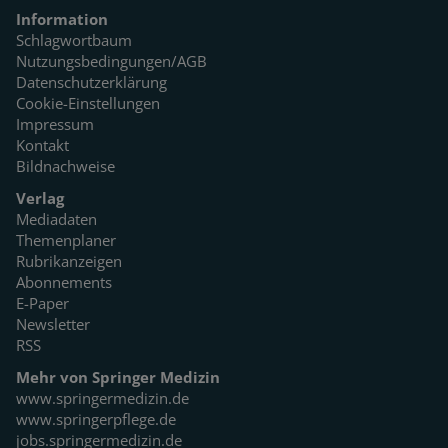
Information
Schlagwortbaum
Nutzungsbedingungen/AGB
Datenschutzerklärung
Cookie-Einstellungen
Impressum
Kontakt
Bildnachweise
Verlag
Mediadaten
Themenplaner
Rubrikanzeigen
Abonnements
E-Paper
Newsletter
RSS
Mehr von Springer Medizin
www.springermedizin.de
www.springerpflege.de
jobs.springermedizin.de