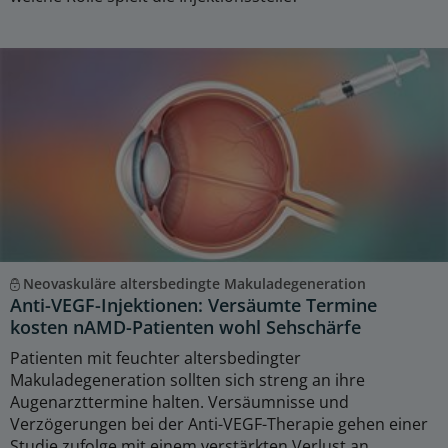
Neovaskuläre altersbedingte Makuladegeneration
Anti-VEGF-Injektionen: Versäumte Termine
kosten nAMD-Patienten wohl Sehschärfe
Patienten mit feuchter altersbedingter
Makuladegeneration sollten sich streng an ihre
Augenarzttermine halten. Versäumnisse und
Verzögerungen bei der Anti-VEGF-Therapie gehen einer
Studie zufolge mit einem verstärkten Verlust an