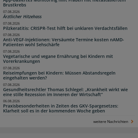
App-basiertes Monitoring hilft Frauen mit metastasiertem
Brustkrebs
07.08.2026
Ärztlicher Hitzehass
07.08.2026
Pilzkeratitis: CRISPR-Test hilft bei unklaren Verdachtsfällen
07.08.2026
Anti-VEGF-Injektionen: Versäumte Termine kosten nAMD-
Patienten wohl Sehschärfe
07.08.2026
Vegetarische und vegane Ernährung bei Kindern mit
Vorerkrankungen
07.08.2026
Reiseimpfungen bei Kindern: Müssen Abstandsregeln
eingehalten werden?
07.08.2026
Gesundheitsrechtler Thomas Schlegel: „Krankheit wirkt wie
eine stille Rezession im Inneren der Wirtschaft“
06.08.2026
Praxisbesonderheiten in Zeiten des GKV-Spargesetzes:
Klarheit soll es in der kommenden Woche geben
weitere Nachrichten