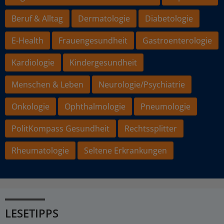
Beruf & Alltag
Dermatologie
Diabetologie
E-Health
Frauengesundheit
Gastroenterologie
Kardiologie
Kindergesundheit
Menschen & Leben
Neurologie/Psychiatrie
Onkologie
Ophthalmologie
Pneumologie
PolitKompass Gesundheit
Rechtssplitter
Rheumatologie
Seltene Erkrankungen
LESETIPPS