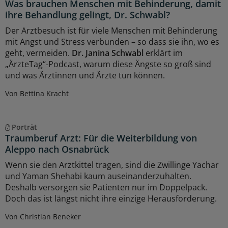
Was brauchen Menschen mit Behinderung, damit
ihre Behandlung gelingt, Dr. Schwabl?
Der Arztbesuch ist für viele Menschen mit Behinderung
mit Angst und Stress verbunden – so dass sie ihn, wo es
geht, vermeiden.
Dr. Janina Schwabl
erklärt im
„ÄrzteTag“-Podcast, warum diese Ängste so groß sind
und was Ärztinnen und Ärzte tun können.
Von Bettina Kracht
Porträt
Traumberuf Arzt: Für die Weiterbildung von
Aleppo nach Osnabrück
Wenn sie den Arztkittel tragen, sind die Zwillinge Yachar
und Yaman Shehabi kaum auseinanderzuhalten.
Deshalb versorgen sie Patienten nur im Doppelpack.
Doch das ist längst nicht ihre einzige Herausforderung.
Von Christian Beneker