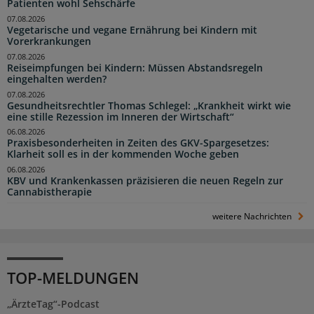
Patienten wohl Sehschärfe
07.08.2026
Vegetarische und vegane Ernährung bei Kindern mit
Vorerkrankungen
07.08.2026
Reiseimpfungen bei Kindern: Müssen Abstandsregeln
eingehalten werden?
07.08.2026
Gesundheitsrechtler Thomas Schlegel: „Krankheit wirkt wie
eine stille Rezession im Inneren der Wirtschaft“
06.08.2026
Praxisbesonderheiten in Zeiten des GKV-Spargesetzes:
Klarheit soll es in der kommenden Woche geben
06.08.2026
KBV und Krankenkassen präzisieren die neuen Regeln zur
Cannabistherapie
weitere Nachrichten
TOP-MELDUNGEN
„ÄrzteTag“-Podcast