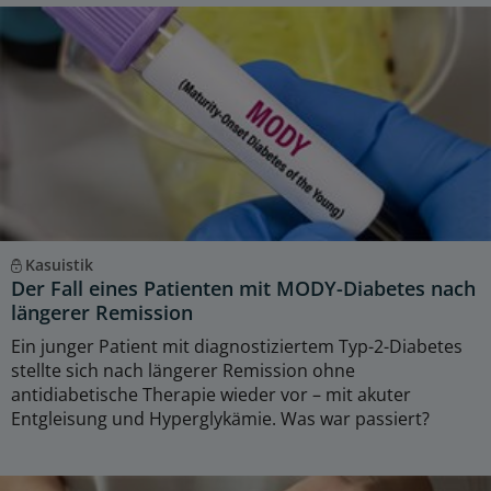
Kasuistik
Der Fall eines Patienten mit MODY-Diabetes nach
längerer Remission
Ein junger Patient mit diagnostiziertem Typ-2-Diabetes
stellte sich nach längerer Remission ohne
antidiabetische Therapie wieder vor – mit akuter
Entgleisung und Hyperglykämie. Was war passiert?