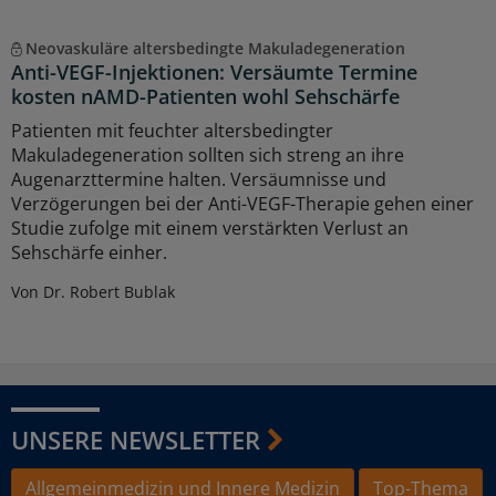
Neovaskuläre altersbedingte Makuladegeneration
Anti-VEGF-Injektionen: Versäumte Termine
kosten nAMD-Patienten wohl Sehschärfe
Patienten mit feuchter altersbedingter
Makuladegeneration sollten sich streng an ihre
Augenarzttermine halten. Versäumnisse und
Verzögerungen bei der Anti-VEGF-Therapie gehen einer
Studie zufolge mit einem verstärkten Verlust an
Sehschärfe einher.
Von Dr. Robert Bublak
UNSERE NEWSLETTER
Allgemeinmedizin und Innere Medizin
Top-Thema