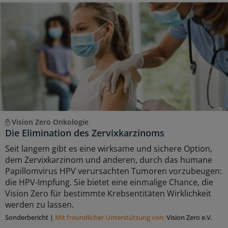
Vision Zero Onkologie
Die Elimination des Zervixkarzinoms
Seit langem gibt es eine wirksame und sichere Option,
dem Zervixkarzinom und anderen, durch das humane
Papillomvirus HPV verursachten Tumoren vorzubeugen:
die HPV-Impfung. Sie bietet eine einmalige Chance, die
Vision Zero für bestimmte Krebsentitäten Wirklichkeit
werden zu lassen.
Sonderbericht
|
Mit freundlicher Unterstützung von:
Vision Zero e.V.