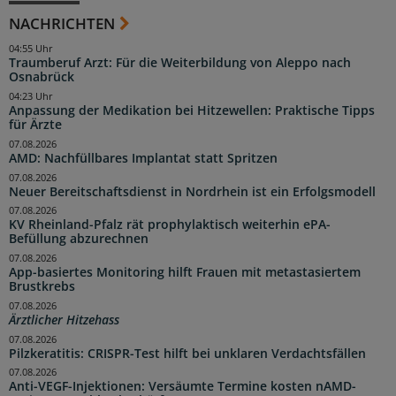
NACHRICHTEN
04:55 Uhr
Traumberuf Arzt: Für die Weiterbildung von Aleppo nach
Osnabrück
04:23 Uhr
Anpassung der Medikation bei Hitzewellen: Praktische Tipps
für Ärzte
07.08.2026
AMD: Nachfüllbares Implantat statt Spritzen
07.08.2026
Neuer Bereitschaftsdienst in Nordrhein ist ein Erfolgsmodell
07.08.2026
KV Rheinland-Pfalz rät prophylaktisch weiterhin ePA-
Befüllung abzurechnen
07.08.2026
App-basiertes Monitoring hilft Frauen mit metastasiertem
Brustkrebs
07.08.2026
Ärztlicher Hitzehass
07.08.2026
Pilzkeratitis: CRISPR-Test hilft bei unklaren Verdachtsfällen
07.08.2026
Anti-VEGF-Injektionen: Versäumte Termine kosten nAMD-