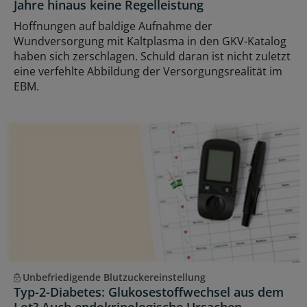
Jahre hinaus keine Regelleistung
Hoffnungen auf baldige Aufnahme der
Wundversorgung mit Kaltplasma in den GKV-Katalog
haben sich zerschlagen. Schuld daran ist nicht zuletzt
eine verfehlte Abbildung der Versorgungsrealität im
EBM.
Unbefriedigende Blutzuckereinstellung
Typ-2-Diabetes: Glukosestoffwechsel aus dem
Lot? Auch endokrinologische Ursachen