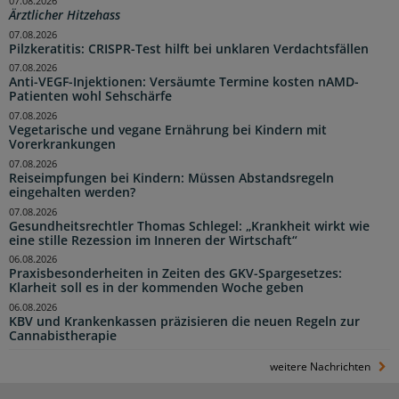
07.08.2026
Ärztlicher Hitzehass
07.08.2026
Pilzkeratitis: CRISPR-Test hilft bei unklaren Verdachtsfällen
07.08.2026
Anti-VEGF-Injektionen: Versäumte Termine kosten nAMD-
Patienten wohl Sehschärfe
07.08.2026
Vegetarische und vegane Ernährung bei Kindern mit
Vorerkrankungen
07.08.2026
Reiseimpfungen bei Kindern: Müssen Abstandsregeln
eingehalten werden?
07.08.2026
Gesundheitsrechtler Thomas Schlegel: „Krankheit wirkt wie
eine stille Rezession im Inneren der Wirtschaft“
06.08.2026
Praxisbesonderheiten in Zeiten des GKV-Spargesetzes:
Klarheit soll es in der kommenden Woche geben
06.08.2026
KBV und Krankenkassen präzisieren die neuen Regeln zur
Cannabistherapie
weitere Nachrichten