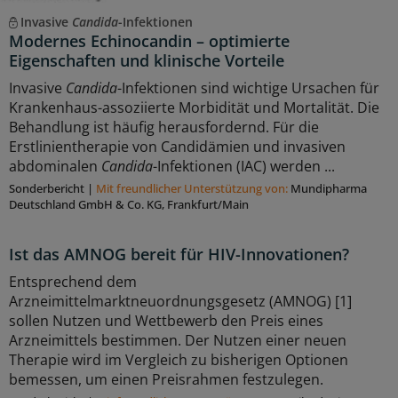
Invasive
Candida
-Infektionen
Modernes Echinocandin – optimierte
Eigenschaften und klinische Vorteile
Invasive
Candida
-Infektionen sind wichtige Ursachen für
Krankenhaus-assoziierte Morbidität und Mortalität. Die
Behandlung ist häufig herausfordernd. Für die
Erstlinientherapie von Candidämien und invasiven
abdominalen
Candida
-Infektionen (IAC) werden ...
Sonderbericht
|
Mit freundlicher Unterstützung von:
Mundipharma
Deutschland GmbH & Co. KG, Frankfurt/Main
Ist das AMNOG bereit für HIV-Innovationen?
Entsprechend dem
Arzneimittelmarktneuordnungsgesetz (AMNOG) [1]
sollen Nutzen und Wettbewerb den Preis eines
Arzneimittels bestimmen. Der Nutzen einer neuen
Therapie wird im Vergleich zu bisherigen Optionen
bemessen, um einen Preisrahmen festzulegen.