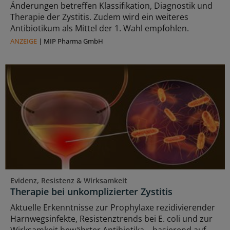
Änderungen betreffen Klassifikation, Diagnostik und
Therapie der Zystitis. Zudem wird ein weiteres
Antibiotikum als Mittel der 1. Wahl empfohlen.
ANZEIGE
|
MIP Pharma GmbH
Evidenz, Resistenz & Wirksamkeit
Therapie bei unkomplizierter Zystitis
Aktuelle Erkenntnisse zur Prophylaxe rezidivierender
Harnwegsinfekte, Resistenztrends bei E. coli und zur
Wirksamkeit bewährter Antibiotika – basierend auf