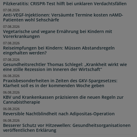
Pilzkeratitis: CRISPR-Test hilft bei unklaren Verdachtsfällen
07.08.2026
Anti-VEGF-Injektionen: Versäumte Termine kosten nAMD-
Patienten wohl Sehschärfe
07.08.2026
Vegetarische und vegane Ernährung bei Kindern mit
Vorerkrankungen
07.08.2026
Reiseimpfungen bei Kindern: Müssen Abstandsregeln
eingehalten werden?
07.08.2026
Gesundheitsrechtler Thomas Schlegel: „Krankheit wirkt wie
eine stille Rezession im Inneren der Wirtschaft“
06.08.2026
Praxisbesonderheiten in Zeiten des GKV-Spargesetzes:
Klarheit soll es in der kommenden Woche geben
06.08.2026
KBV und Krankenkassen präzisieren die neuen Regeln zur
Cannabistherapie
06.08.2026
Reversible Nachtblindheit nach Adipositas-Operation
06.08.2026
Besserer Schutz vor Hitzewellen: Gesundheitsorganisationen
veröffentlichen Erklärung