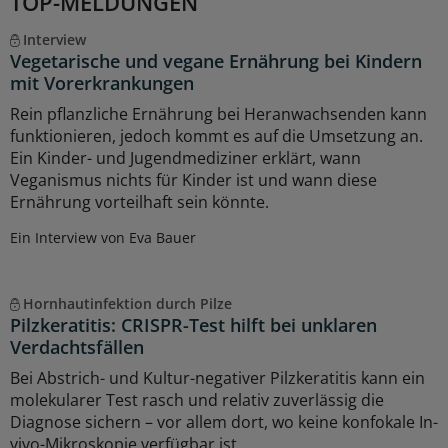
TOP-MELDUNGEN
Interview
Vegetarische und vegane Ernährung bei Kindern
mit Vorerkrankungen
Rein pflanzliche Ernährung bei Heranwachsenden kann
funktionieren, jedoch kommt es auf die Umsetzung an.
Ein Kinder- und Jugendmediziner erklärt, wann
Veganismus nichts für Kinder ist und wann diese
Ernährung vorteilhaft sein könnte.
Ein Interview von Eva Bauer
Hornhautinfektion durch Pilze
Pilzkeratitis: CRISPR-Test hilft bei unklaren
Verdachtsfällen
Bei Abstrich- und Kultur-negativer Pilzkeratitis kann ein
molekularer Test rasch und relativ zuverlässig die
Diagnose sichern – vor allem dort, wo keine konfokale In-
vivo-Mikroskopie verfügbar ist.