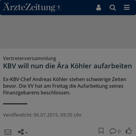
Direkt zum Inhaltsbereich
Vertreterversammlung
KBV will nun die Ära Köhler aufarbeiten
Ex-KBV-Chef Andreas Köhler stehen schwierige Zeiten
bevor. Die VV hat am Freitag die Aufarbeitung seines
Finanzgebarens beschlossen.
Veröffentlicht:
06.07.2015, 09:35 Uhr
0