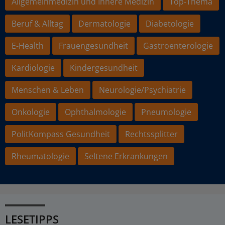
Allgemeinmedizin und Innere Medizin
Top-Thema
Beruf & Alltag
Dermatologie
Diabetologie
E-Health
Frauengesundheit
Gastroenterologie
Kardiologie
Kindergesundheit
Menschen & Leben
Neurologie/Psychiatrie
Onkologie
Ophthalmologie
Pneumologie
PolitKompass Gesundheit
Rechtssplitter
Rheumatologie
Seltene Erkrankungen
LESETIPPS