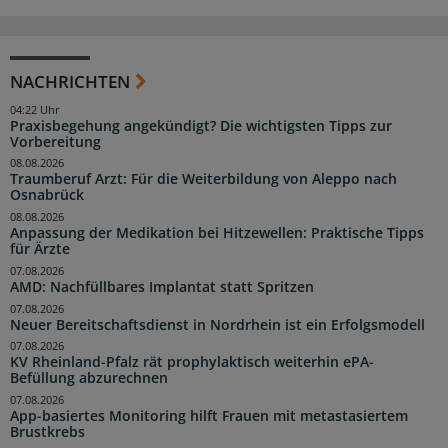
NACHRICHTEN
04:22 Uhr
Praxisbegehung angekündigt? Die wichtigsten Tipps zur
Vorbereitung
08.08.2026
Traumberuf Arzt: Für die Weiterbildung von Aleppo nach
Osnabrück
08.08.2026
Anpassung der Medikation bei Hitzewellen: Praktische Tipps
für Ärzte
07.08.2026
AMD: Nachfüllbares Implantat statt Spritzen
07.08.2026
Neuer Bereitschaftsdienst in Nordrhein ist ein Erfolgsmodell
07.08.2026
KV Rheinland-Pfalz rät prophylaktisch weiterhin ePA-
Befüllung abzurechnen
07.08.2026
App-basiertes Monitoring hilft Frauen mit metastasiertem
Brustkrebs