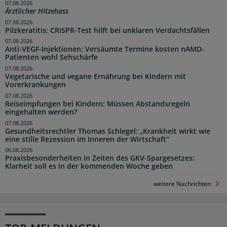
07.08.2026
Ärztlicher Hitzehass
07.08.2026
Pilzkeratitis: CRISPR-Test hilft bei unklaren Verdachtsfällen
07.08.2026
Anti-VEGF-Injektionen: Versäumte Termine kosten nAMD-
Patienten wohl Sehschärfe
07.08.2026
Vegetarische und vegane Ernährung bei Kindern mit
Vorerkrankungen
07.08.2026
Reiseimpfungen bei Kindern: Müssen Abstandsregeln
eingehalten werden?
07.08.2026
Gesundheitsrechtler Thomas Schlegel: „Krankheit wirkt wie
eine stille Rezession im Inneren der Wirtschaft“
06.08.2026
Praxisbesonderheiten in Zeiten des GKV-Spargesetzes:
Klarheit soll es in der kommenden Woche geben
weitere Nachrichten