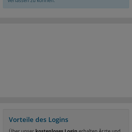
verfassen zu können.
Vorteile des Logins
Über unser
kostenloses Login
erhalten Ärzte und