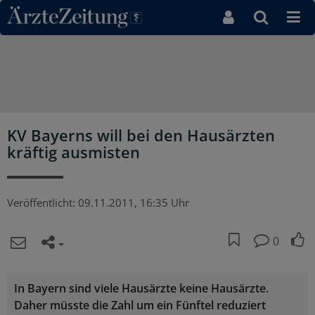
Direkt zum Inhaltsbereich
KV Bayerns will bei den Hausärzten
kräftig ausmisten
Veröffentlicht:
09.11.2011, 16:35 Uhr
0
In Bayern sind viele Hausärzte keine Hausärzte.
Daher müsste die Zahl um ein Fünftel reduziert