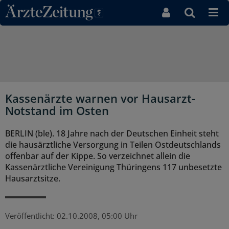
Direkt zum Inhaltsbereich
Kassenärzte warnen vor Hausarzt-
Notstand im Osten
BERLIN (ble). 18 Jahre nach der Deutschen Einheit steht
die hausärztliche Versorgung in Teilen Ostdeutschlands
offenbar auf der Kippe. So verzeichnet allein die
Kassenärztliche Vereinigung Thüringens 117 unbesetzte
Hausarztsitze.
Veröffentlicht:
02.10.2008, 05:00 Uhr