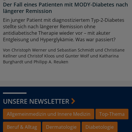
Der Fall eines Patienten mit MODY-Diabetes nach
längerer Remission
Ein junger Patient mit diagnostiziertem Typ-2-Diabetes
stellte sich nach längerer Remission ohne
antidiabetische Therapie wieder vor – mit akuter
Entgleisung und Hyperglykämie. Was war passiert?
Von Christoph Werner und Sebastian Schmidt und Christiane
Kellner und Christof Kloos und Gunter Wolf und Katharina
Burghardt und Philipp A. Reuken
UNSERE NEWSLETTER
Allgemeinmedizin und Innere Medizin
Top-Thema
Beruf & Alltag
Dermatologie
Diabetologie