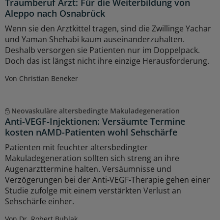
Traumberuf Arzt: Für die Weiterbildung von
Aleppo nach Osnabrück
Wenn sie den Arztkittel tragen, sind die Zwillinge Yachar
und Yaman Shehabi kaum auseinanderzuhalten.
Deshalb versorgen sie Patienten nur im Doppelpack.
Doch das ist längst nicht ihre einzige Herausforderung.
Von Christian Beneker
Neovaskuläre altersbedingte Makuladegeneration
Anti-VEGF-Injektionen: Versäumte Termine
kosten nAMD-Patienten wohl Sehschärfe
Patienten mit feuchter altersbedingter
Makuladegeneration sollten sich streng an ihre
Augenarzttermine halten. Versäumnisse und
Verzögerungen bei der Anti-VEGF-Therapie gehen einer
Studie zufolge mit einem verstärkten Verlust an
Sehschärfe einher.
Von Dr. Robert Bublak