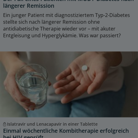
längerer Remission
Ein junger Patient mit diagnostiziertem Typ-2-Diabetes
stellte sich nach längerer Remission ohne
antidiabetische Therapie wieder vor – mit akuter
Entgleisung und Hyperglykämie. Was war passiert?
Islatravir und Lenacapavir in einer Tablette
Einmal wöchentliche Kombitherapie erfolgreich
bei HIV geprüft