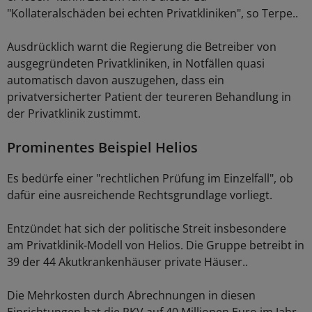
"Kollateralschäden bei echten Privatkliniken", so Terpe..
Ausdrücklich warnt die Regierung die Betreiber von
ausgegründeten Privatkliniken, in Notfällen quasi
automatisch davon auszugehen, dass ein
privatversicherter Patient der teureren Behandlung in
der Privatklinik zustimmt.
Prominentes Beispiel Helios
Es bedürfe einer "rechtlichen Prüfung im Einzelfall", ob
dafür eine ausreichende Rechtsgrundlage vorliegt.
Entzündet hat sich der politische Streit insbesondere
am Privatklinik-Modell von Helios. Die Gruppe betreibt in
39 der 44 Akutkrankenhäuser private Häuser..
Die Mehrkosten durch Abrechnungen in diesen
Einrichtungen hat die PKV auf 40 Millionen Euro im Jahr