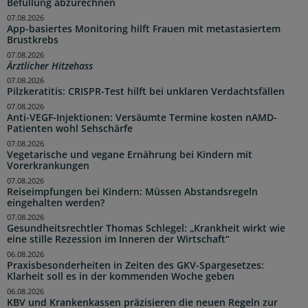
Befüllung abzurechnen
07.08.2026
App-basiertes Monitoring hilft Frauen mit metastasiertem
Brustkrebs
07.08.2026
Ärztlicher Hitzehass
07.08.2026
Pilzkeratitis: CRISPR-Test hilft bei unklaren Verdachtsfällen
07.08.2026
Anti-VEGF-Injektionen: Versäumte Termine kosten nAMD-
Patienten wohl Sehschärfe
07.08.2026
Vegetarische und vegane Ernährung bei Kindern mit
Vorerkrankungen
07.08.2026
Reiseimpfungen bei Kindern: Müssen Abstandsregeln
eingehalten werden?
07.08.2026
Gesundheitsrechtler Thomas Schlegel: „Krankheit wirkt wie
eine stille Rezession im Inneren der Wirtschaft“
06.08.2026
Praxisbesonderheiten in Zeiten des GKV-Spargesetzes:
Klarheit soll es in der kommenden Woche geben
06.08.2026
KBV und Krankenkassen präzisieren die neuen Regeln zur