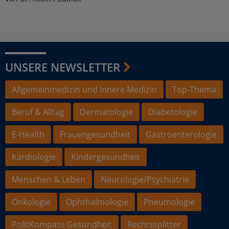
UNSERE NEWSLETTER
Allgemeinmedizin und Innere Medizin
Top-Thema
Beruf & Alltag
Dermatologie
Diabetologie
E-Health
Frauengesundheit
Gastroenterologie
Kardiologie
Kindergesundheit
Menschen & Leben
Neurologie/Psychiatrie
Onkologie
Ophthalmologie
Pneumologie
PolitKompass Gesundheit
Rechtssplitter