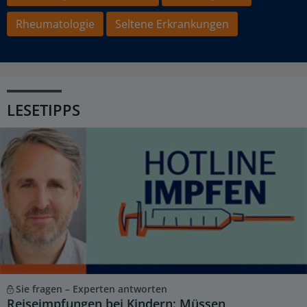
Rheumatologie
Seltene Erkrankungen
LESETIPPS
Sie fragen – Experten antworten
Reiseimpfungen bei Kindern: Müssen