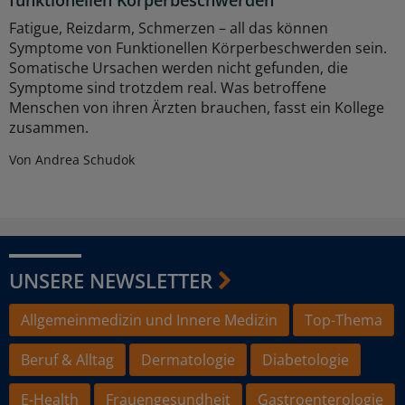
Fatigue, Reizdarm, Schmerzen – all das können
Symptome von Funktionellen Körperbeschwerden sein.
Somatische Ursachen werden nicht gefunden, die
Symptome sind trotzdem real. Was betroffene
Menschen von ihren Ärzten brauchen, fasst ein Kollege
zusammen.
Von Andrea Schudok
UNSERE NEWSLETTER
Allgemeinmedizin und Innere Medizin
Top-Thema
Beruf & Alltag
Dermatologie
Diabetologie
E-Health
Frauengesundheit
Gastroenterologie