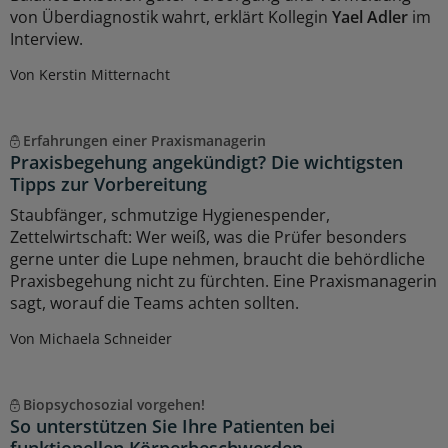
von Überdiagnostik wahrt, erklärt Kollegin
Yael Adler
im
Interview.
Von Kerstin Mitternacht
Erfahrungen einer Praxismanagerin
Praxisbegehung angekündigt? Die wichtigsten
Tipps zur Vorbereitung
Staubfänger, schmutzige Hygienespender,
Zettelwirtschaft: Wer weiß, was die Prüfer besonders
gerne unter die Lupe nehmen, braucht die behördliche
Praxisbegehung nicht zu fürchten. Eine Praxismanagerin
sagt, worauf die Teams achten sollten.
Von Michaela Schneider
Biopsychosozial vorgehen!
So unterstützen Sie Ihre Patienten bei
funktionellen Körperbeschwerden