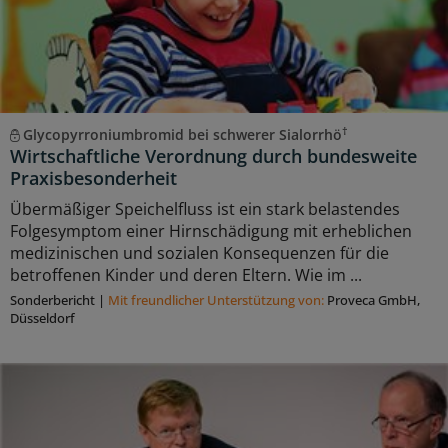
†
Glycopyrroniumbromid bei schwerer Sialorrhö
Wirtschaftliche Verordnung durch bundesweite
Praxisbesonderheit
Übermäßiger Speichelfluss ist ein stark belastendes
Folgesymptom einer Hirnschädigung mit erheblichen
medizinischen und sozialen Konsequenzen für die
betroffenen Kinder und deren Eltern. Wie im ...
Sonderbericht
|
Mit freundlicher Unterstützung von:
Proveca GmbH,
Düsseldorf