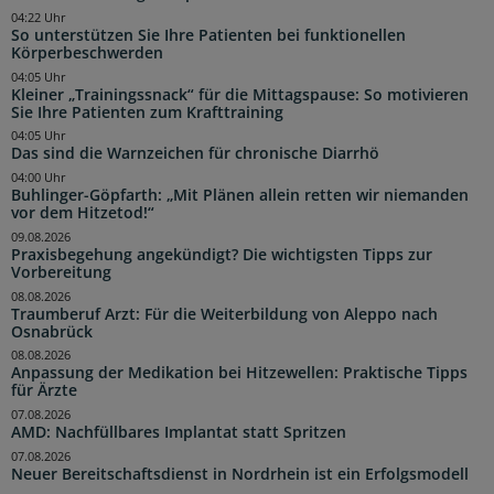
04:22 Uhr
So unterstützen Sie Ihre Patienten bei funktionellen
Körperbeschwerden
04:05 Uhr
Kleiner „Trainingssnack“ für die Mittagspause: So motivieren
Sie Ihre Patienten zum Krafttraining
04:05 Uhr
Das sind die Warnzeichen für chronische Diarrhö
04:00 Uhr
Buhlinger-Göpfarth: „Mit Plänen allein retten wir niemanden
vor dem Hitzetod!“
09.08.2026
Praxisbegehung angekündigt? Die wichtigsten Tipps zur
Vorbereitung
08.08.2026
Traumberuf Arzt: Für die Weiterbildung von Aleppo nach
Osnabrück
08.08.2026
Anpassung der Medikation bei Hitzewellen: Praktische Tipps
für Ärzte
07.08.2026
AMD: Nachfüllbares Implantat statt Spritzen
07.08.2026
Neuer Bereitschaftsdienst in Nordrhein ist ein Erfolgsmodell