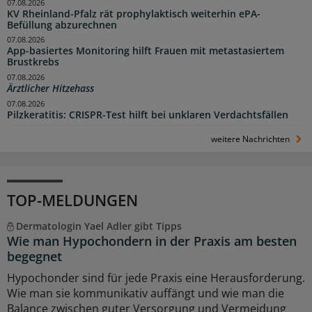
07.08.2026
KV Rheinland-Pfalz rät prophylaktisch weiterhin ePA-
Befüllung abzurechnen
07.08.2026
App-basiertes Monitoring hilft Frauen mit metastasiertem
Brustkrebs
07.08.2026
Ärztlicher Hitzehass
07.08.2026
Pilzkeratitis: CRISPR-Test hilft bei unklaren Verdachtsfällen
weitere Nachrichten
TOP-MELDUNGEN
Dermatologin Yael Adler gibt Tipps
Wie man Hypochondern in der Praxis am besten
begegnet
Hypochonder sind für jede Praxis eine Herausforderung.
Wie man sie kommunikativ auffängt und wie man die
Balance zwischen guter Versorgung und Vermeidung