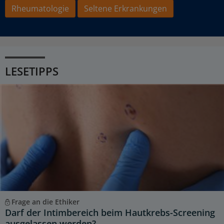
Rheumatologie
Seltene Erkrankungen
LESETIPPS
Frage an die Ethiker
Darf der Intimbereich beim Hautkrebs-Screening
ausgelassen werden?