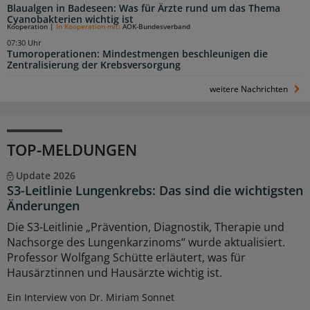
Blaualgen in Badeseen: Was für Ärzte rund um das Thema
Cyanobakterien wichtig ist
Kooperation
|
In Kooperation mit:
AOK-Bundesverband
07:30 Uhr
Tumoroperationen: Mindestmengen beschleunigen die
Zentralisierung der Krebsversorgung
weitere Nachrichten
TOP-MELDUNGEN
Update 2026
S3-Leitlinie Lungenkrebs: Das sind die wichtigsten
Änderungen
Die S3-Leitlinie „Prävention, Diagnostik, Therapie und
Nachsorge des Lungenkarzinoms“ wurde aktualisiert.
Professor Wolfgang Schütte erläutert, was für
Hausärztinnen und Hausärzte wichtig ist.
Ein Interview von Dr. Miriam Sonnet