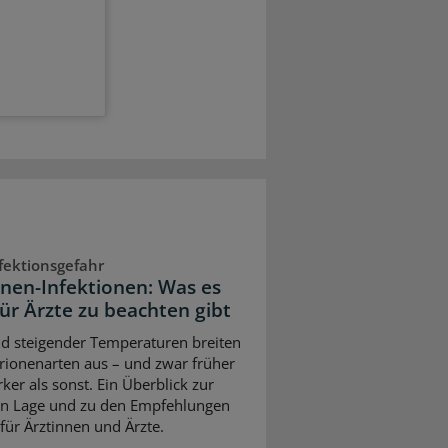
fektionsgefahr
onen-Infektionen: Was es
für Ärzte zu beachten gibt
d steigender Temperaturen breiten
brionenarten aus – und zwar früher
ker als sonst. Ein Überblick zur
en Lage und zu den Empfehlungen
 für Ärztinnen und Ärzte.