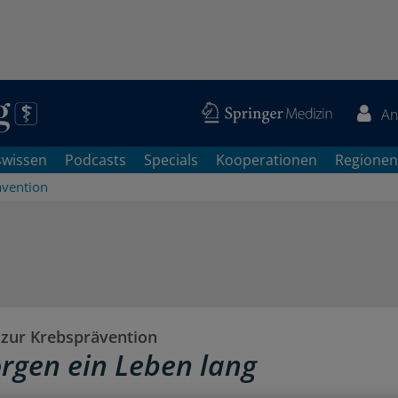
An
swissen
Podcasts
Specials
Kooperationen
Regionen
ävention
zur Krebsprävention
rgen ein Leben lang