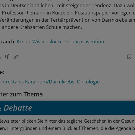
s in Deutschland leben - mit steigender Tendenz. Dazu wol
m Professor Riemann in Kürze ein Positionspapier vorlegen 
 Veränderungen in der Tertiärprävention von Darmkrebs ei
ür andere Krebsarten Schule machen.
u auch:
Krebs: Wissenslücke Tertiärprävention
e:
olorektales Karzinom/Darmkrebs
Onkologie
tter zum Thema
 & Debatte
ewsletter blicken Sie hinter das tägliche Geschehen in der Gesund
sen, Hintergründen und einem Blick auf Themen, die die Agenda 