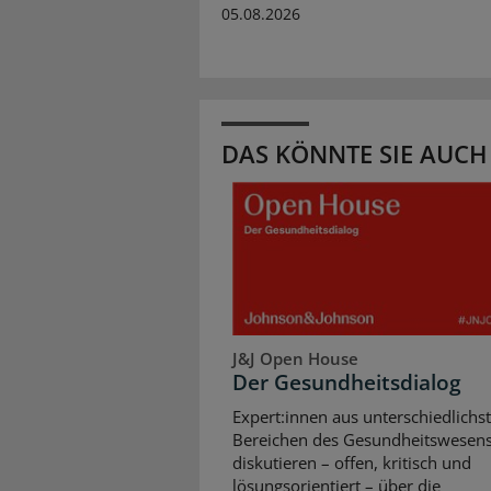
05.08.2026
DAS KÖNNTE SIE AUCH
J&J Open House
Der Gesundheitsdialog
Expert:innen aus unterschiedlichs
Bereichen des Gesundheitswesen
diskutieren – offen, kritisch und
lösungsorientiert – über die