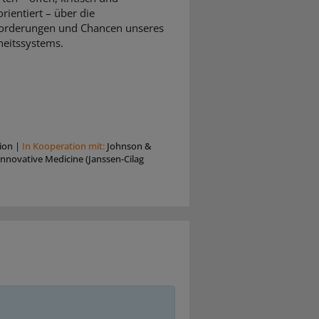
rientiert – über die
orderungen und Chancen unseres
eitssystems.
ion
|
In Kooperation mit:
Johnson &
nnovative Medicine (Janssen-Cilag