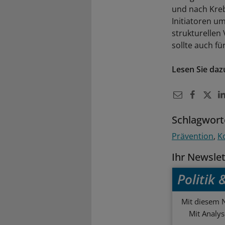
und nach Kreb
Initiatoren u
strukturellen
sollte auch f
Lesen Sie daz
Schlagwort
Prävention
K
Ihr Newsle
Politik
Mit diesem N
Mit Analy