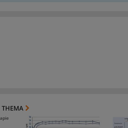
 THEMA
apie