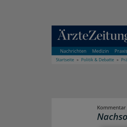
Direkt zum Inhaltsbereich
Nachrichten
Medizin
Praxi
Startseite
Politik & Debatte
Pr
Kommentar 
Nachso