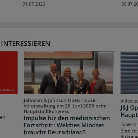
31.07.2026
30.07.2
 INTERESSIEREN
Johnson & Johnson Open House-
Video z
Veranstaltung am 26. Juni 2025 beim
J&J O
Hauptstadtkongress
Haupt
Impulse für den medizinischen
ten
s
Fortschritt: Welches Mindset
Expert:i
Bereich
braucht Deutschland?
diskutie