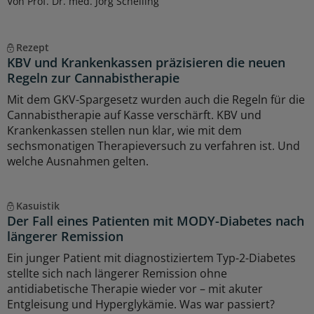
Von Prof. Dr. med. Jörg Schelling
Rezept
KBV und Krankenkassen präzisieren die neuen
Regeln zur Cannabistherapie
Mit dem GKV-Spargesetz wurden auch die Regeln für die
Cannabistherapie auf Kasse verschärft. KBV und
Krankenkassen stellen nun klar, wie mit dem
sechsmonatigen Therapieversuch zu verfahren ist. Und
welche Ausnahmen gelten.
Kasuistik
Der Fall eines Patienten mit MODY-Diabetes nach
längerer Remission
Ein junger Patient mit diagnostiziertem Typ-2-Diabetes
stellte sich nach längerer Remission ohne
antidiabetische Therapie wieder vor – mit akuter
Entgleisung und Hyperglykämie. Was war passiert?