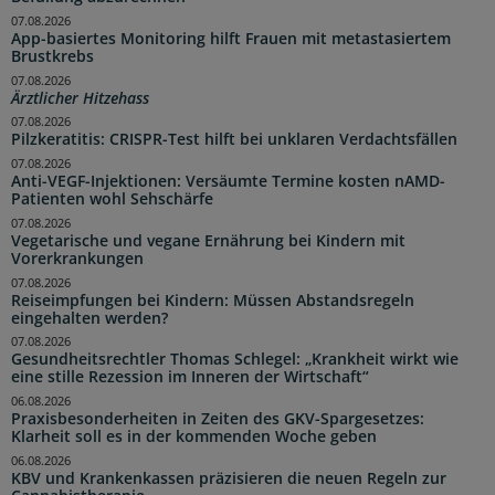
07.08.2026
App-basiertes Monitoring hilft Frauen mit metastasiertem
Brustkrebs
07.08.2026
Ärztlicher Hitzehass
07.08.2026
Pilzkeratitis: CRISPR-Test hilft bei unklaren Verdachtsfällen
07.08.2026
Anti-VEGF-Injektionen: Versäumte Termine kosten nAMD-
Patienten wohl Sehschärfe
07.08.2026
Vegetarische und vegane Ernährung bei Kindern mit
Vorerkrankungen
07.08.2026
Reiseimpfungen bei Kindern: Müssen Abstandsregeln
eingehalten werden?
07.08.2026
Gesundheitsrechtler Thomas Schlegel: „Krankheit wirkt wie
eine stille Rezession im Inneren der Wirtschaft“
06.08.2026
Praxisbesonderheiten in Zeiten des GKV-Spargesetzes:
Klarheit soll es in der kommenden Woche geben
06.08.2026
KBV und Krankenkassen präzisieren die neuen Regeln zur