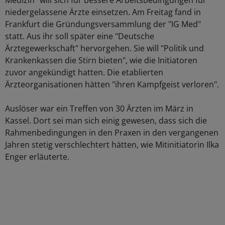
Medizin" will sich für bessere Arbeitsbedingungen für
niedergelassene Ärzte einsetzen. Am Freitag fand in
Frankfurt die Gründungsversammlung der "IG Med"
statt. Aus ihr soll später eine "Deutsche
Ärztegewerkschaft" hervorgehen. Sie will "Politik und
Krankenkassen die Stirn bieten", wie die Initiatoren
zuvor angekündigt hatten. Die etablierten
Ärzteorganisationen hätten "ihren Kampfgeist verloren".
Auslöser war ein Treffen von 30 Ärzten im März in
Kassel. Dort sei man sich einig gewesen, dass sich die
Rahmenbedingungen in den Praxen in den vergangenen
Jahren stetig verschlechtert hätten, wie Mitinitiatorin Ilka
Enger erläuterte.