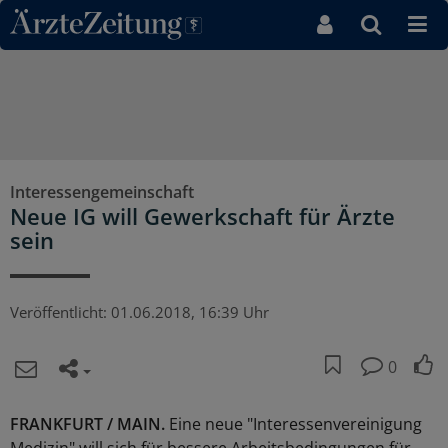
Direkt zum Inhaltsbereich
Interessengemeinschaft
Neue IG will Gewerkschaft für Ärzte
sein
Veröffentlicht:
01.06.2018, 16:39 Uhr
0
FRANKFURT / MAIN.
Eine neue "Interessenvereinigung