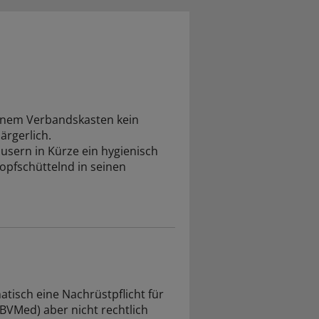
einem Verbandskasten kein
ärgerlich.
sern in Kürze ein hygienisch
kopfschüttelnd in seinen
tisch eine Nachrüstpflicht für
BVMed) aber nicht rechtlich