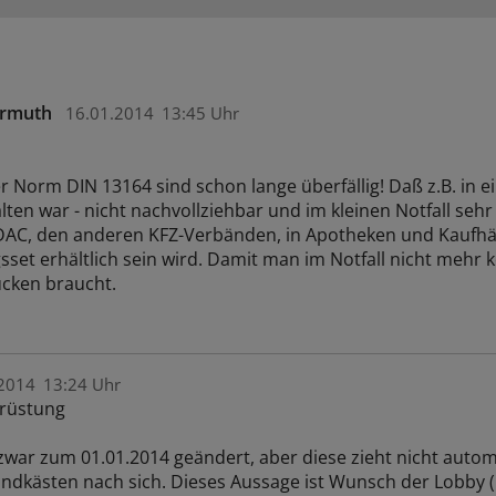
ormuth
16.01.2014
13:45 Uhr
 Norm DIN 13164 sind schon lange überfällig! Daß z.B. in 
lten war - nicht nachvollziehbar und im kleinen Notfall sehr 
ADAC, den anderen KFZ-Verbänden, in Apotheken und Kaufhäu
set erhältlich sein wird. Damit man im Notfall nicht mehr 
cken braucht.
2014
13:24 Uhr
hrüstung
war zum 01.01.2014 geändert, aber diese zieht nicht automa
dkästen nach sich. Dieses Aussage ist Wunsch der Lobby (