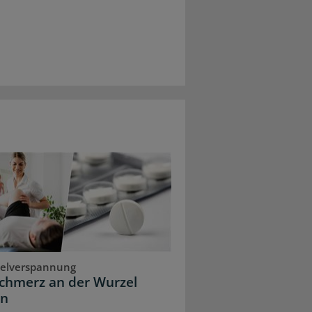
elverspannung
chmerz an der Wurzel
en