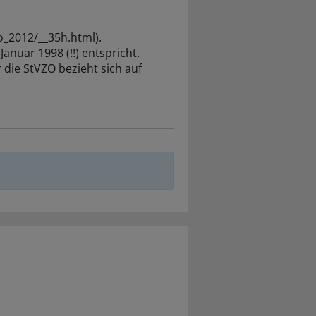
zo_2012/__35h.html).
anuar 1998 (!!) entspricht.
 die StVZO bezieht sich auf