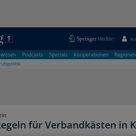
An
swissen
Podcasts
Specials
Kooperationen
Regionen
ufspolitik
zin
egeln für Verbandkästen in K