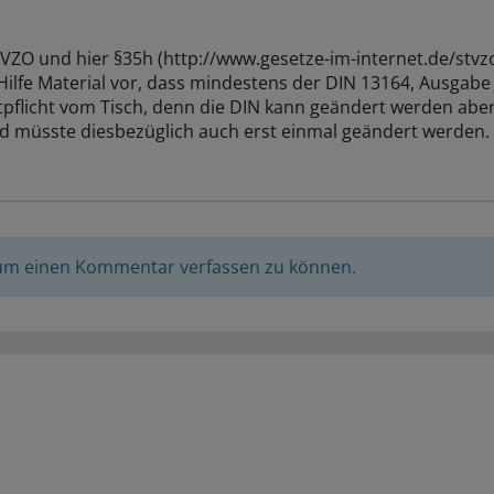
 StVZO und hier §35h (http://www.gesetze-im-internet.de/stv
Hilfe Material vor, dass mindestens der DIN 13164, Ausgabe J
tpflicht vom Tisch, denn die DIN kann geändert werden aber
nd müsste diesbezüglich auch erst einmal geändert werden.
 um einen Kommentar verfassen zu können.