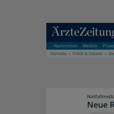
Direkt zum Inhaltsbereich
Nachrichten
Medizin
Praxi
Startseite
Politik & Debatte
Ber
Notfallmedi
Neue R