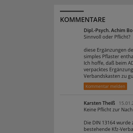
KOMMENTARE
Dipl.-Psych. Achim B
Sinnvoll oder Pflicht?
diese Ergänzungen der
simples Pflaster entha
Ich hoffe, daß beim 
verpacktes Ergänzungs
Verbandskasten zu gu
Karsten Theiß
15.01.
Keine Pflicht zur Nac
Die DIN 13164 wurde z
bestehende Kfz-Verban