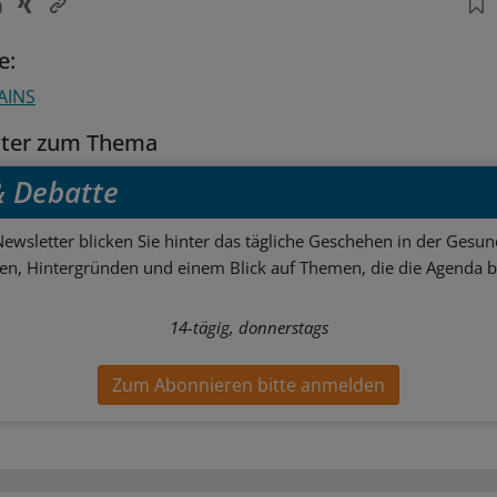
e:
AINS
tter zum Thema
 & Debatte
ewsletter blicken Sie hinter das tägliche Geschehen in der Gesund
sen, Hintergründen und einem Blick auf Themen, die die Agenda 
14-tägig, donnerstags
Zum Abonnieren bitte anmelden