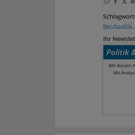
Schlagwort
Berufspolitik
Ihr Newsle
Politik
Mit diesem N
Mit Analy