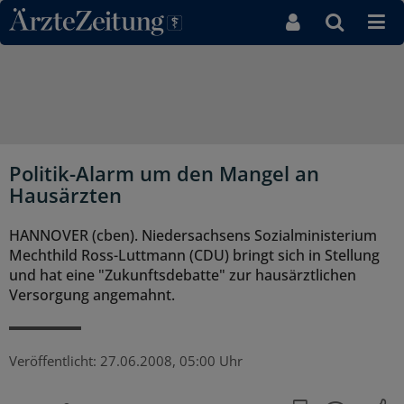
Direkt zum Inhaltsbereich
Politik-Alarm um den Mangel an
Hausärzten
HANNOVER (cben). Niedersachsens Sozialministerium
Mechthild Ross-Luttmann (CDU) bringt sich in Stellung
und hat eine "Zukunftsdebatte" zur hausärztlichen
Versorgung angemahnt.
Veröffentlicht:
27.06.2008, 05:00 Uhr