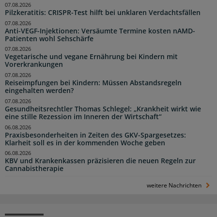
07.08.2026
Pilzkeratitis: CRISPR-Test hilft bei unklaren Verdachtsfällen
07.08.2026
Anti-VEGF-Injektionen: Versäumte Termine kosten nAMD-
Patienten wohl Sehschärfe
07.08.2026
Vegetarische und vegane Ernährung bei Kindern mit
Vorerkrankungen
07.08.2026
Reiseimpfungen bei Kindern: Müssen Abstandsregeln
eingehalten werden?
07.08.2026
Gesundheitsrechtler Thomas Schlegel: „Krankheit wirkt wie
eine stille Rezession im Inneren der Wirtschaft“
06.08.2026
Praxisbesonderheiten in Zeiten des GKV-Spargesetzes:
Klarheit soll es in der kommenden Woche geben
06.08.2026
KBV und Krankenkassen präzisieren die neuen Regeln zur
Cannabistherapie
weitere Nachrichten