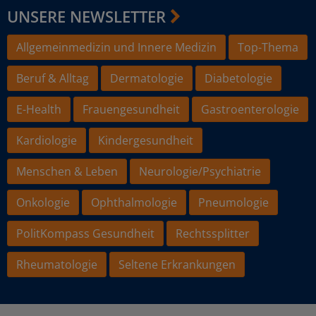
UNSERE NEWSLETTER
Allgemeinmedizin und Innere Medizin
Top-Thema
Beruf & Alltag
Dermatologie
Diabetologie
E-Health
Frauengesundheit
Gastroenterologie
Kardiologie
Kindergesundheit
Menschen & Leben
Neurologie/Psychiatrie
Onkologie
Ophthalmologie
Pneumologie
PolitKompass Gesundheit
Rechtssplitter
Rheumatologie
Seltene Erkrankungen