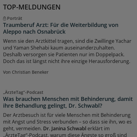
TOP-MELDUNGEN
Porträt
Traumberuf Arzt: Für die Weiterbildung von
Aleppo nach Osnabrück
Wenn sie den Arztkittel tragen, sind die Zwillinge Yachar
und Yaman Shehabi kaum auseinanderzuhalten.
Deshalb versorgen sie Patienten nur im Doppelpack.
Doch das ist längst nicht ihre einzige Herausforderung.
Von Christian Beneker
„ÄrzteTag“-Podcast
Was brauchen Menschen mit Behinderung, damit
ihre Behandlung gelingt, Dr. Schwabl?
Der Arztbesuch ist für viele Menschen mit Behinderung
mit Angst und Stress verbunden – so dass sie ihn, wo es
geht, vermeiden.
Dr. Janina Schwabl
erklärt im
„ÄrzteTag“-Podcast, warum diese Ängste so groß sind