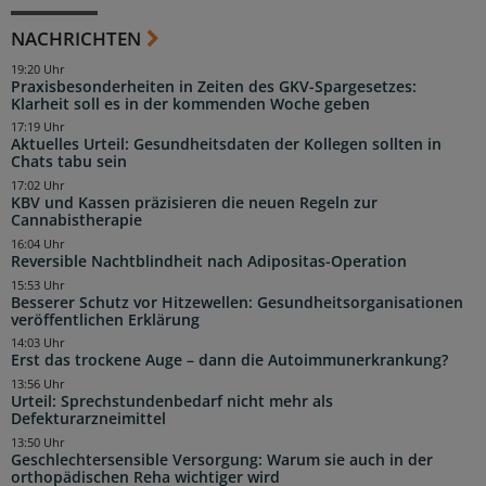
NACHRICHTEN
19:20 Uhr
Praxisbesonderheiten in Zeiten des GKV-Spargesetzes:
Klarheit soll es in der kommenden Woche geben
17:19 Uhr
Aktuelles Urteil: Gesundheitsdaten der Kollegen sollten in
Chats tabu sein
17:02 Uhr
KBV und Kassen präzisieren die neuen Regeln zur
Cannabistherapie
16:04 Uhr
Reversible Nachtblindheit nach Adipositas-Operation
15:53 Uhr
Besserer Schutz vor Hitzewellen: Gesundheitsorganisationen
veröffentlichen Erklärung
14:03 Uhr
Erst das trockene Auge – dann die Autoimmunerkrankung?
13:56 Uhr
Urteil: Sprechstundenbedarf nicht mehr als
Defekturarzneimittel
13:50 Uhr
Geschlechtersensible Versorgung: Warum sie auch in der
orthopädischen Reha wichtiger wird