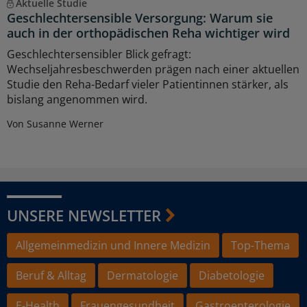
Aktuelle Studie
Geschlechtersensible Versorgung: Warum sie
auch in der orthopädischen Reha wichtiger wird
Geschlechtersensibler Blick gefragt:
Wechseljahresbeschwerden prägen nach einer aktuellen
Studie den Reha-Bedarf vieler Patientinnen stärker, als
bislang angenommen wird.
Von Susanne Werner
UNSERE NEWSLETTER
Allgemeinmedizin und Innere Medizin
Top-Thema
Beruf & Alltag
Dermatologie
Diabetologie
E-Health
Frauengesundheit
Gastroenterologie