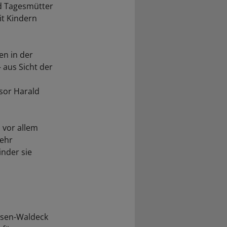
nd Tagesmütter
it Kindern
en in der
 aus Sicht der
sor Harald
 vor allem
mehr
inder sie
ssen-Waldeck