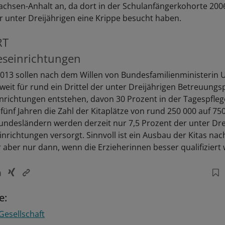
chsen-Anhalt an, da dort in der Schulanfängerkohorte 200
r unter Dreijährigen eine Krippe besucht haben.
RT
eseinrichtungen
2013 sollen nach dem Willen von Bundesfamilienministerin 
eit für rund ein Drittel der unter Dreijährigen Betreuungsp
nrichtungen entstehen, davon 30 Prozent in der Tagespflege
ünf Jahren die Zahl der Kitaplätze von rund 250 000 auf 750
Bundesländern werden derzeit nur 7,5 Prozent der unter Dre
nrichtungen versorgt. Sinnvoll ist ein Ausbau der Kitas nac
r aber nur dann, wenn die Erzieherinnen besser qualifiziert
e:
Gesellschaft