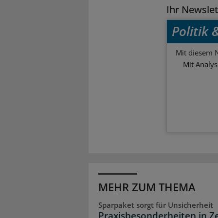
Ihr Newsle
Politik
Mit diesem N
Mit Analy
MEHR ZUM THEMA
Sparpaket sorgt für Unsicherheit
Praxisbesonderheiten in Z