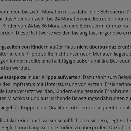
 von neun bis zwölf Monaten muss dabei eine Betreuerin fü
ür das Alter von zwölf bis 24 Monaten eine Betreuerin für m
r Kinder von 24 bis 36 Monaten eine Betreuerin für maximal
erden. Diese Richtwerte werden bislang fast nirgendwo erre
gszeiten von Kindern außer Haus nicht überstrapazieren!
alter in eine Krippe sollte nicht unter neun Monaten liegen. 
igen Kindern sollte eine halbtägige außerfamiliäre Betreuun
itten werden.
itsaspekte in der Krippe aufwerten!
Dazu zählt zum Beispi
e des Impfstatus mit Unterstützung von Ärzten. Erzieherin
die Lage versetzt werden, Kindern eine gesunde Ernährung 
ter Mischkost und ausreichende Bewegungserfahrungen zu
siegel
für Krippen, die Qualitätskriterien konsequent einhal
itätskriterien auch wissenschaftlich abzusichern, regt Bode
 Begleit- und Längsschnittstudien zu überprüfen. Dazu böte