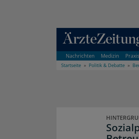
Direkt zum Inhaltsbereich
Nachrichten
Medizin
Praxi
Startseite
Politik & Debatte
Ber
HINTERGR
Sozial
Betreu