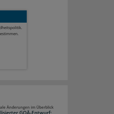
heitspolitik.
bestimmen.
ale Änderungen im Überblick
lisierter GOÄ-Entwurf: