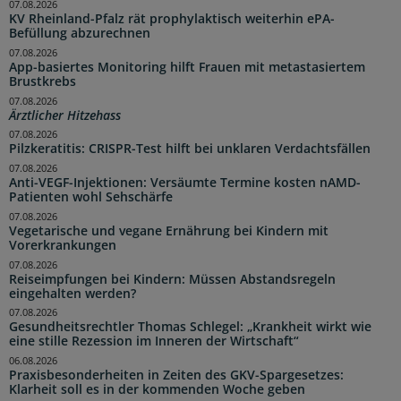
07.08.2026
KV Rheinland-Pfalz rät prophylaktisch weiterhin ePA-
Befüllung abzurechnen
07.08.2026
App-basiertes Monitoring hilft Frauen mit metastasiertem
Brustkrebs
07.08.2026
Ärztlicher Hitzehass
07.08.2026
Pilzkeratitis: CRISPR-Test hilft bei unklaren Verdachtsfällen
07.08.2026
Anti-VEGF-Injektionen: Versäumte Termine kosten nAMD-
Patienten wohl Sehschärfe
07.08.2026
Vegetarische und vegane Ernährung bei Kindern mit
Vorerkrankungen
07.08.2026
Reiseimpfungen bei Kindern: Müssen Abstandsregeln
eingehalten werden?
07.08.2026
Gesundheitsrechtler Thomas Schlegel: „Krankheit wirkt wie
eine stille Rezession im Inneren der Wirtschaft“
06.08.2026
Praxisbesonderheiten in Zeiten des GKV-Spargesetzes:
Klarheit soll es in der kommenden Woche geben