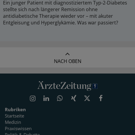
Ein junger Patient mit diagnostiziertem Typ-2-Diabetes
stellte sich nach längerer Remission ohne
antidiabetische Therapie wieder vor – mit akuter
Entgleisung und Hyperglykämie. Was war passiert?
NACH OBEN
Rubriken
Startseite
Medizin
Praxiswissen
Politik & Debatte