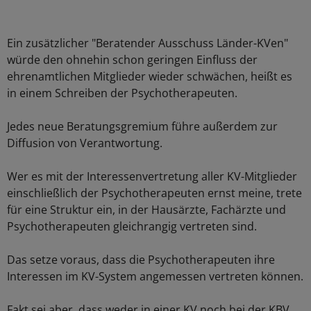
Ein zusätzlicher "Beratender Ausschuss Länder-KVen"
würde den ohnehin schon geringen Einfluss der
ehrenamtlichen Mitglieder wieder schwächen, heißt es
in einem Schreiben der Psychotherapeuten.
Jedes neue Beratungsgremium führe außerdem zur
Diffusion von Verantwortung.
Wer es mit der Interessenvertretung aller KV-Mitglieder
einschließlich der Psychotherapeuten ernst meine, trete
für eine Struktur ein, in der Hausärzte, Fachärzte und
Psychotherapeuten gleichrangig vertreten sind.
Das setze voraus, dass die Psychotherapeuten ihre
Interessen im KV-System angemessen vertreten können.
Fakt sei aber, dass weder in einer KV noch bei der KBV