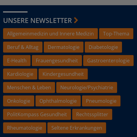
UNSERE NEWSLETTER
Allgemeinmedizin und Innere Medizin
Top-Thema
Beruf & Alltag
Dermatologie
Diabetologie
E-Health
Frauengesundheit
Gastroenterologie
Kardiologie
Kindergesundheit
Menschen & Leben
Neurologie/Psychiatrie
Onkologie
Ophthalmologie
Pneumologie
PolitKompass Gesundheit
Rechtssplitter
Rheumatologie
Seltene Erkrankungen