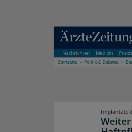
Direkt zum Inhaltsbereich
Nachrichten
Medizin
Praxi
Startseite
Politik & Debatte
Ber
Implantate 
Weiter
Haftpf