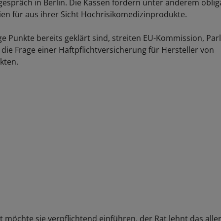
espräch in Berlin. Die Kassen fordern unter anderem oblig
dien für aus ihrer Sicht Hochrisikomedizinprodukte.
e Punkte bereits geklärt sind, streiten EU-Kommission, Pa
die Frage einer Haftpflichtversicherung für Hersteller von
kten.
 möchte sie verpflichtend einführen, der Rat lehnt das alle