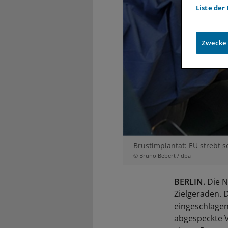
Liste der
Zwecke
Brustimplantat: EU strebt 
© Bruno Bebert / dpa
BERLIN.
Die N
Zielgeraden. 
eingeschlagen
abgespeckte V