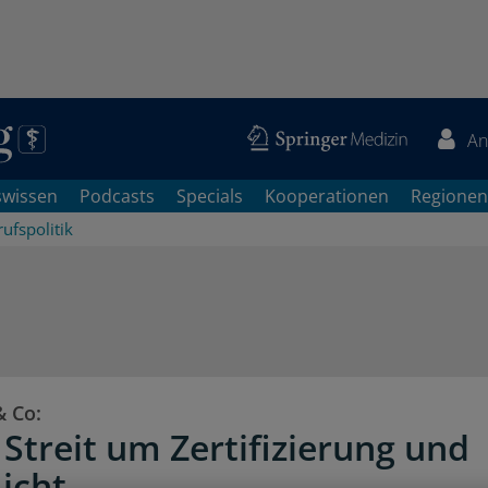
An
swissen
Podcasts
Specials
Kooperationen
Regionen
ufspolitik
& Co:
 Streit um Zertifizierung und
licht