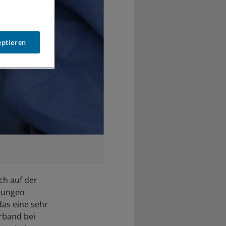
eptieren
ch auf der
dlungen
das eine sehr
erband bei