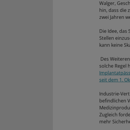
Walger, Gesch
hin, dass die
zwei Jahren w
Die Idee, das 
Stellen einzus
kann keine Sk
Des Weiteren 
solche Regel 
Implantatpäss
seit dem 1. Ok
Industrie-Vert
befindlichen V
Medizinproduk
Zugleich ford
mehr Sicherhe