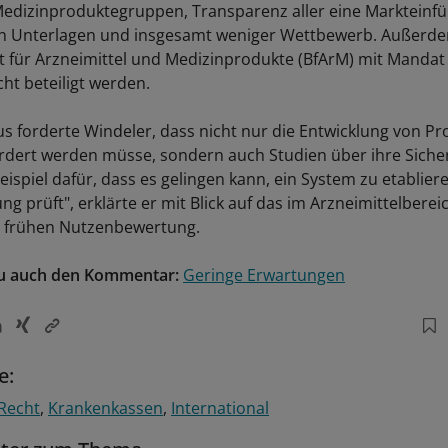
edizinproduktegruppen, Transparenz aller eine Markteinf
 Unterlagen und insgesamt weniger Wettbewerb. Außerd
t für Arzneimittel und Medizinprodukte (BfArM) mit Mandat
ht beteiligt werden.
s forderte Windeler, dass nicht nur die Entwicklung von P
fördert werden müsse, sondern auch Studien über ihre Sicher
eispiel dafür, dass es gelingen kann, ein System zu etablier
g prüft", erklärte er mit Blick auf das im Arzneimittelberei
r frühen Nutzenbewertung.
zu auch den Kommentar:
Geringe Erwartungen
e:
Recht
Krankenkassen
International