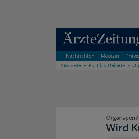
Direkt zum Inhaltsbereich
Nachrichten
Medizin
Praxi
Startseite
Politik & Debatte
Or
Organspend
Wird K