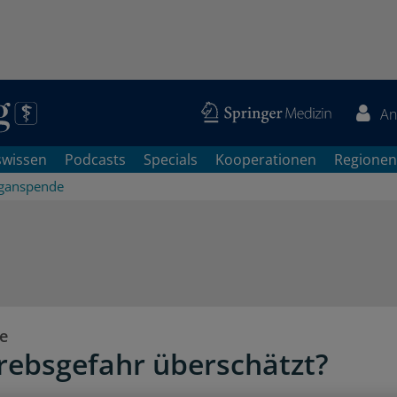
An
swissen
Podcasts
Specials
Kooperationen
Regionen
ganspende
e
rebsgefahr überschätzt?