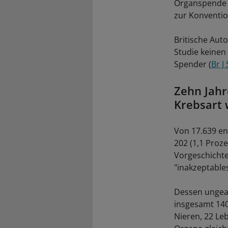
Organspende f
zur Konventi
Britische Auto
Studie keinen
Spender (
Br J
Zehn Jahr
Krebsart 
Von 17.639 en
202 (1,1 Proz
Vorgeschichte.
"inakzeptable
Dessen ungea
insgesamt 14
Nieren, 22 Le