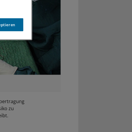
eptieren
Übertragung
iko zu
ibt.