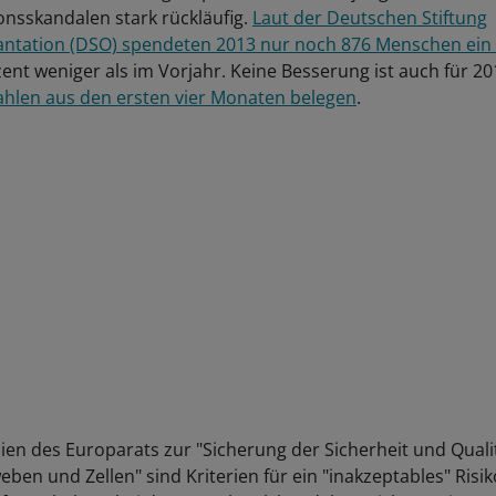
onsskandalen stark rückläufig.
Laut der Deutschen Stiftung
antation (DSO) spendeten 2013 nur noch 876 Menschen ein
nt weniger als im Vorjahr. Keine Besserung ist auch für 201
Zahlen aus den ersten vier Monaten belegen
.
nien des Europarats zur "Sicherung der Sicherheit und Quali
en und Zellen" sind Kriterien für ein "inakzeptables" Risik