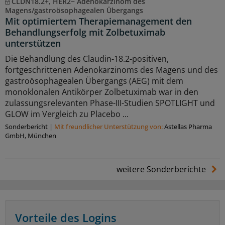
CLDN18.2+, HER2− Adenokarzinom des
Magens/gastroösophagealen Übergangs
Mit optimiertem Therapiemanagement den
Behandlungserfolg mit Zolbetuximab
unterstützen
Die Behandlung des Claudin-18.2-positiven,
fortgeschrittenen Adenokarzinoms des Magens und des
gastroösophagealen Übergangs (AEG) mit dem
monoklonalen Antikörper Zolbetuximab war in den
zulassungsrelevanten Phase-III-Studien SPOTLIGHT und
GLOW im Vergleich zu Placebo ...
Sonderbericht
|
Mit freundlicher Unterstützung von:
Astellas Pharma
GmbH, München
weitere Sonderberichte
Vorteile des Logins