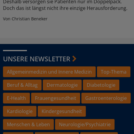
Deshalb versorgen sie Patienten nur im Doppelpack.
Doch das ist längst nicht ihre einzige Herausforderung.
Von Christian Beneker
UNSERE NEWSLETTER
Allgemeinmedizin und Innere Medizin
Top-Thema
Beruf & Alltag
Dermatologie
Diabetologie
E-Health
Frauengesundheit
Gastroenterologie
Kardiologie
Kindergesundheit
Menschen & Leben
Neurologie/Psychiatrie