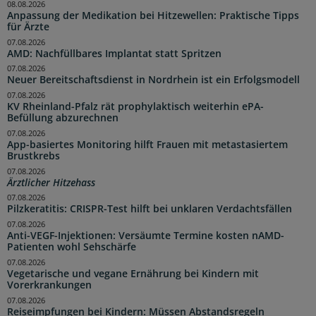
08.08.2026
Anpassung der Medikation bei Hitzewellen: Praktische Tipps
für Ärzte
07.08.2026
AMD: Nachfüllbares Implantat statt Spritzen
07.08.2026
Neuer Bereitschaftsdienst in Nordrhein ist ein Erfolgsmodell
07.08.2026
KV Rheinland-Pfalz rät prophylaktisch weiterhin ePA-
Befüllung abzurechnen
07.08.2026
App-basiertes Monitoring hilft Frauen mit metastasiertem
Brustkrebs
07.08.2026
Ärztlicher Hitzehass
07.08.2026
Pilzkeratitis: CRISPR-Test hilft bei unklaren Verdachtsfällen
07.08.2026
Anti-VEGF-Injektionen: Versäumte Termine kosten nAMD-
Patienten wohl Sehschärfe
07.08.2026
Vegetarische und vegane Ernährung bei Kindern mit
Vorerkrankungen
07.08.2026
Reiseimpfungen bei Kindern: Müssen Abstandsregeln