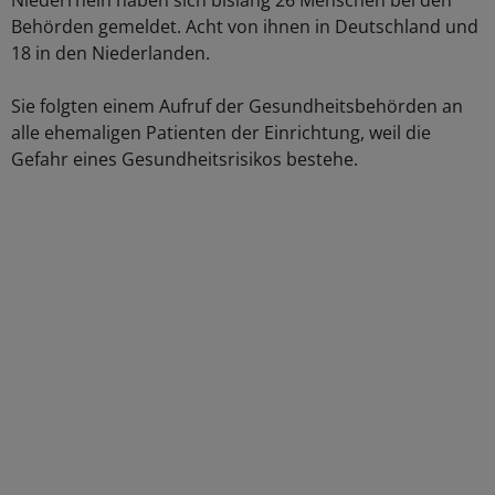
Niederrhein haben sich bislang 26 Menschen bei den
Behörden gemeldet. Acht von ihnen in Deutschland und
18 in den Niederlanden.
Sie folgten einem Aufruf der Gesundheitsbehörden an
alle ehemaligen Patienten der Einrichtung, weil die
Gefahr eines Gesundheitsrisikos bestehe.