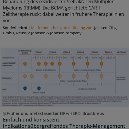
Behandlung des rezidivierten/refraktären Multiplen
Myeloms (RRMM). Die BCMA-gerichtete CAR-T-
Zelltherapie rückt dabei weiter in frühere Therapielinien
vor.
Sonderbericht
|
Mit freundlicher Unterstützung von:
Janssen-Cilag
GmbH, Neuss, a Johnson & Johnson company
Früher und metastasierter HR+/HER2- Brustkrebs
Einfach und konsistent:
indikationsübergreifendes Therapie-Management