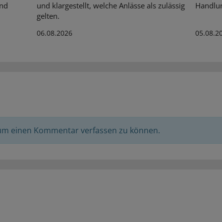
Und
und klargestellt, welche Anlässe als zulässig
Handlun
gelten.
06.08.2026
05.08.2
 um einen Kommentar verfassen zu können.