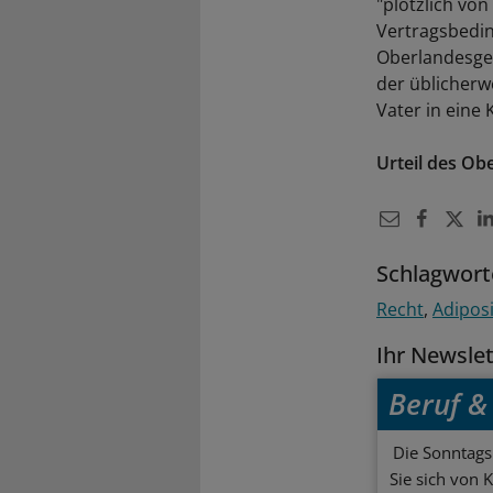
"plötzlich vo
Vertragsbedin
Oberlandesge
der üblicherw
Vater in eine 
Urteil des Ob
Schlagwort
Recht
Adipos
Ihr Newsle
Beruf & 
Die Sonntagsl
Sie sich von 