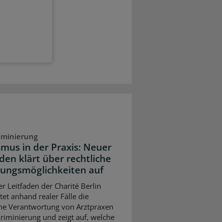
iminierung
smus in der Praxis: Neuer
den klärt über rechtliche
ungsmöglichkeiten auf
er Leitfaden der Charité Berlin
tet anhand realer Fälle die
che Verantwortung von Arztpraxen
kriminierung und zeigt auf, welche