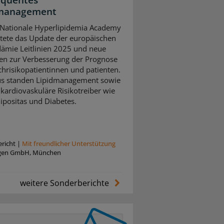
equentes
dmanagement
 Nationale Hyperlipidemia Academy
tete das Update der europäischen
dämie Leitlinien 2025 und neue
ien zur Verbesserung der Prognose
hrisikopatientinnen und patienten.
us standen Lipidmanagement sowie
 kardiovaskuläre Risikotreiber wie
ipositas und Diabetes.
richt
|
Mit freundlicher Unterstützung
en GmbH, München
weitere Sonderberichte