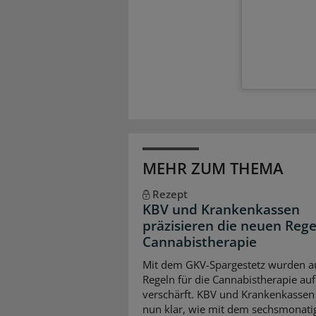
MEHR ZUM THEMA
Rezept
KBV und Krankenkassen
präzisieren die neuen Rege
Cannabistherapie
Mit dem GKV-Spargestetz wurden a
Regeln für die Cannabistherapie auf
verschärft. KBV und Krankenkassen 
nun klar, wie mit dem sechsmonati