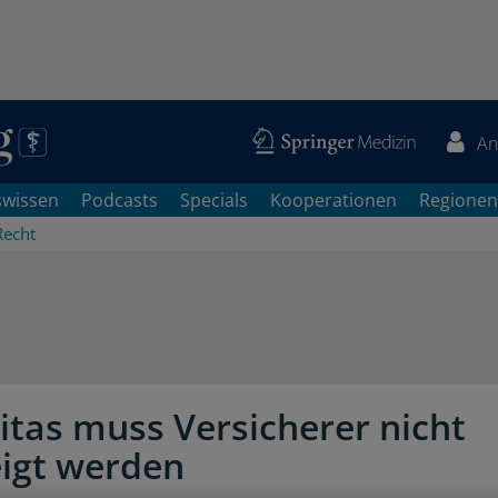
An
swissen
Podcasts
Specials
Kooperationen
Regionen
Recht
itas muss Versicherer nicht
igt werden