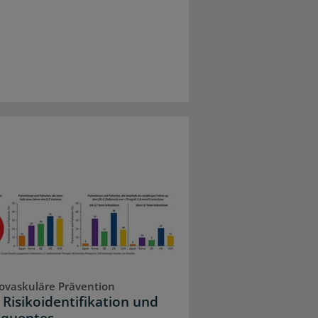
ovaskuläre Prävention
 Risikoidentifikation und