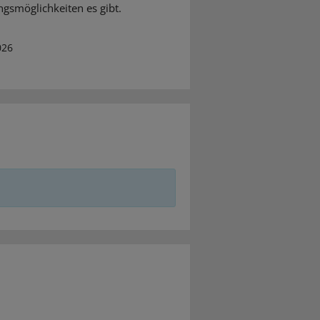
gsmöglichkeiten es gibt.
026