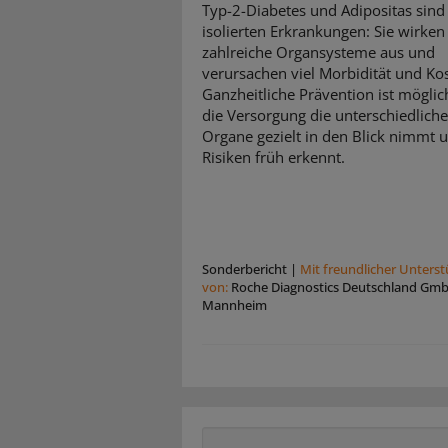
Typ-2-Diabetes und Adipositas sind
isolierten Erkrankungen: Sie wirken 
zahlreiche Organsysteme aus und
verursachen viel Morbidität und Ko
Ganzheitliche Prävention ist mögli
die Versorgung die unterschiedlich
Organe gezielt in den Blick nimmt 
Risiken früh erkennt.
Sonderbericht
|
Mit freundlicher Unters
von:
Roche Diagnostics Deutschland Gm
Mannheim