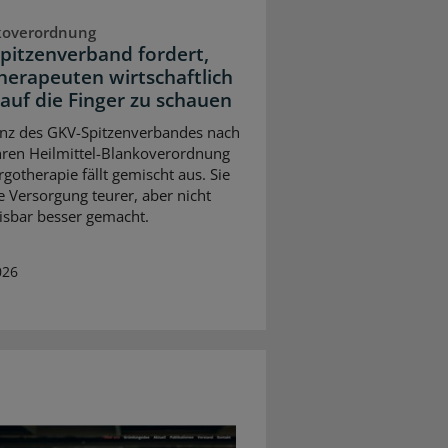
koverordnung
pitzenverband fordert,
herapeuten wirtschaftlich
auf die Finger zu schauen
anz des GKV-Spitzenverbandes nach
hren Heilmittel-Blankoverordnung
rgotherapie fällt gemischt aus. Sie
e Versorgung teurer, aber nicht
sbar besser gemacht.
026