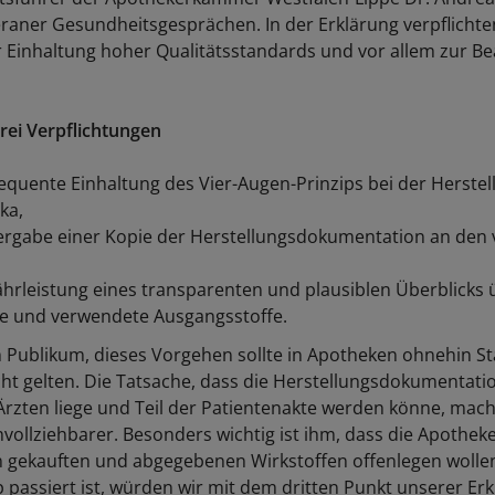
raner Gesundheitsgesprächen. In der Erklärung verpflichten
 Einhaltung hoher Qualitätsstandards und vor allem zur B
drei Verpflichtungen
equente Einhaltung des Vier-Augen-Prinzips bei der Herstel
ka,
ergabe einer Kopie der Herstellungsdokumentation an den
hrleistung eines transparenten und plausiblen Überblicks 
e und verwendete Ausgangsstoffe.
m Publikum, dieses Vorgehen sollte in Apotheken ohnehin St
icht gelten. Die Tatsache, dass die Herstellungsdokumentatio
Ärzten liege und Teil der Patientenakte werden könne, mach
vollziehbarer. Besonders wichtig ist ihm, dass die Apothek
n gekauften und abgegebenen Wirkstoffen offenlegen wollen
p passiert ist, würden wir mit dem dritten Punkt unserer Er