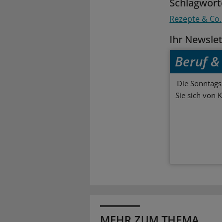
Schlagwort
Rezepte & Co.
Ihr Newsle
Beruf & 
Die Sonntagsl
Sie sich von 
MEHR ZUM THEMA