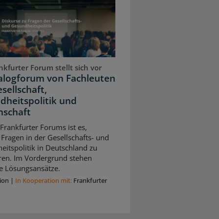
kfurter Forum stellt sich vor
ialogforum von Fachleuten
sellschaft,
dheitspolitik und
nschaft
 Frankfurter Forums ist es,
 Fragen in der Gesellschafts- und
itspolitik in Deutschland zu
eren. Im Vordergrund stehen
e Lösungsansätze.
ion
|
In Kooperation mit:
Frankfurter