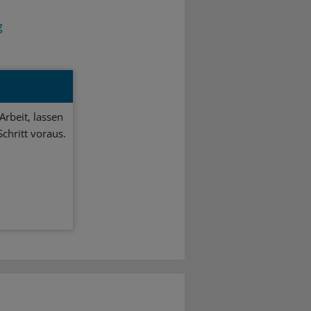
g
Arbeit, lassen
chritt voraus.