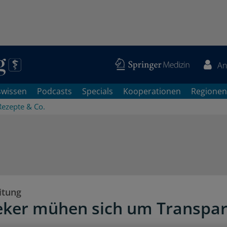
An
swissen
Podcasts
Specials
Kooperationen
Regionen
Rezepte & Co.
itung
ker mühen sich um Transpa