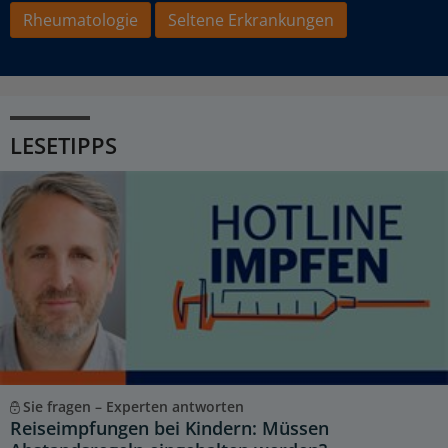
Rheumatologie
Seltene Erkrankungen
LESETIPPS
Sie fragen – Experten antworten
Reiseimpfungen bei Kindern: Müssen