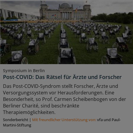
Symposium in Berlin
Post-COVID: Das Rätsel für Ärzte und Forscher
Das Post-COVID-Syndrom stellt Forscher, Ärzte und
Versorgungssystem vor Herausforderungen. Eine
Besonderheit, so Prof. Carmen Scheibenbogen von der
Berliner Charité, sind beschränkte
Therapiemöglichkeiten.
Sonderbericht
|
Mit freundlicher Unterstützung von:
vfa und Paul-
Martini-Stiftung