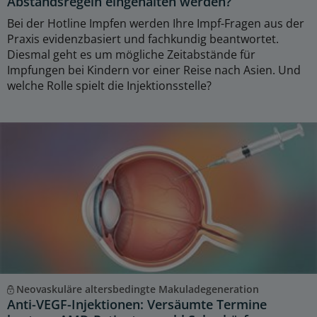
Abstandsregeln eingehalten werden?
Bei der Hotline Impfen werden Ihre Impf-Fragen aus der
Praxis evidenzbasiert und fachkundig beantwortet.
Diesmal geht es um mögliche Zeitabstände für
Impfungen bei Kindern vor einer Reise nach Asien. Und
welche Rolle spielt die Injektionsstelle?
Neovaskuläre altersbedingte Makuladegeneration
Anti-VEGF-Injektionen: Versäumte Termine