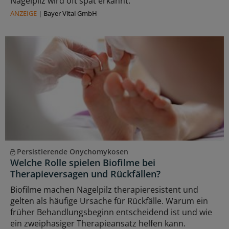
Nagelpilz wird oft spät erkannt.
ANZEIGE
|
Bayer Vital GmbH
Persistierende Onychomykosen
Welche Rolle spielen Biofilme bei
Therapieversagen und Rückfällen?
Biofilme machen Nagelpilz therapieresistent und
gelten als häufige Ursache für Rückfälle. Warum ein
früher Behandlungsbeginn entscheidend ist und wie
ein zweiphasiger Therapieansatz helfen kann.