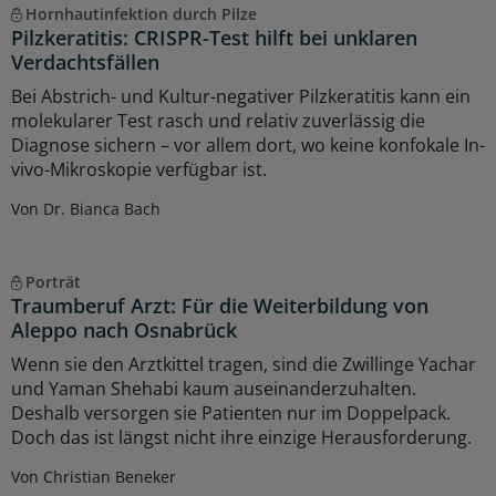
Hornhautinfektion durch Pilze
Pilzkeratitis: CRISPR-Test hilft bei unklaren
Verdachtsfällen
Bei Abstrich- und Kultur-negativer Pilzkeratitis kann ein
molekularer Test rasch und relativ zuverlässig die
Diagnose sichern – vor allem dort, wo keine konfokale In-
vivo-Mikroskopie verfügbar ist.
Von Dr. Bianca Bach
Porträt
Traumberuf Arzt: Für die Weiterbildung von
Aleppo nach Osnabrück
Wenn sie den Arztkittel tragen, sind die Zwillinge Yachar
und Yaman Shehabi kaum auseinanderzuhalten.
Deshalb versorgen sie Patienten nur im Doppelpack.
Doch das ist längst nicht ihre einzige Herausforderung.
Von Christian Beneker