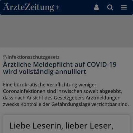
Direkt zum Inhaltsbereich
Infektionsschutzgesetz
Ärztliche Meldepflicht auf COVID-19
wird vollständig annulliert
Eine bürokratische Verpflichtung weniger:
Coronainfektionen sind inzwischen soweit abgeebbt,
dass nach Ansicht des Gesetzgebers Arztmeldungen
zwecks Kontrolle der Gefährdungslage verzichtbar sind.
Liebe Leserin, lieber Leser,