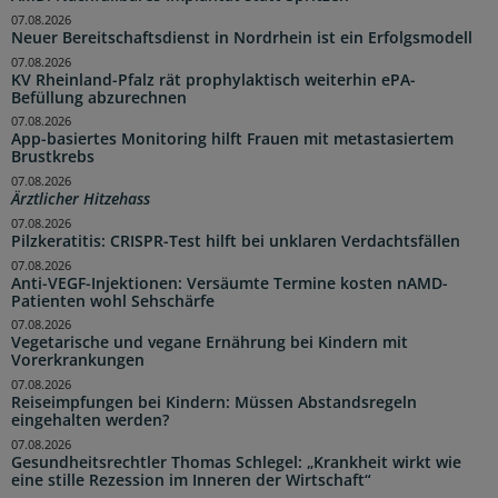
07.08.2026
Neuer Bereitschaftsdienst in Nordrhein ist ein Erfolgsmodell
07.08.2026
KV Rheinland-Pfalz rät prophylaktisch weiterhin ePA-
Befüllung abzurechnen
07.08.2026
App-basiertes Monitoring hilft Frauen mit metastasiertem
Brustkrebs
07.08.2026
Ärztlicher Hitzehass
07.08.2026
Pilzkeratitis: CRISPR-Test hilft bei unklaren Verdachtsfällen
07.08.2026
Anti-VEGF-Injektionen: Versäumte Termine kosten nAMD-
Patienten wohl Sehschärfe
07.08.2026
Vegetarische und vegane Ernährung bei Kindern mit
Vorerkrankungen
07.08.2026
Reiseimpfungen bei Kindern: Müssen Abstandsregeln
eingehalten werden?
07.08.2026
Gesundheitsrechtler Thomas Schlegel: „Krankheit wirkt wie
eine stille Rezession im Inneren der Wirtschaft“