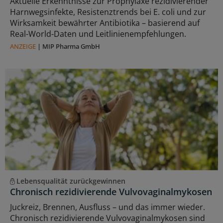
Aktuelle Erkenntnisse zur Prophylaxe rezidivierender
Harnwegsinfekte, Resistenztrends bei E. coli und zur
Wirksamkeit bewährter Antibiotika – basierend auf
Real-World-Daten und Leitlinienempfehlungen.
ANZEIGE
|
MIP Pharma GmbH
Lebensqualität zurückgewinnen
Chronisch rezidivierende Vulvovaginalmykosen
Juckreiz, Brennen, Ausfluss – und das immer wieder.
Chronisch rezidivierende Vulvovaginalmykosen sind