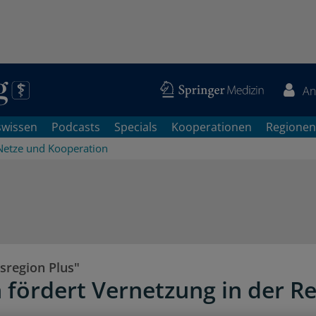
An
swissen
Podcasts
Specials
Kooperationen
Regionen
Netze und Kooperation
sregion Plus"
 fördert Vernetzung in der R