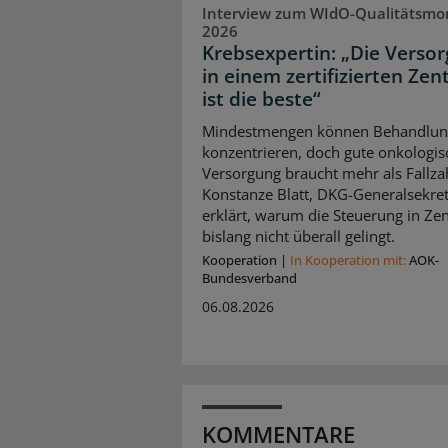
Interview zum WIdO-Qualitätsmo
2026
Krebsexpertin: „Die Verso
in einem zertifizierten Ze
ist die beste“
Mindestmengen können Behandlu
konzentrieren, doch gute onkologis
Versorgung braucht mehr als Fallza
Konstanze Blatt, DKG-Generalsekret
erklärt, warum die Steuerung in Ze
bislang nicht überall gelingt.
Kooperation
|
In Kooperation mit:
AOK-
Bundesverband
06.08.2026
KOMMENTARE