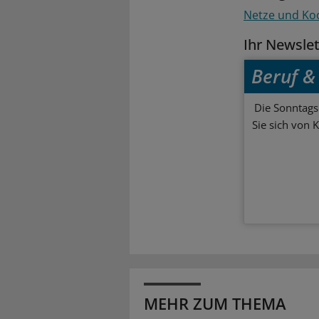
Netze und Ko
Ihr Newsle
Beruf & 
Die Sonntagsl
Sie sich von 
MEHR ZUM THEMA