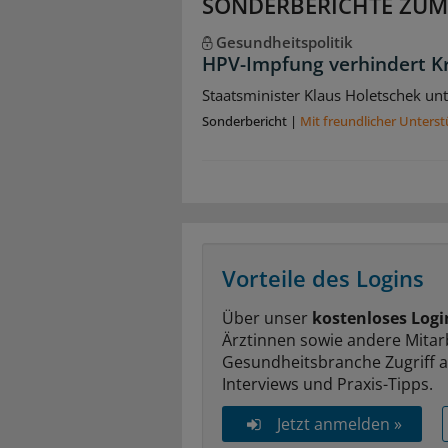
SONDERBERICHTE ZUM
Gesundheitspolitik
HPV-Impfung verhindert K
Staatsminister Klaus Holetschek unt
Sonderbericht
|
Mit freundlicher Unters
Vorteile des Logins
Über unser
kostenloses Logi
Ärztinnen sowie andere Mitar
Gesundheitsbranche Zugriff 
Interviews und Praxis-Tipps.
Jetzt anmelden »