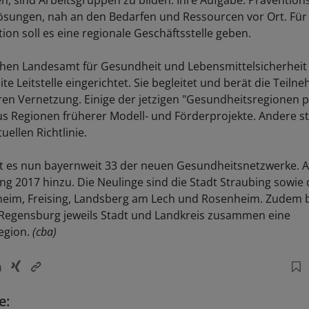
n, sind Arbeitsgruppen zu bilden. Ihre Aufgabe: Prävention
sungen, nah an den Bedarfen und Ressourcen vor Ort. Für
ion soll es eine regionale Geschäftsstelle geben.
chen Landesamt für Gesundheit und Lebensmittelsicherhei
te Leitstelle eingerichtet. Sie begleitet und berät die Teil
n Vernetzung. Einige der jetzigen "Gesundheitsregionen p
s Regionen früherer Modell- und Förderprojekte. Andere st
ellen Richtlinie.
t es nun bayernweit 33 der neuen Gesundheitsnetzwerke. 
 2017 hinzu. Die Neulinge sind die Stadt Straubing sowie 
heim, Freising, Landsberg am Lech und Rosenheim. Zudem b
Regensburg jeweils Stadt und Landkreis zusammen eine
egion.
(cba)
e: