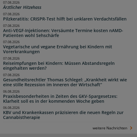
07.08.2026
Ärztlicher Hitzehass
07.08.2026
Pilzkeratitis: CRISPR-Test hilft bei unklaren Verdachtsfällen
07.08.2026
Anti-VEGF-Injektionen: Versäumte Termine kosten nAMD-
Patienten wohl Sehschärfe
07.08.2026
Vegetarische und vegane Ernährung bei Kindern mit
Vorerkrankungen
07.08.2026
Reiseimpfungen bei Kindern: Müssen Abstandsregeln
eingehalten werden?
07.08.2026
Gesundheitsrechtler Thomas Schlegel: „Krankheit wirkt wie
eine stille Rezession im Inneren der Wirtschaft“
06.08.2026
Praxisbesonderheiten in Zeiten des GKV-Spargesetzes:
Klarheit soll es in der kommenden Woche geben
06.08.2026
KBV und Krankenkassen präzisieren die neuen Regeln zur
Cannabistherapie
weitere Nachrichten