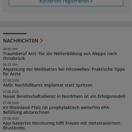
Kostenlos registrieren »
NACHRICHTEN
04:55 Uhr
Traumberuf Arzt: Für die Weiterbildung von Aleppo nach
Osnabrück
04:23 Uhr
Anpassung der Medikation bei Hitzewellen: Praktische Tipps
für Ärzte
07.08.2026
AMD: Nachfüllbares Implantat statt Spritzen
07.08.2026
Neuer Bereitschaftsdienst in Nordrhein ist ein Erfolgsmodell
07.08.2026
KV Rheinland-Pfalz rät prophylaktisch weiterhin ePA-
Befüllung abzurechnen
07.08.2026
App-basiertes Monitoring hilft Frauen mit metastasiertem
Brustkrebs