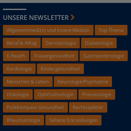
UNSERE NEWSLETTER
Allgemeinmedizin und Innere Medizin
Top-Thema
Beruf & Alltag
Dermatologie
Diabetologie
E-Health
Frauengesundheit
Gastroenterologie
Kardiologie
Kindergesundheit
Menschen & Leben
Neurologie/Psychiatrie
Onkologie
Ophthalmologie
Pneumologie
PolitKompass Gesundheit
Rechtssplitter
Rheumatologie
Seltene Erkrankungen