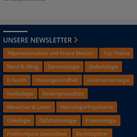
UNSERE NEWSLETTER
Allgemeinmedizin und Innere Medizin
Top-Thema
Beruf & Alltag
Dermatologie
Diabetologie
E-Health
Frauengesundheit
Gastroenterologie
Kardiologie
Kindergesundheit
Menschen & Leben
Neurologie/Psychiatrie
Onkologie
Ophthalmologie
Pneumologie
PolitKompass Gesundheit
Rechtssplitter