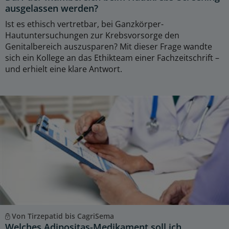
ausgelassen werden?
Ist es ethisch vertretbar, bei Ganzkörper-
Hautuntersuchungen zur Krebsvorsorge den
Genitalbereich auszusparen? Mit dieser Frage wandte
sich ein Kollege an das Ethikteam einer Fachzeitschrift –
und erhielt eine klare Antwort.
Von Tirzepatid bis CagriSema
Welches Adipositas-Medikament soll ich