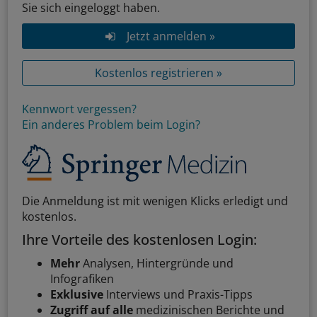
Sie sich eingeloggt haben.
Jetzt anmelden »
Kostenlos registrieren »
Kennwort vergessen?
Ein anderes Problem beim Login?
Die Anmeldung ist mit wenigen Klicks erledigt und
kostenlos.
Ihre Vorteile des kostenlosen Login:
Mehr
Analysen, Hintergründe und
Infografiken
Exklusive
Interviews und Praxis-Tipps
Zugriff auf alle
medizinischen Berichte und