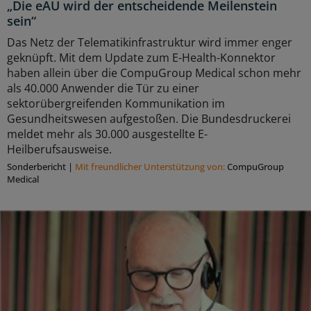
„Die eAU wird der entscheidende Meilenstein
sein“
Das Netz der Telematikinfrastruktur wird immer enger
geknüpft. Mit dem Update zum E-Health-Konnektor
haben allein über die CompuGroup Medical schon mehr
als 40.000 Anwender die Tür zu einer
sektorübergreifenden Kommunikation im
Gesundheitswesen aufgestoßen. Die Bundesdruckerei
meldet mehr als 30.000 ausgestellte E-
Heilberufsausweise.
Sonderbericht
|
Mit freundlicher Unterstützung von:
CompuGroup
Medical