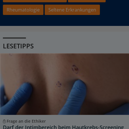
Rheumatologie
Seltene Erkrankungen
LESETIPPS
Frage an die Ethiker
Darf der Intimbereich beim Hautkrebs-Screening