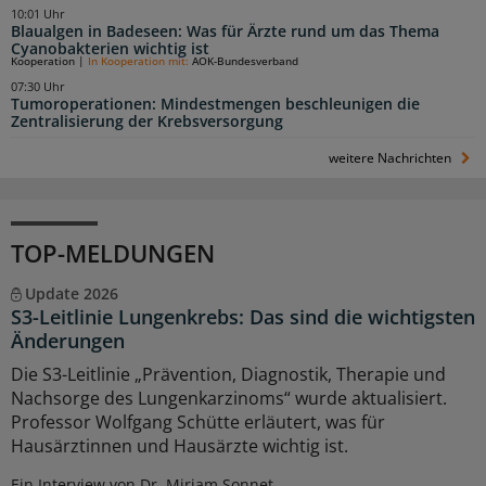
10:01 Uhr
Blaualgen in Badeseen: Was für Ärzte rund um das Thema
Cyanobakterien wichtig ist
Kooperation
|
In Kooperation mit:
AOK-Bundesverband
07:30 Uhr
Tumoroperationen: Mindestmengen beschleunigen die
Zentralisierung der Krebsversorgung
weitere Nachrichten
TOP-MELDUNGEN
Update 2026
S3-Leitlinie Lungenkrebs: Das sind die wichtigsten
Änderungen
Die S3-Leitlinie „Prävention, Diagnostik, Therapie und
Nachsorge des Lungenkarzinoms“ wurde aktualisiert.
Professor Wolfgang Schütte erläutert, was für
Hausärztinnen und Hausärzte wichtig ist.
Ein Interview von Dr. Miriam Sonnet