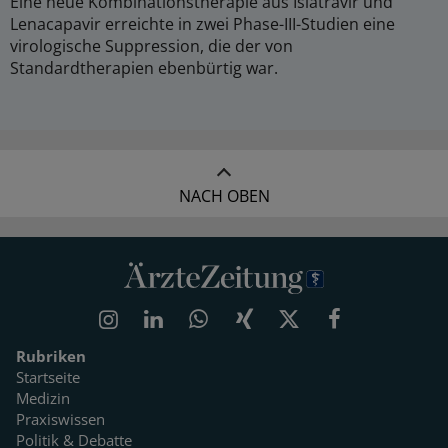
Eine neue Kombinationstherapie aus Islatravir und
Lenacapavir erreichte in zwei Phase-III-Studien eine
virologische Suppression, die der von
Standardtherapien ebenbürtig war.
NACH OBEN
Rubriken
Startseite
Medizin
Praxiswissen
Politik & Debatte