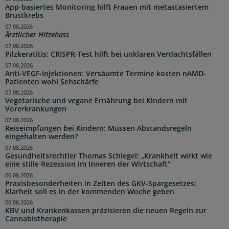
App-basiertes Monitoring hilft Frauen mit metastasiertem
Brustkrebs
07.08.2026
Ärztlicher Hitzehass
07.08.2026
Pilzkeratitis: CRISPR-Test hilft bei unklaren Verdachtsfällen
07.08.2026
Anti-VEGF-Injektionen: Versäumte Termine kosten nAMD-
Patienten wohl Sehschärfe
07.08.2026
Vegetarische und vegane Ernährung bei Kindern mit
Vorerkrankungen
07.08.2026
Reiseimpfungen bei Kindern: Müssen Abstandsregeln
eingehalten werden?
07.08.2026
Gesundheitsrechtler Thomas Schlegel: „Krankheit wirkt wie
eine stille Rezession im Inneren der Wirtschaft“
06.08.2026
Praxisbesonderheiten in Zeiten des GKV-Spargesetzes:
Klarheit soll es in der kommenden Woche geben
06.08.2026
KBV und Krankenkassen präzisieren die neuen Regeln zur
Cannabistherapie