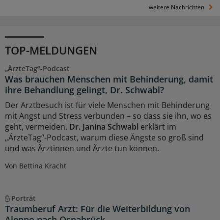
weitere Nachrichten
TOP-MELDUNGEN
„ÄrzteTag“-Podcast
Was brauchen Menschen mit Behinderung, damit
ihre Behandlung gelingt, Dr. Schwabl?
Der Arztbesuch ist für viele Menschen mit Behinderung
mit Angst und Stress verbunden – so dass sie ihn, wo es
geht, vermeiden.
Dr. Janina Schwabl
erklärt im
„ÄrzteTag“-Podcast, warum diese Ängste so groß sind
und was Ärztinnen und Ärzte tun können.
Von Bettina Kracht
Porträt
Traumberuf Arzt: Für die Weiterbildung von
Aleppo nach Osnabrück