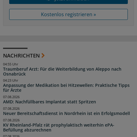
Kostenlos registrieren »
NACHRICHTEN
04:55 Uhr
Traumberuf Arzt: Für die Weiterbildung von Aleppo nach
Osnabrück
04:23 Uhr
Anpassung der Medikation bei Hitzewellen: Praktische Tipps
für Ärzte
07.08.2026
AMD: Nachfüllbares Implantat statt Spritzen
07.08.2026
Neuer Bereitschaftsdienst in Nordrhein ist ein Erfolgsmodell
07.08.2026
KV Rheinland-Pfalz rät prophylaktisch weiterhin ePA-
Befüllung abzurechnen
07.08.2026