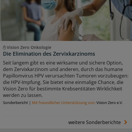
Vision Zero Onkologie
Die Elimination des Zervixkarzinoms
Seit langem gibt es eine wirksame und sichere Option,
dem Zervixkarzinom und anderen, durch das humane
Papillomvirus HPV verursachten Tumoren vorzubeugen:
die HPV-Impfung. Sie bietet eine einmalige Chance, die
Vision Zero für bestimmte Krebsentitäten Wirklichkeit
werden zu lassen.
Sonderbericht
|
Mit freundlicher Unterstützung von:
Vision Zero e.V.
weitere Sonderberichte