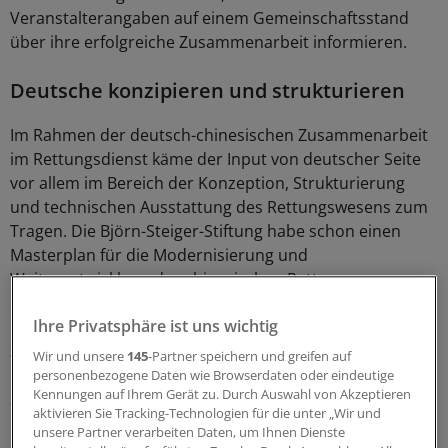
Veranstalterangaben auf einem Gemeinschaftsstand
über ihre erfolgreiche Zusammenarbeit informieren.
Deutsche konzipieren und strukturieren
Im Rahmen der deutsch-chinesischen Zusammenarbeit
im Rettungsdienst käme der Input von deutscher Seite
vor allem im Bereich der Konzeption, Strukturierung
und technischen Ausstattung des Rettungswesens zum
Tragen. Die Björn-Steiger-Stiftung habe schon einen
Masterplan für die Modernisierung und
Weiterentwicklung des chinesischen Rettungswesens
entwickelt.
Ihre Privatsphäre ist uns wichtig
Ziel sei es, in China ein integriertes boden- und
Wir und unsere
145
-Partner speichern und greifen auf
luftgestütztes Rettungswesen nach deutschem Vorbild
personenbezogene Daten wie Browserdaten oder eindeutige
Kennungen auf Ihrem Gerät zu. Durch Auswahl von Akzeptieren
zu etablieren. Neben Wuhan, der Hauptstadt der
aktivieren Sie Tracking-Technologien für die unter „Wir und
Provinz Hubei, sei Jieyang jetzt die zweite chinesische
unsere Partner verarbeiten Daten, um Ihnen Dienste
Stadt, in der dieser Masterplan umgesetzt werden solle.