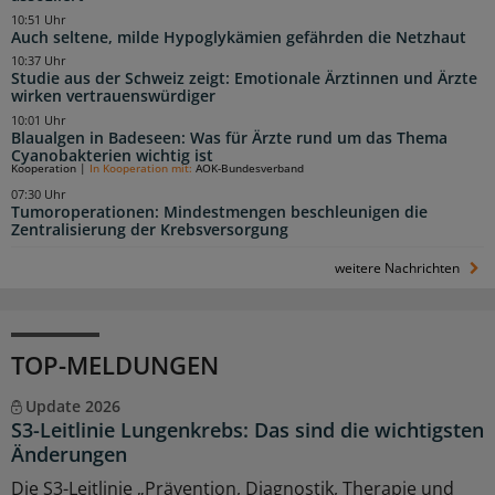
10:51 Uhr
Auch seltene, milde Hypoglykämien gefährden die Netzhaut
10:37 Uhr
Studie aus der Schweiz zeigt: Emotionale Ärztinnen und Ärzte
wirken vertrauenswürdiger
10:01 Uhr
Blaualgen in Badeseen: Was für Ärzte rund um das Thema
Cyanobakterien wichtig ist
Kooperation
|
In Kooperation mit:
AOK-Bundesverband
07:30 Uhr
Tumoroperationen: Mindestmengen beschleunigen die
Zentralisierung der Krebsversorgung
weitere Nachrichten
TOP-MELDUNGEN
Update 2026
S3-Leitlinie Lungenkrebs: Das sind die wichtigsten
Änderungen
Die S3-Leitlinie „Prävention, Diagnostik, Therapie und