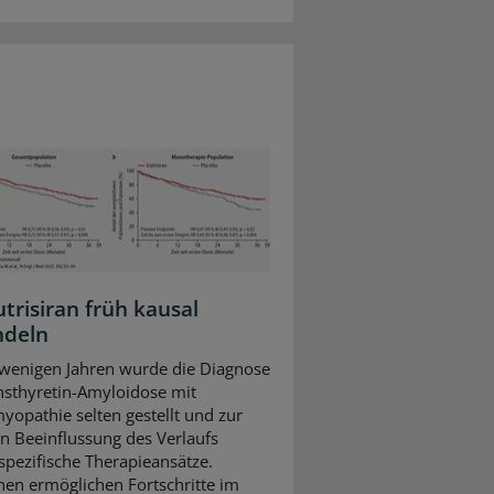
trisiran früh kausal
ndeln
 wenigen Jahren wurde die Diagnose
nsthyretin-Amyloidose mit
yopathie selten gestellt und zur
en Beeinflussung des Verlaufs
 spezifische Therapieansätze.
hen ermöglichen Fortschritte im