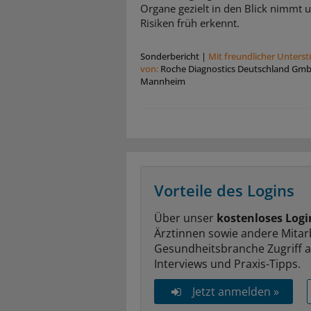
Organe gezielt in den Blick nimmt 
Risiken früh erkennt.
Sonderbericht
|
Mit freundlicher Unters
von:
Roche Diagnostics Deutschland Gm
Mannheim
Vorteile des Logins
Über unser
kostenloses Logi
Ärztinnen sowie andere Mitar
Gesundheitsbranche Zugriff 
Interviews und Praxis-Tipps.
Jetzt anmelden »