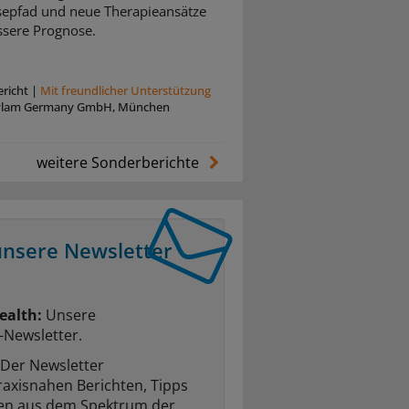
epfad und neue Therapieansätze
ssere Prognose.
richt
|
Mit freundlicher Unterstützung
ylam Germany GmbH, München
weitere Sonderberichte
unsere Newsletter
ealth:
Unsere
-Newsletter.
Der Newsletter
raxisnahen Berichten, Tipps
ten aus dem Spektrum der