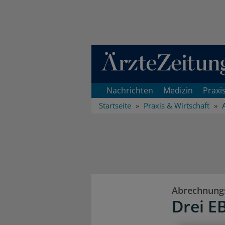
Direkt zum Inhaltsbereich
Nachrichten
Medizin
Praxi
Startseite
Praxis & Wirtschaft
Abrechnung
Drei E