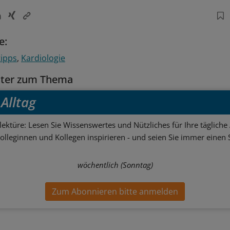
e:
ipps
Kardiologie
tter zum Thema
Alltag
ektüre: Lesen Sie Wissenswertes und Nützliches für Ihre tägliche 
Kolleginnen und Kollegen inspirieren - und seien Sie immer einen S
wöchentlich (Sonntag)
Zum Abonnieren bitte anmelden