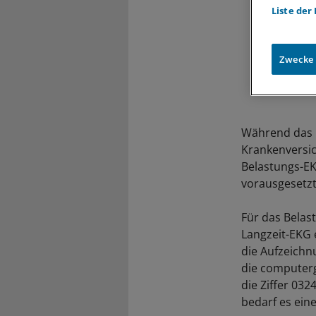
Liste der
Zwecke
Während das 
Krankenversic
Belastungs-EK
vorausgesetzt,
Für das Belas
Langzeit-EKG 
die Aufzeichn
die computerg
die Ziffer 03
bedarf es ein