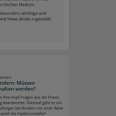
rztlichen Medizin.
 besonders wichtige und
und News direkt zugestellt!
worten
indern: Müssen
halten werden?
n Ihre Impf-Fragen aus der Praxis
g beantwortet. Diesmal geht es um
pfungen bei Kindern vor einer Reise
pielt die Injektionsstelle?