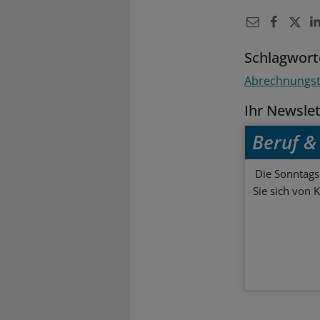
Schlagwort
Abrechnungst
Ihr Newsle
Beruf & 
Die Sonntagsl
Sie sich von 