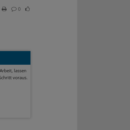
0
Arbeit, lassen
chritt voraus.