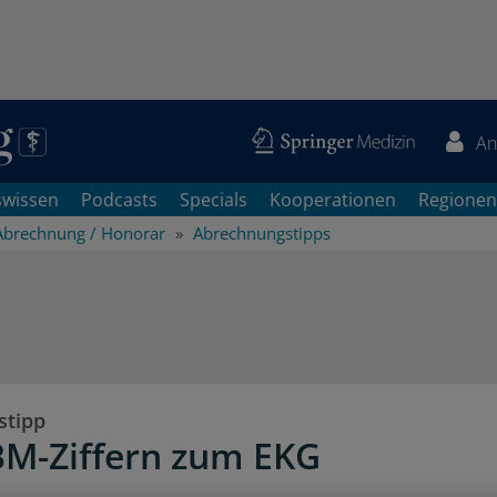
An
swissen
Podcasts
Specials
Kooperationen
Regionen
Abrechnung / Honorar
Abrechnungstipps
stipp
BM-Ziffern zum EKG