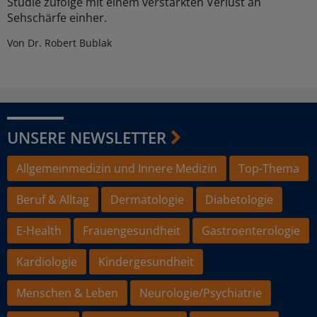
Studie zufolge mit einem verstärkten Verlust an
Sehschärfe einher.
Von Dr. Robert Bublak
UNSERE NEWSLETTER
Allgemeinmedizin und Innere Medizin
Top-Thema
Beruf & Alltag
Dermatologie
Diabetologie
E-Health
Frauengesundheit
Gastroenterologie
Kardiologie
Kindergesundheit
Menschen & Leben
Neurologie/Psychiatrie