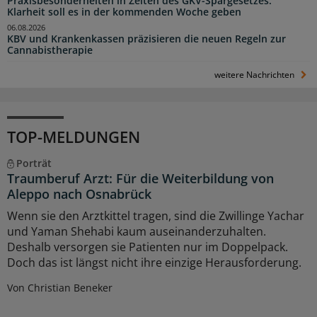
Praxisbesonderheiten in Zeiten des GKV-Spargesetzes:
Klarheit soll es in der kommenden Woche geben
06.08.2026
KBV und Krankenkassen präzisieren die neuen Regeln zur
Cannabistherapie
weitere Nachrichten
TOP-MELDUNGEN
Porträt
Traumberuf Arzt: Für die Weiterbildung von
Aleppo nach Osnabrück
Wenn sie den Arztkittel tragen, sind die Zwillinge Yachar
und Yaman Shehabi kaum auseinanderzuhalten.
Deshalb versorgen sie Patienten nur im Doppelpack.
Doch das ist längst nicht ihre einzige Herausforderung.
Von Christian Beneker