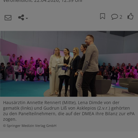
Veröffentlicht:
22.04.2026, 12:39 Uhr
2
Hausärztin Annette Rennert (Mitte), Lena Dimde von der
gematik (links) und Gudrun Liß von Asklepios (2.v.r.) gehörten
zu den Panelteilnehmern, die auf der DMEA ihre Bilanz zur ePA
zogen.
© Springer Medizin Verlag GmbH