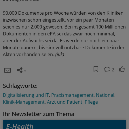
90.000 Dokumente pro Woche würden von den Kliniken
inzwischen schon eingestellt, vor ein paar Monaten
seien es nur 2.000 gewesen. Bei insgesamt 100 Milllionen
Dokumenten in den ePA sei das zwar noch minimal,
aber der Aufwuchs sei da. Es werde nur noch ein paar
Monate dauern, bis sinnvoll nutzbare Dokumente in den
Akten vorhanden seien.
(juk)
2
Schlagworte:
Digitalisierung und IT
Praxismanagement
National
Klinik-Management
Arzt und Patient
Pflege
Ihr Newsletter zum Thema
E-Health