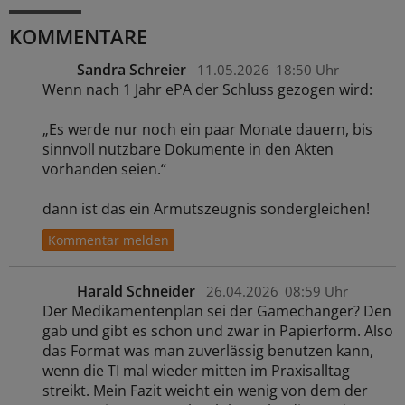
KOMMENTARE
Sandra Schreier
11.05.2026
18:50 Uhr
Wenn nach 1 Jahr ePA der Schluss gezogen wird:
„Es werde nur noch ein paar Monate dauern, bis
sinnvoll nutzbare Dokumente in den Akten
vorhanden seien.“
dann ist das ein Armutszeugnis sondergleichen!
Harald Schneider
26.04.2026
08:59 Uhr
Der Medikamentenplan sei der Gamechanger? Den
gab und gibt es schon und zwar in Papierform. Also
das Format was man zuverlässig benutzen kann,
wenn die TI mal wieder mitten im Praxisalltag
streikt. Mein Fazit weicht ein wenig von dem der