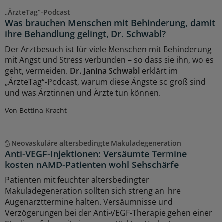
„ÄrzteTag“-Podcast
Was brauchen Menschen mit Behinderung, damit
ihre Behandlung gelingt, Dr. Schwabl?
Der Arztbesuch ist für viele Menschen mit Behinderung
mit Angst und Stress verbunden – so dass sie ihn, wo es
geht, vermeiden.
Dr. Janina Schwabl
erklärt im
„ÄrzteTag“-Podcast, warum diese Ängste so groß sind
und was Ärztinnen und Ärzte tun können.
Von Bettina Kracht
Neovaskuläre altersbedingte Makuladegeneration
Anti-VEGF-Injektionen: Versäumte Termine
kosten nAMD-Patienten wohl Sehschärfe
Patienten mit feuchter altersbedingter
Makuladegeneration sollten sich streng an ihre
Augenarzttermine halten. Versäumnisse und
Verzögerungen bei der Anti-VEGF-Therapie gehen einer