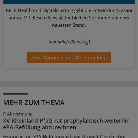
Bei E-Health und Digitalisierung geht die Entwicklung rasant
voran. Mit diesem Newsletter bleiben Sie immer auf dem
neuesten Stand.
monatlich (Samstag)
Zum Abonnieren bitte anmelden
MEHR ZUM THEMA
Abrechnung
KV Rheinland-Pfalz rät prophylaktisch weiterhin
ePA-Befüllung abzurechnen
Honorar für ePA-Befüllung ist seit August Geschichte.