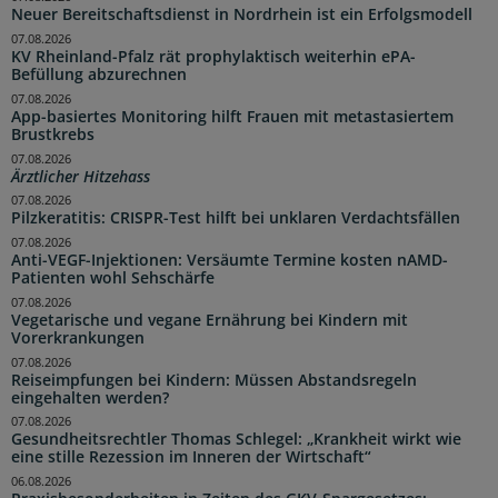
Neuer Bereitschaftsdienst in Nordrhein ist ein Erfolgsmodell
07.08.2026
KV Rheinland-Pfalz rät prophylaktisch weiterhin ePA-
Befüllung abzurechnen
07.08.2026
App-basiertes Monitoring hilft Frauen mit metastasiertem
Brustkrebs
07.08.2026
Ärztlicher Hitzehass
07.08.2026
Pilzkeratitis: CRISPR-Test hilft bei unklaren Verdachtsfällen
07.08.2026
Anti-VEGF-Injektionen: Versäumte Termine kosten nAMD-
Patienten wohl Sehschärfe
07.08.2026
Vegetarische und vegane Ernährung bei Kindern mit
Vorerkrankungen
07.08.2026
Reiseimpfungen bei Kindern: Müssen Abstandsregeln
eingehalten werden?
07.08.2026
Gesundheitsrechtler Thomas Schlegel: „Krankheit wirkt wie
eine stille Rezession im Inneren der Wirtschaft“
06.08.2026