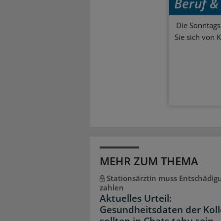
Beruf & 
Die Sonntagsl
Sie sich von 
MEHR ZUM THEMA
Stationsärztin muss Entschädig
zahlen
Aktuelles Urteil:
Gesundheitsdaten der Kol