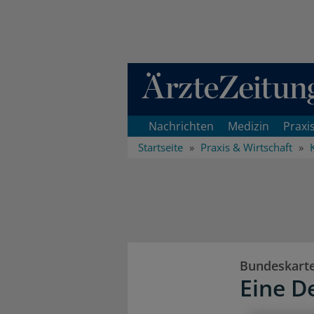
Direkt zum Inhaltsbereich
Nachrichten
Medizin
Praxi
Startseite
Praxis & Wirtschaft
Bundeskarte
Eine D