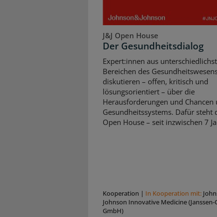
J&J Open House
Der Gesundheitsdialog
Expert:innen aus unterschiedlichs
Bereichen des Gesundheitswesen
diskutieren – offen, kritisch und
lösungsorientiert – über die
Herausforderungen und Chancen 
Gesundheitssystems. Dafür steht d
Open House – seit inzwischen 7 Ja
Kooperation
|
In Kooperation mit:
John
Johnson Innovative Medicine (Janssen-C
GmbH)