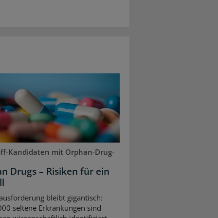
off-Kandidaten mit Orphan-Drug-
n Drugs – Risiken für ein
l
ausforderung bleibt gigantisch:
00 seltene Erkrankungen sind