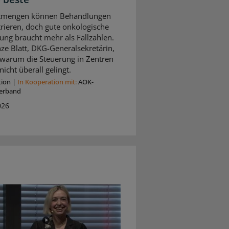
tmengen können Behandlungen
rieren, doch gute onkologische
ung braucht mehr als Fallzahlen.
ze Blatt, DKG-Generalsekretärin,
, warum die Steuerung in Zentren
nicht überall gelingt.
tion
|
In Kooperation mit:
AOK-
erband
026