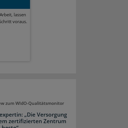
Arbeit, lassen
chritt voraus.
iew zum WIdO-Qualitätsmonitor
expertin: „Die Versorgung
nem zertifizierten Zentrum
e beste“