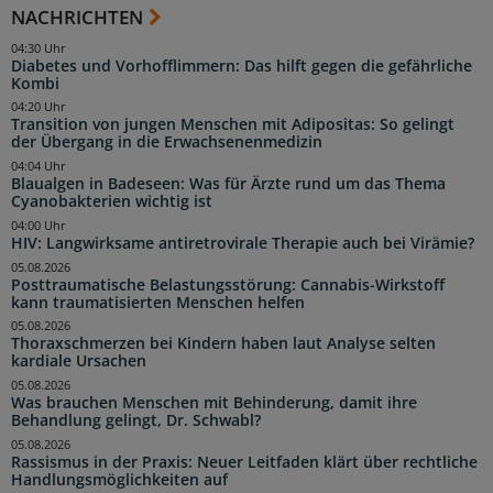
NACHRICHTEN
04:30 Uhr
Diabetes und Vorhofflimmern: Das hilft gegen die gefährliche
Kombi
04:20 Uhr
Transition von jungen Menschen mit Adipositas: So gelingt
der Übergang in die Erwachsenenmedizin
04:04 Uhr
Blaualgen in Badeseen: Was für Ärzte rund um das Thema
Cyanobakterien wichtig ist
04:00 Uhr
HIV: Langwirksame antiretrovirale Therapie auch bei Virämie?
05.08.2026
Posttraumatische Belastungsstörung: Cannabis-Wirkstoff
kann traumatisierten Menschen helfen
05.08.2026
Thoraxschmerzen bei Kindern haben laut Analyse selten
kardiale Ursachen
05.08.2026
Was brauchen Menschen mit Behinderung, damit ihre
Behandlung gelingt, Dr. Schwabl?
05.08.2026
Rassismus in der Praxis: Neuer Leitfaden klärt über rechtliche
Handlungsmöglichkeiten auf