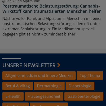
Panik und Alpträume
Posttraumatische Belastungsstörung: Cannabis-
Wirkstoff kann traumatisierten Menschen helfen
Nächte voller Panik und Alpträume: Menschen mit einer
posttraumatischen Belastungsstörung leiden oft unter
extremen Schlafstörungen. Ein Medikament speziell
dagegen gibt es nicht – zumindest bisher.
UNSERE NEWSLETTER
Allgemeinmedizin und Innere Medizin
Top-Thema
Beruf & Alltag
Dermatologie
Diabetologie
E-Health
Frauengesundheit
Gastroenterologie