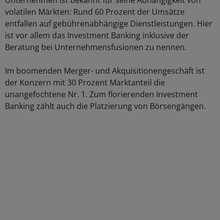
Unternehmen ist bekannt für seine Abhängigkeit von
volatilen Märkten: Rund 60 Prozent der Umsätze
entfallen auf gebührenabhängige Dienstleistungen. Hier
ist vor allem das Investment Banking inklusive der
Beratung bei Unternehmensfusionen zu nennen.
Im boomenden Merger- und Akquisitionengeschäft ist
der Konzern mit 30 Prozent Marktanteil die
unangefochtene Nr. 1. Zum florierenden Investment
Banking zählt auch die Platzierung von Börsengängen.