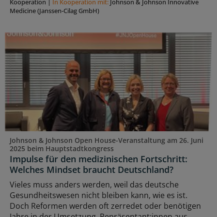
Kooperation
|
In Kooperation mit:
Johnson & Johnson Innovative
Medicine (Janssen-Cilag GmbH)
Johnson & Johnson Open House-Veranstaltung am 26. Juni
2025 beim Hauptstadtkongress
Impulse für den medizinischen Fortschritt:
Welches Mindset braucht Deutschland?
Vieles muss anders werden, weil das deutsche
Gesundheitswesen nicht bleiben kann, wie es ist.
Doch Reformen werden oft zerredet oder benötigen
Jahre in der Umsetzung. Repräsentant:innen aus