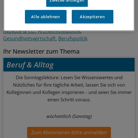
0
Alle ablehnen
Akzeptieren
Schlagworte:
Rezepte & Co.
Arzneimittelpolitik
Gesundheitswirtschaft
Berufspolitik
Ihr Newsletter zum Thema
Beruf & Alltag
Die Sonntagslektüre: Lesen Sie Wissenswertes und
Nützliches für Ihre tägliche Arbeit, lassen Sie sich von
Kolleginnen und Kollegen inspirieren - und seien Sie immer
einen Schritt voraus.
wöchentlich (Sonntag)
Zum Abonnieren bitte anmelden