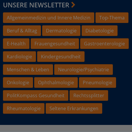
UNSERE NEWSLETTER
Allgemeinmedizin und Innere Medizin
Top-Thema
Beruf & Alltag
Dermatologie
Diabetologie
E-Health
Frauengesundheit
Gastroenterologie
Kardiologie
Kindergesundheit
Menschen & Leben
Neurologie/Psychiatrie
Onkologie
Ophthalmologie
Pneumologie
PolitKompass Gesundheit
Rechtssplitter
Rheumatologie
Seltene Erkrankungen