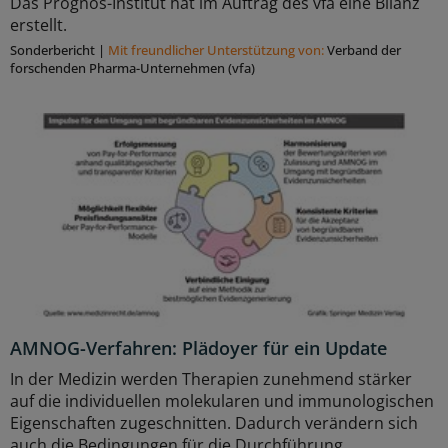
Das Prognos-Institut hat im Auftrag des vfa eine Bilanz
erstellt.
Sonderbericht
|
Mit freundlicher Unterstützung von:
Verband der
forschenden Pharma-Unternehmen (vfa)
AMNOG-Verfahren: Plädoyer für ein Update
In der Medizin werden Therapien zunehmend stärker
auf die individuellen molekularen und immunologischen
Eigenschaften zugeschnitten. Dadurch verändern sich
auch die Bedingungen für die Durchführung ...