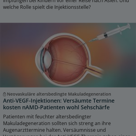
Impfungen bei Kindern vor einer Reise nach Asien. Und
welche Rolle spielt die Injektionsstelle?
Neovaskuläre altersbedingte Makuladegeneration
Anti-VEGF-Injektionen: Versäumte Termine
kosten nAMD-Patienten wohl Sehschärfe
Patienten mit feuchter altersbedingter
Makuladegeneration sollten sich streng an ihre
Augenarzttermine halten. Versäumnisse und