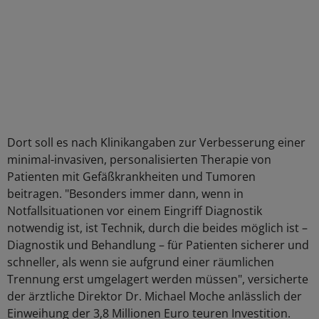
Dort soll es nach Klinikangaben zur Verbesserung einer
minimal-invasiven, personalisierten Therapie von
Patienten mit Gefäßkrankheiten und Tumoren
beitragen. "Besonders immer dann, wenn in
Notfallsituationen vor einem Eingriff Diagnostik
notwendig ist, ist Technik, durch die beides möglich ist –
Diagnostik und Behandlung – für Patienten sicherer und
schneller, als wenn sie aufgrund einer räumlichen
Trennung erst umgelagert werden müssen", versicherte
der ärztliche Direktor Dr. Michael Moche anlässlich der
Einweihung der 3,8 Millionen Euro teuren Investition.