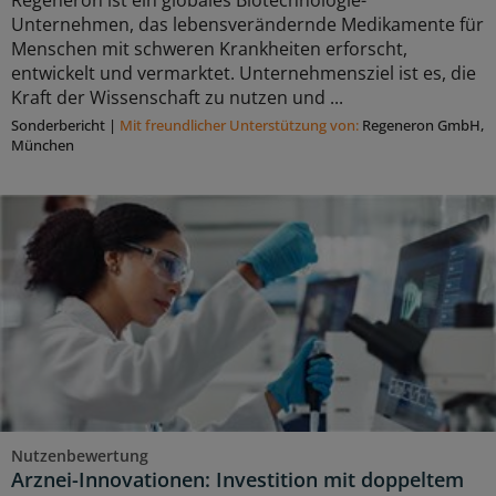
Regeneron ist ein globales Biotechnologie-
Unternehmen, das lebensverändernde Medikamente für
Menschen mit schweren Krankheiten erforscht,
entwickelt und vermarktet. Unternehmensziel ist es, die
Kraft der Wissenschaft zu nutzen und ...
Sonderbericht
|
Mit freundlicher Unterstützung von:
Regeneron GmbH,
München
Nutzenbewertung
Arznei-Innovationen: Investition mit doppeltem