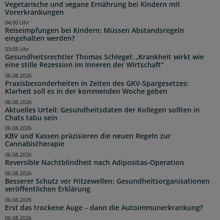
Vegetarische und vegane Ernährung bei Kindern mit
Vorerkrankungen
04:00 Uhr
Reiseimpfungen bei Kindern: Müssen Abstandsregeln
eingehalten werden?
03:05 Uhr
Gesundheitsrechtler Thomas Schlegel: „Krankheit wirkt wie
eine stille Rezession im Inneren der Wirtschaft“
06.08.2026
Praxisbesonderheiten in Zeiten des GKV-Spargesetzes:
Klarheit soll es in der kommenden Woche geben
06.08.2026
Aktuelles Urteil: Gesundheitsdaten der Kollegen sollten in
Chats tabu sein
06.08.2026
KBV und Kassen präzisieren die neuen Regeln zur
Cannabistherapie
06.08.2026
Reversible Nachtblindheit nach Adipositas-Operation
06.08.2026
Besserer Schutz vor Hitzewellen: Gesundheitsorganisationen
veröffentlichen Erklärung
06.08.2026
Erst das trockene Auge – dann die Autoimmunerkrankung?
06.08.2026