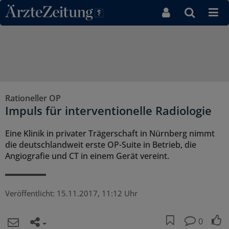
Direkt zum Inhaltsbereich
Rationeller OP
Impuls für interventionelle Radiologie
Eine Klinik in privater Trägerschaft in Nürnberg nimmt
die deutschlandweit erste OP-Suite in Betrieb, die
Angiografie und CT in einem Gerät vereint.
Veröffentlicht:
15.11.2017, 11:12 Uhr
0