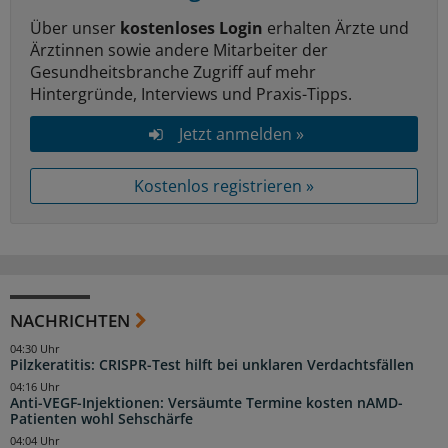
Über unser
kostenloses Login
erhalten Ärzte und
Ärztinnen sowie andere Mitarbeiter der
Gesundheitsbranche Zugriff auf mehr
Hintergründe, Interviews und Praxis-Tipps.
Jetzt anmelden »
Kostenlos registrieren »
NACHRICHTEN
04:30 Uhr
Pilzkeratitis: CRISPR-Test hilft bei unklaren Verdachtsfällen
04:16 Uhr
Anti-VEGF-Injektionen: Versäumte Termine kosten nAMD-
Patienten wohl Sehschärfe
04:04 Uhr