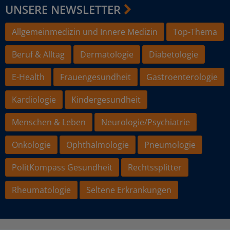
UNSERE NEWSLETTER
Allgemeinmedizin und Innere Medizin
Top-Thema
Beruf & Alltag
Dermatologie
Diabetologie
E-Health
Frauengesundheit
Gastroenterologie
Kardiologie
Kindergesundheit
Menschen & Leben
Neurologie/Psychiatrie
Onkologie
Ophthalmologie
Pneumologie
PolitKompass Gesundheit
Rechtssplitter
Rheumatologie
Seltene Erkrankungen