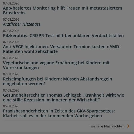
07.08.2026
App-basiertes Monitoring hilft Frauen mit metastasiertem
Brustkrebs
07.08.2026
Ärztlicher Hitzehass
07.08.2026
Pilzkeratitis: CRISPR-Test hilft bei unklaren Verdachtsfällen
07.08.2026
Anti-VEGF-Injektionen: Versäumte Termine kosten nAMD-
Patienten wohl Sehschärfe
07.08.2026
Vegetarische und vegane Ernährung bei Kindern mit
Vorerkrankungen
07.08.2026
Reiseimpfungen bei Kindern: Müssen Abstandsregeln
eingehalten werden?
07.08.2026
Gesundheitsrechtler Thomas Schlegel: „Krankheit wirkt wie
eine stille Rezession im Inneren der Wirtschaft“
06.08.2026
Praxisbesonderheiten in Zeiten des GKV-Spargesetzes:
Klarheit soll es in der kommenden Woche geben
weitere Nachrichten