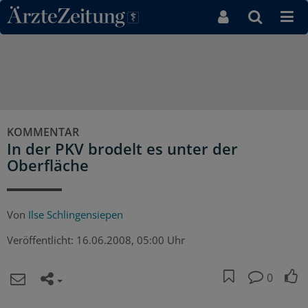
Direkt zum Inhaltsbereich
KOMMENTAR
In der PKV brodelt es unter der
Oberfläche
Von
Ilse Schlingensiepen
Veröffentlicht:
16.06.2008, 05:00 Uhr
0