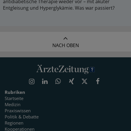
antidiabetische Therapie wieder vor – mit akuter
Entgleisung und Hyperglykämie. Was war passiert?
NACH OBEN
Rubriken
Startseite
Medizin
Praxiswissen
Politik & Debatte
Regionen
Kooperationen