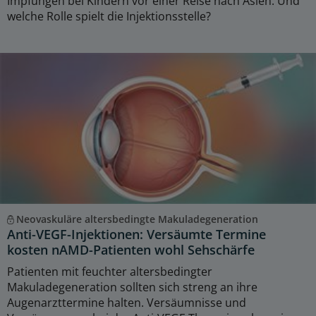
Impfungen bei Kindern vor einer Reise nach Asien. Und
welche Rolle spielt die Injektionsstelle?
Neovaskuläre altersbedingte Makuladegeneration
Anti-VEGF-Injektionen: Versäumte Termine
kosten nAMD-Patienten wohl Sehschärfe
Patienten mit feuchter altersbedingter
Makuladegeneration sollten sich streng an ihre
Augenarzttermine halten. Versäumnisse und