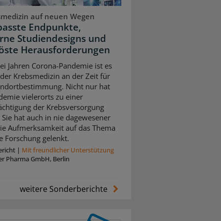
smedizin auf neuen Wegen
asste Endpunkte,
ne Studiendesigns und
öste Herausforderungen
ei Jahren Corona-Pandemie ist es
 der Krebsmedizin an der Zeit für
andortbestimmung. Nicht nur hat
demie vielerorts zu einer
ächtigung der Krebsversorgung
. Sie hat auch in nie dagewesener
ie Aufmerksamkeit auf das Thema
he Forschung gelenkt.
richt
|
Mit freundlicher Unterstützung
zer Pharma GmbH, Berlin
weitere Sonderberichte