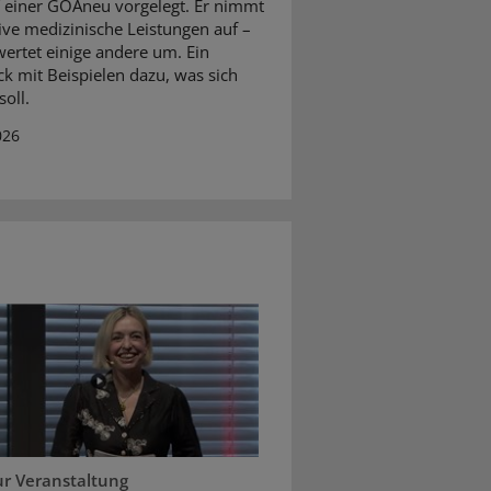
 einer GOÄneu vorgelegt. Er nimmt
ive medizinische Leistungen auf –
ertet einige andere um. Ein
ck mit Beispielen dazu, was sich
oll.
026
ur Veranstaltung