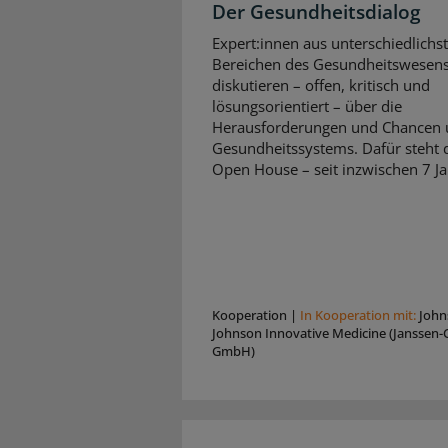
Der Gesundheitsdialog
Expert:innen aus unterschiedlichs
Bereichen des Gesundheitswesen
diskutieren – offen, kritisch und
lösungsorientiert – über die
Herausforderungen und Chancen 
Gesundheitssystems. Dafür steht d
Open House – seit inzwischen 7 Ja
Kooperation
|
In Kooperation mit:
John
Johnson Innovative Medicine (Janssen-C
GmbH)