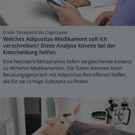
Von Tirzepatid bis CagriSema
Welches Adipositas-Medikament soll ich
verschreiben? Diese Analyse könnte bei der
Entscheidung helfen
Eine Netzwerk-Metaanalyse liefert vergleichende Evidenz
zu Abnehm-Medikamenten. Die Daten könnten beim
Beratungsgespräch mit Adipositas-Betroffenen helfen,
die für sie richtige Substanz zu finden.