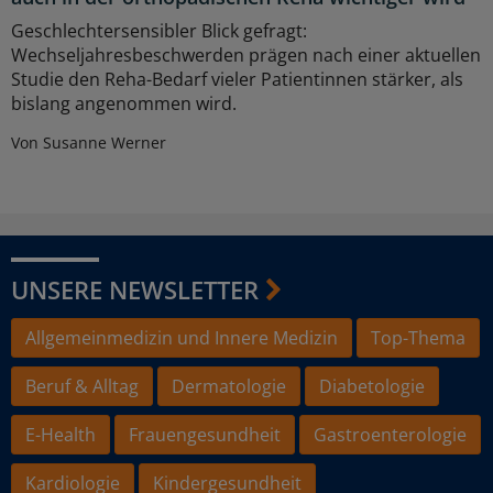
Geschlechtersensibler Blick gefragt:
Wechseljahresbeschwerden prägen nach einer aktuellen
Studie den Reha-Bedarf vieler Patientinnen stärker, als
bislang angenommen wird.
Von Susanne Werner
UNSERE NEWSLETTER
Allgemeinmedizin und Innere Medizin
Top-Thema
Beruf & Alltag
Dermatologie
Diabetologie
E-Health
Frauengesundheit
Gastroenterologie
Kardiologie
Kindergesundheit