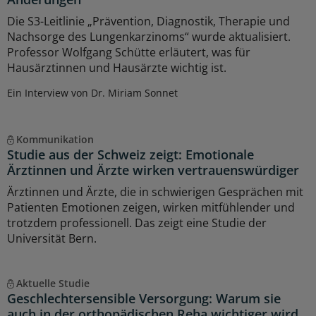
Die S3-Leitlinie „Prävention, Diagnostik, Therapie und
Nachsorge des Lungenkarzinoms“ wurde aktualisiert.
Professor Wolfgang Schütte erläutert, was für
Hausärztinnen und Hausärzte wichtig ist.
Ein Interview von Dr. Miriam Sonnet
Kommunikation
Studie aus der Schweiz zeigt: Emotionale
Ärztinnen und Ärzte wirken vertrauenswürdiger
Ärztinnen und Ärzte, die in schwierigen Gesprächen mit
Patienten Emotionen zeigen, wirken mitfühlender und
trotzdem professionell. Das zeigt eine Studie der
Universität Bern.
Aktuelle Studie
Geschlechtersensible Versorgung: Warum sie
auch in der orthopädischen Reha wichtiger wird