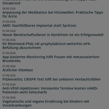
Osnabrück
08.08.2026
Anpassung der Medikation bei Hitzewellen: Praktische Tipps
für Ärzte
07.08.2026
AMD: Nachfüllbares Implantat statt Spritzen
07.08.2026
Neuer Bereitschaftsdienst in Nordrhein ist ein Erfolgsmodell
07.08.2026
KV Rheinland-Pfalz rät prophylaktisch weiterhin ePA-
Befüllung abzurechnen
07.08.2026
App-basiertes Monitoring hilft Frauen mit metastasiertem
Brustkrebs
07.08.2026
Ärztlicher Hitzehass
07.08.2026
Pilzkeratitis: CRISPR-Test hilft bei unklaren Verdachtsfällen
07.08.2026
Anti-VEGF-Injektionen: Versäumte Termine kosten nAMD-
Patienten wohl Sehschärfe
07.08.2026
Vegetarische und vegane Ernährung bei Kindern mit
Vorerkrankungen