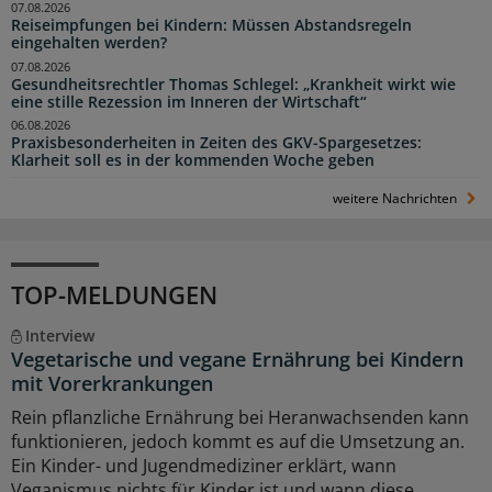
07.08.2026
Reiseimpfungen bei Kindern: Müssen Abstandsregeln
eingehalten werden?
07.08.2026
Gesundheitsrechtler Thomas Schlegel: „Krankheit wirkt wie
eine stille Rezession im Inneren der Wirtschaft“
06.08.2026
Praxisbesonderheiten in Zeiten des GKV-Spargesetzes:
Klarheit soll es in der kommenden Woche geben
weitere Nachrichten
TOP-MELDUNGEN
Interview
Vegetarische und vegane Ernährung bei Kindern
mit Vorerkrankungen
Rein pflanzliche Ernährung bei Heranwachsenden kann
funktionieren, jedoch kommt es auf die Umsetzung an.
Ein Kinder- und Jugendmediziner erklärt, wann
Veganismus nichts für Kinder ist und wann diese