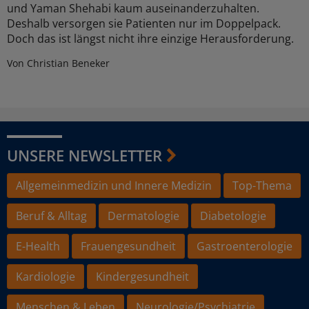
und Yaman Shehabi kaum auseinanderzuhalten.
Deshalb versorgen sie Patienten nur im Doppelpack.
Doch das ist längst nicht ihre einzige Herausforderung.
Von Christian Beneker
UNSERE NEWSLETTER
Allgemeinmedizin und Innere Medizin
Top-Thema
Beruf & Alltag
Dermatologie
Diabetologie
E-Health
Frauengesundheit
Gastroenterologie
Kardiologie
Kindergesundheit
Menschen & Leben
Neurologie/Psychiatrie