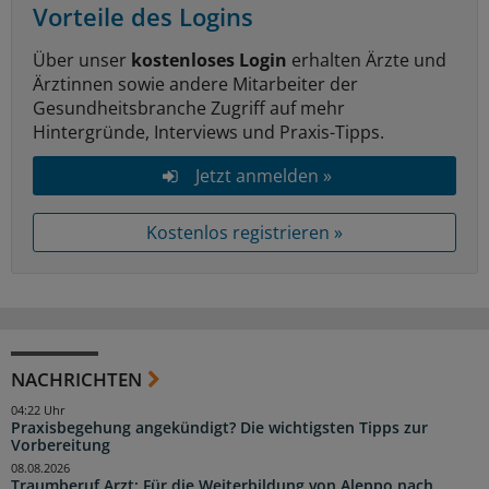
Vorteile des Logins
Über unser
kostenloses Login
erhalten Ärzte und
Ärztinnen sowie andere Mitarbeiter der
Gesundheitsbranche Zugriff auf mehr
Hintergründe, Interviews und Praxis-Tipps.
Jetzt anmelden »
Kostenlos registrieren »
NACHRICHTEN
04:22 Uhr
Praxisbegehung angekündigt? Die wichtigsten Tipps zur
Vorbereitung
08.08.2026
Traumberuf Arzt: Für die Weiterbildung von Aleppo nach