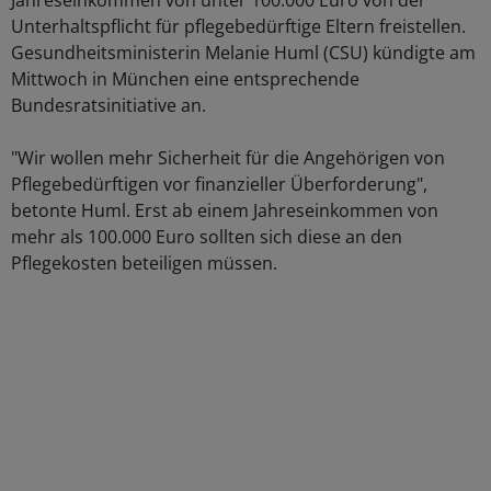
Jahreseinkommen von unter 100.000 Euro von der
Unterhaltspflicht für pflegebedürftige Eltern freistellen.
Gesundheitsministerin Melanie Huml (CSU) kündigte am
Mittwoch in München eine entsprechende
Bundesratsinitiative an.
"Wir wollen mehr Sicherheit für die Angehörigen von
Pflegebedürftigen vor finanzieller Überforderung",
betonte Huml. Erst ab einem Jahreseinkommen von
mehr als 100.000 Euro sollten sich diese an den
Pflegekosten beteiligen müssen.