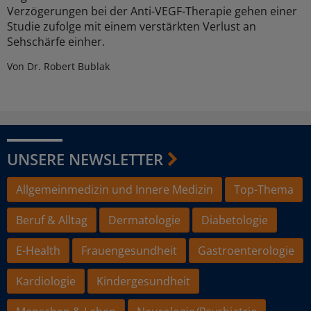
Verzögerungen bei der Anti-VEGF-Therapie gehen einer
Studie zufolge mit einem verstärkten Verlust an
Sehschärfe einher.
Von Dr. Robert Bublak
UNSERE NEWSLETTER
Allgemeinmedizin und Innere Medizin
Top-Thema
Beruf & Alltag
Dermatologie
Diabetologie
E-Health
Frauengesundheit
Gastroenterologie
Kardiologie
Kindergesundheit