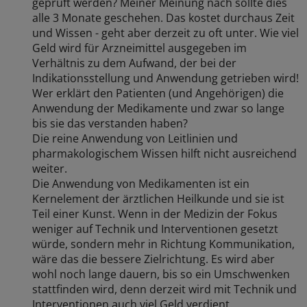
geprüft werden? Meiner Meinung nach sollte dies
alle 3 Monate geschehen. Das kostet durchaus Zeit
und Wissen - geht aber derzeit zu oft unter. Wie viel
Geld wird für Arzneimittel ausgegeben im
Verhältnis zu dem Aufwand, der bei der
Indikationsstellung und Anwendung getrieben wird!
Wer erklärt den Patienten (und Angehörigen) die
Anwendung der Medikamente und zwar so lange
bis sie das verstanden haben?
Die reine Anwendung von Leitlinien und
pharmakologischem Wissen hilft nicht ausreichend
weiter.
Die Anwendung von Medikamenten ist ein
Kernelement der ärztlichen Heilkunde und sie ist
Teil einer Kunst. Wenn in der Medizin der Fokus
weniger auf Technik und Interventionen gesetzt
würde, sondern mehr in Richtung Kommunikation,
wäre das die bessere Zielrichtung. Es wird aber
wohl noch lange dauern, bis so ein Umschwenken
stattfinden wird, denn derzeit wird mit Technik und
Interventionen auch viel Geld verdient.