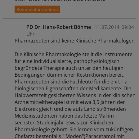
PD Dr. Hans-Robert Böhme
11.07.2014
09:04
Uhr
Pharmazeuten sind keine Klinische Pharmakologen
Die Klinische Pharmakologie stellt die Instrumente
für eine individualisierte, pathophysiologisch
begründete Therapie auch unter den heutigen
Bedingungen dümmlicher Restriktionen bereit.
Pharmazeuten sind die Fachleute für die e x t r a
biologischen Eigenschaften der Medikamente. Die
Halbwertszeit gesicherten Wissens in der klinischen
Arzneimitteltherapie ist mit etwa 3,5 Jahren der
Elektronik gleich und die aufs Land strömenden
Medizinstudenten haben das letzte Mal im
sechsten Studeinjahr etwas zur Klinischen
Pharmakologie gehört .Sie lernen vom zukünftigen
Chefarzt bestenfalls " Moden"(Paracetamol mit