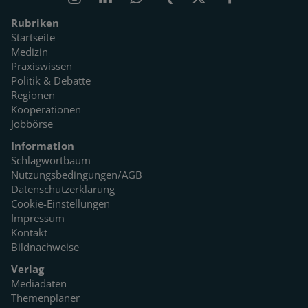
Rubriken
Startseite
Medizin
Praxiswissen
Politik & Debatte
Regionen
Kooperationen
Jobbörse
Information
Schlagwortbaum
Nutzungsbedingungen/AGB
Datenschutzerklärung
Cookie-Einstellungen
Impressum
Kontakt
Bildnachweise
Verlag
Mediadaten
Themenplaner