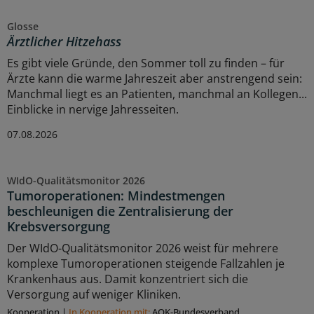
Glosse
Ärztlicher Hitzehass
Es gibt viele Gründe, den Sommer toll zu finden – für
Ärzte kann die warme Jahreszeit aber anstrengend sein:
Manchmal liegt es an Patienten, manchmal an Kollegen...
Einblicke in nervige Jahresseiten.
07.08.2026
WIdO-Qualitätsmonitor 2026
Tumoroperationen: Mindestmengen
beschleunigen die Zentralisierung der
Krebsversorgung
Der WIdO-Qualitätsmonitor 2026 weist für mehrere
komplexe Tumoroperationen steigende Fallzahlen je
Krankenhaus aus. Damit konzentriert sich die
Versorgung auf weniger Kliniken.
Kooperation
|
In Kooperation mit:
AOK-Bundesverband