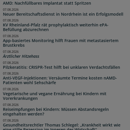
AMD: Nachfüllbares Implantat statt Spritzen
07.08.2026
Neuer Bereitschaftsdienst in Nordrhein ist ein Erfolgsmodell
07.08.2026
KV Rheinland-Pfalz rät prophylaktisch weiterhin ePA-
Befüllung abzurechnen
07.08.2026
App-basiertes Monitoring hilft Frauen mit metastasiertem
Brustkrebs
07.08.2026
Ärztlicher Hitzehass
07.08.2026
Pilzkeratitis: CRISPR-Test hilft bei unklaren Verdachtsfällen
07.08.2026
Anti-VEGF-Injektionen: Versäumte Termine kosten nAMD-
Patienten wohl Sehschärfe
07.08.2026
Vegetarische und vegane Ernährung bei Kindern mit
Vorerkrankungen
07.08.2026
Reiseimpfungen bei Kindern: Müssen Abstandsregeln
eingehalten werden?
07.08.2026
Gesundheitsrechtler Thomas Schlegel: „Krankheit wirkt wie
eine stille Rezession im Inneren der Wirtschaft“