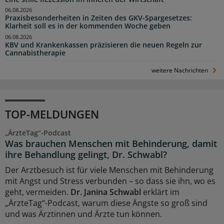
06.08.2026
Praxisbesonderheiten in Zeiten des GKV-Spargesetzes:
Klarheit soll es in der kommenden Woche geben
06.08.2026
KBV und Krankenkassen präzisieren die neuen Regeln zur
Cannabistherapie
weitere Nachrichten
TOP-MELDUNGEN
„ÄrzteTag“-Podcast
Was brauchen Menschen mit Behinderung, damit
ihre Behandlung gelingt, Dr. Schwabl?
Der Arztbesuch ist für viele Menschen mit Behinderung
mit Angst und Stress verbunden – so dass sie ihn, wo es
geht, vermeiden.
Dr. Janina Schwabl
erklärt im
„ÄrzteTag“-Podcast, warum diese Ängste so groß sind
und was Ärztinnen und Ärzte tun können.