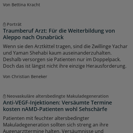
Von Bettina Kracht
Porträt
Traumberuf Arzt: Für die Weiterbildung von
Aleppo nach Osnabrück
Wenn sie den Arztkittel tragen, sind die Zwillinge Yachar
und Yaman Shehabi kaum auseinanderzuhalten.
Deshalb versorgen sie Patienten nur im Doppelpack.
Doch das ist längst nicht ihre einzige Herausforderung.
Von Christian Beneker
Neovaskuläre altersbedingte Makuladegeneration
Anti-VEGF-Injektionen: Versäumte Termine
kosten nAMD-Patienten wohl Sehschärfe
Patienten mit feuchter altersbedingter
Makuladegeneration sollten sich streng an ihre
Augenarzttermine halten. Versäumnisse und