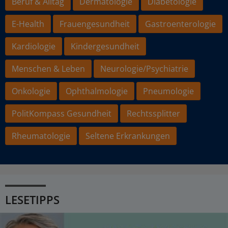
Beruf & Alltag
Dermatologie
Diabetologie
E-Health
Frauengesundheit
Gastroenterologie
Kardiologie
Kindergesundheit
Menschen & Leben
Neurologie/Psychiatrie
Onkologie
Ophthalmologie
Pneumologie
PolitKompass Gesundheit
Rechtssplitter
Rheumatologie
Seltene Erkrankungen
LESETIPPS