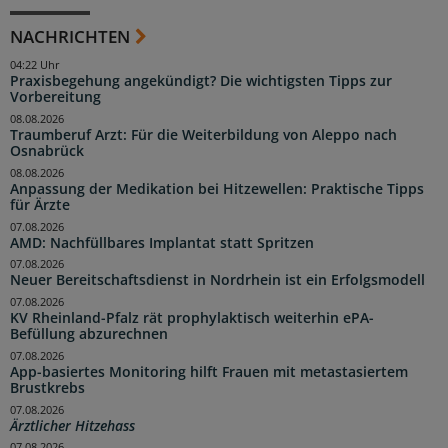
NACHRICHTEN
04:22 Uhr
Praxisbegehung angekündigt? Die wichtigsten Tipps zur
Vorbereitung
08.08.2026
Traumberuf Arzt: Für die Weiterbildung von Aleppo nach
Osnabrück
08.08.2026
Anpassung der Medikation bei Hitzewellen: Praktische Tipps
für Ärzte
07.08.2026
AMD: Nachfüllbares Implantat statt Spritzen
07.08.2026
Neuer Bereitschaftsdienst in Nordrhein ist ein Erfolgsmodell
07.08.2026
KV Rheinland-Pfalz rät prophylaktisch weiterhin ePA-
Befüllung abzurechnen
07.08.2026
App-basiertes Monitoring hilft Frauen mit metastasiertem
Brustkrebs
07.08.2026
Ärztlicher Hitzehass
07.08.2026