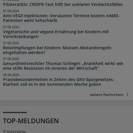
Pilzkeratitis: CRISPR-Test hilft bei unklaren Verdachtsfällen
07.08.2026
Anti-VEGF-Injektionen: Versäumte Termine kosten nAMD-
Patienten wohl Sehschärfe
07.08.2026
Vegetarische und vegane Ernährung bei Kindern mit
Vorerkrankungen
07.08.2026
Reiseimpfungen bei Kindern: Müssen Abstandsregeln
eingehalten werden?
07.08.2026
Gesundheitsrechtler Thomas Schlegel: „Krankheit wirkt wie
eine stille Rezession im Inneren der Wirtschaft“
06.08.2026
Praxisbesonderheiten in Zeiten des GKV-Spargesetzes:
Klarheit soll es in der kommenden Woche geben
weitere Nachrichten
TOP-MELDUNGEN
Interview