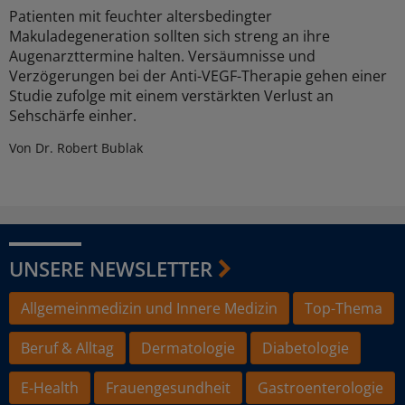
Patienten mit feuchter altersbedingter
Makuladegeneration sollten sich streng an ihre
Augenarzttermine halten. Versäumnisse und
Verzögerungen bei der Anti-VEGF-Therapie gehen einer
Studie zufolge mit einem verstärkten Verlust an
Sehschärfe einher.
Von Dr. Robert Bublak
UNSERE NEWSLETTER
Allgemeinmedizin und Innere Medizin
Top-Thema
Beruf & Alltag
Dermatologie
Diabetologie
E-Health
Frauengesundheit
Gastroenterologie