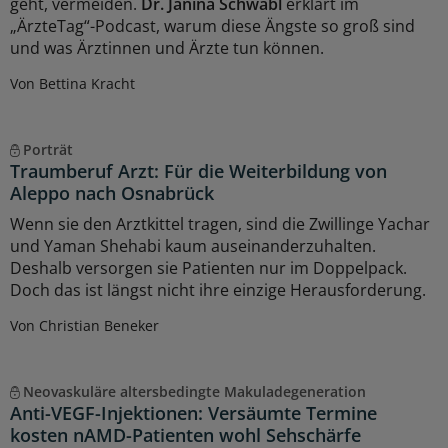
geht, vermeiden.
Dr. Janina Schwabl
erklärt im
„ÄrzteTag“-Podcast, warum diese Ängste so groß sind
und was Ärztinnen und Ärzte tun können.
Von Bettina Kracht
Porträt
Traumberuf Arzt: Für die Weiterbildung von
Aleppo nach Osnabrück
Wenn sie den Arztkittel tragen, sind die Zwillinge Yachar
und Yaman Shehabi kaum auseinanderzuhalten.
Deshalb versorgen sie Patienten nur im Doppelpack.
Doch das ist längst nicht ihre einzige Herausforderung.
Von Christian Beneker
Neovaskuläre altersbedingte Makuladegeneration
Anti-VEGF-Injektionen: Versäumte Termine
kosten nAMD-Patienten wohl Sehschärfe