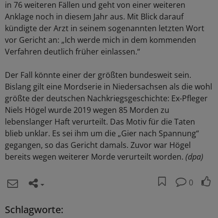
in 76 weiteren Fällen und geht von einer weiteren
Anklage noch in diesem Jahr aus. Mit Blick darauf
kündigte der Arzt in seinem sogenannten letzten Wort
vor Gericht an: „Ich werde mich in dem kommenden
Verfahren deutlich früher einlassen.“
Der Fall könnte einer der größten bundesweit sein.
Bislang gilt eine Mordserie in Niedersachsen als die wohl
größte der deutschen Nachkriegsgeschichte: Ex-Pfleger
Niels Högel wurde 2019 wegen 85 Morden zu
lebenslanger Haft verurteilt. Das Motiv für die Taten
blieb unklar. Es sei ihm um die „Gier nach Spannung“
gegangen, so das Gericht damals. Zuvor war Högel
bereits wegen weiterer Morde verurteilt worden.
(dpa)
0
Schlagworte: