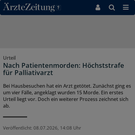
Direkt zum Inhaltsbereich
Urteil
Nach Patientenmorden: Höchststrafe
für Palliativarzt
Bei Hausbesuchen hat ein Arzt getötet. Zunächst ging es
um vier Fälle, angeklagt wurden 15 Morde. Ein erstes
Urteil liegt vor. Doch ein weiterer Prozess zeichnet sich
ab.
Veröffentlicht:
08.07.2026, 14:08 Uhr