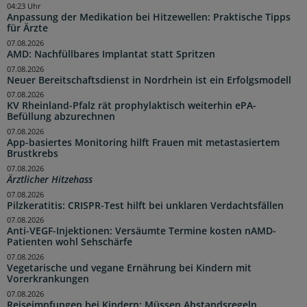
04:23 Uhr
Anpassung der Medikation bei Hitzewellen: Praktische Tipps
für Ärzte
07.08.2026
AMD: Nachfüllbares Implantat statt Spritzen
07.08.2026
Neuer Bereitschaftsdienst in Nordrhein ist ein Erfolgsmodell
07.08.2026
KV Rheinland-Pfalz rät prophylaktisch weiterhin ePA-
Befüllung abzurechnen
07.08.2026
App-basiertes Monitoring hilft Frauen mit metastasiertem
Brustkrebs
07.08.2026
Ärztlicher Hitzehass
07.08.2026
Pilzkeratitis: CRISPR-Test hilft bei unklaren Verdachtsfällen
07.08.2026
Anti-VEGF-Injektionen: Versäumte Termine kosten nAMD-
Patienten wohl Sehschärfe
07.08.2026
Vegetarische und vegane Ernährung bei Kindern mit
Vorerkrankungen
07.08.2026
Reiseimpfungen bei Kindern: Müssen Abstandsregeln